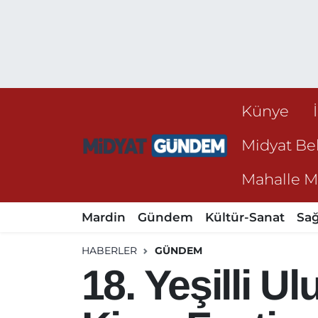
Künye
Midyat Bel
Mahalle Mu
Mardin
Gündem
Kültür-Sanat
Sağ
HABERLER
GÜNDEM
18. Yeşilli U