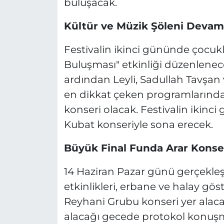
buluşacak.
Kültür ve Müzik Şöleni Deva
Festivalin ikinci gününde çocukl
Buluşması" etkinliği düzenlenece
ardından Leyli, Sadullah Tavşan
en dikkat çeken programlarında
konseri olacak. Festivalin ikinci
Kubat konseriyle sona erecek.
Büyük Final Funda Arar Konse
14 Haziran Pazar günü gerçekle
etkinlikleri, erbane ve halay gös
Reyhani Grubu konseri yer alaca
alacağı gecede protokol konuşm