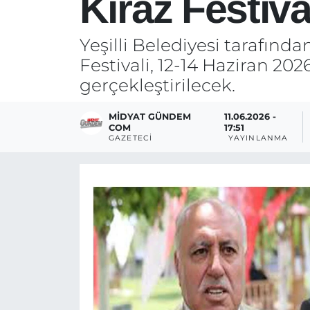
Kiraz Festiva
Yeşilli Belediyesi tarafında
Festivali, 12-14 Haziran 202
gerçekleştirilecek.
MIDYAT GÜNDEM
11.06.2026 -
COM
17:51
GAZETECI
YAYINLANMA