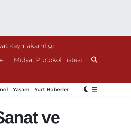
yat Kaymakamlığı
ne
Midyat Protokol Listesi
nel
Yaşam
Yurt Haberler
 Sanat ve