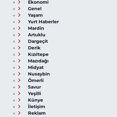
Ekonomi
Genel
Yaşam
Yurt Haberler
Mardin
Artuklu
Dargeçit
Derik
Kızıltepe
Mazıdağı
Midyat
Nusaybin
Ömerli
Savur
Yeşilli
Künye
İletişim
Reklam