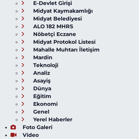
E-Devlet Girişi
Midyat Kaymakamlığı
Midyat Belediyesi
ALO 182 MHRS
Nöbetçi Eczane
Midyat Protokol Listesi
Mahalle Muhtarı İletişim
Mardin
Teknoloji
Analiz
Asayiş
Dünya
Eğitim
Ekonomi
Genel
Yerel Haberler
Foto Galeri
Video