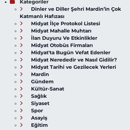
Kategoriler
Dinler ve Diller Şehri Mardin’in Çok
Katmanlı Hafızası
Midyat İlçe Protokol Listesi
Midyat Mahalle Muhtarı
İlan Duyuru Ve Etkinlikler
Midyat Otobüs Firmaları
Midyat'ta Bugün Vefat Edenler
Midyat Nerededir ve Nasıl Gidilir?
Midyat Tarihi ve Gezilecek Yerleri
Mardin
Gündem
Kültür-Sanat
Sağlık
Siyaset
Spor
Asayiş
Eğitim