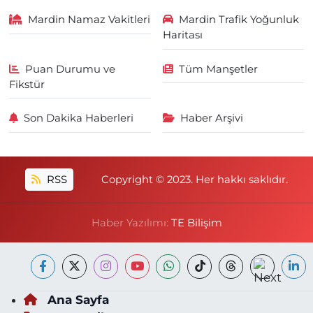
Mardin Namaz Vakitleri
Mardin Trafik Yoğunluk
Haritası
Puan Durumu ve
Tüm Manşetler
Fikstür
Son Dakika Haberleri
Haber Arşivi
RSS
Copyright © 2023. Her hakkı saklıdır.
Haber Yazılımı:
TE Bilişim
Ana Sayfa