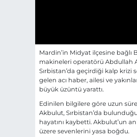
Mardin’in Midyat ilçesine bağlı B
makineleri operatörü Abdullah 
Sırbistan’da geçirdiği kalp krizi
gelen acı haber, ailesi ve yakınl
büyük üzüntü yarattı.
Edinilen bilgilere göre uzun sür
Akbulut, Sırbistan’da bulunduğu s
hayatını kaybetti. Akbulut’un ani
üzere sevenlerini yasa boğdu.