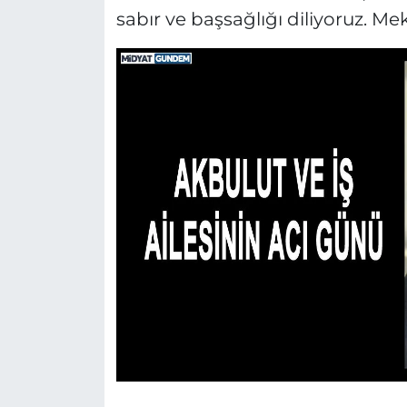
sabır ve başsağlığı diliyoruz. Me