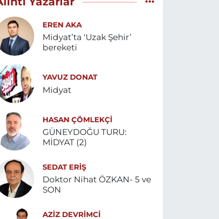
Alıntı Yazarlar
EREN AKA
Midyat’ta ‘Uzak Şehir’
bereketi
YAVUZ DONAT
Midyat
HASAN ÇÖMLEKÇİ
GÜNEYDOĞU TURU:
MİDYAT (2)
SEDAT ERİŞ
Doktor Nihat ÖZKAN- 5 ve
SON
AZIZ DEVRIMCI