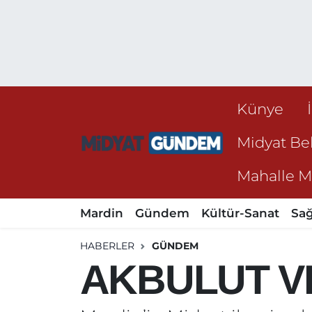
Künye
Midyat Bel
Mahalle Mu
Mardin
Gündem
Kültür-Sanat
Sağ
HABERLER
GÜNDEM
AKBULUT VE