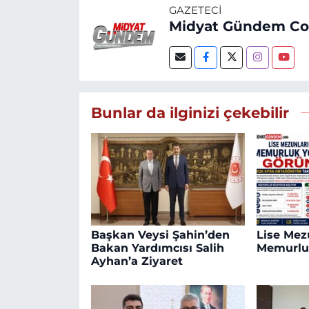
GAZETECI
Midyat Gündem C
Bunlar da ilginizi çekebilir
Başkan Veysi Şahin’den
Lise Mezu
Bakan Yardımcısı Salih
Memurlu
Ayhan’a Ziyaret