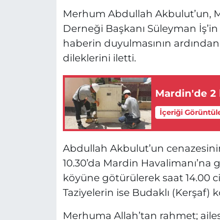
Merhum Abdullah Akbulut’un, Mi
Derneği Başkanı Süleyman İş’in e
haberin duyulmasının ardından 
dileklerini iletti.
Mardin'de 2 
İçeriği Görüntül
Abdullah Akbulut’un cenazesini
10.30’da Mardin Havalimanı’na ge
köyüne götürülerek saat 14.00 civ
Taziyelerin ise Budaklı (Kerşaf) k
Merhuma Allah’tan rahmet; ailes