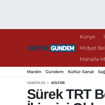
Künye
Midyat Bel
Mahalle Mu
Mardin
Gündem
Kültür-Sanat
Sağ
HABERLER
KÜLTÜR
Sürek TRT Be