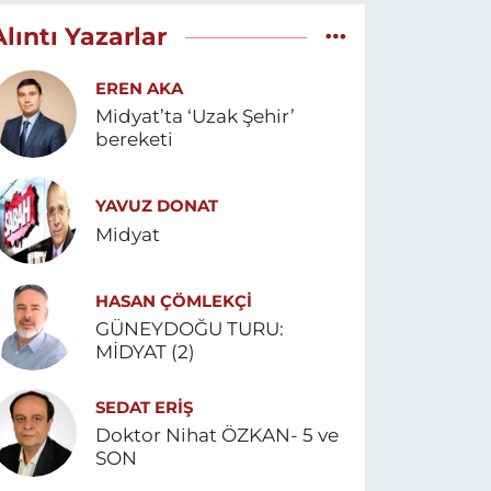
Alıntı Yazarlar
EREN AKA
Midyat’ta ‘Uzak Şehir’
bereketi
YAVUZ DONAT
Midyat
HASAN ÇÖMLEKÇİ
GÜNEYDOĞU TURU:
MİDYAT (2)
SEDAT ERİŞ
Doktor Nihat ÖZKAN- 5 ve
SON