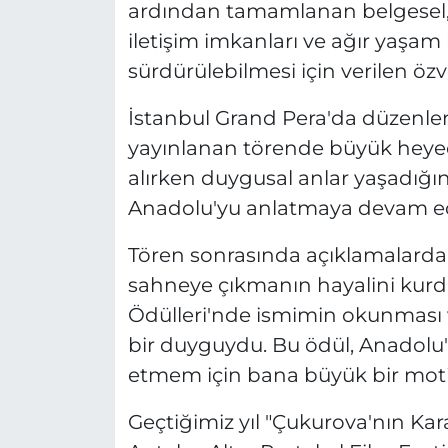
ardından tamamlanan belgesel, 
iletişim imkanları ve ağır yaşa
sürdürülebilmesi için verilen özv
İstanbul Grand Pera'da düzenlen
yayınlanan törende büyük heye
alırken duygusal anlar yaşadığın
Anadolu'yu anlatmaya devam ed
Tören sonrasında açıklamalarda b
sahneye çıkmanın hayalini kurd
Ödülleri'nde ismimin okunması v
bir duyguydu. Bu ödül, Anadolu
etmem için bana büyük bir motiva
Geçtiğimiz yıl "Çukurova'nın Kara