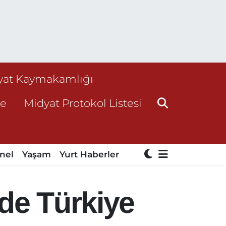
yat Kaymakamlığı
ne
Midyat Protokol Listesi
nel
Yaşam
Yurt Haberler
de Türkiye