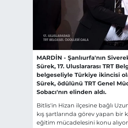
MARDİN - Şanlıurfa'nın Siver
Sürek, 17. Uluslararası TRT Be
belgeseliyle Türkiye ikincisi o
Sürek, ödülünü TRT Genel Müd
Sobacı'nın elinden aldı.
Bitlis'in Hizan ilçesine bağlı Uz
kış şartlarında görev yapan bir 
eğitim mücadelesini konu alıyor.