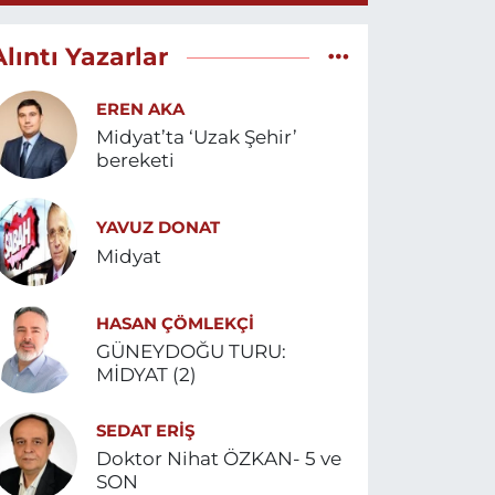
Alıntı Yazarlar
EREN AKA
Midyat’ta ‘Uzak Şehir’
bereketi
YAVUZ DONAT
Midyat
HASAN ÇÖMLEKÇİ
GÜNEYDOĞU TURU:
MİDYAT (2)
SEDAT ERİŞ
Doktor Nihat ÖZKAN- 5 ve
SON