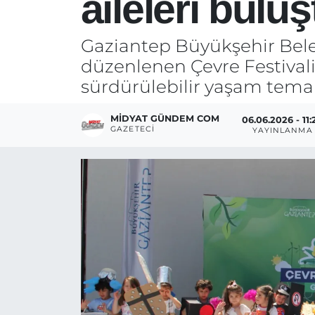
aileleri bulu
Gaziantep Büyükşehir Bel
düzenlenen Çevre Festivali'
sürdürülebilir yaşam temal
MIDYAT GÜNDEM COM
06.06.2026 - 11:
GAZETECI
YAYINLANMA