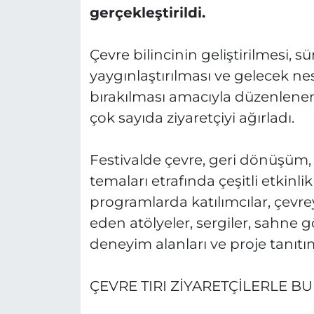
gerçekleştirildi.
Çevre bilincinin geliştirilmesi, s
yaygınlaştırılması ve gelecek ne
bırakılması amacıyla düzenlenen
çok sayıda ziyaretçiyi ağırladı.
Festivalde çevre, geri dönüşüm, sı
temaları etrafında çeşitli etkinl
programlarda katılımcılar, çevrey
eden atölyeler, sergiler, sahne g
deneyim alanları ve proje tanıtım
ÇEVRE TIRI ZİYARETÇİLERLE B