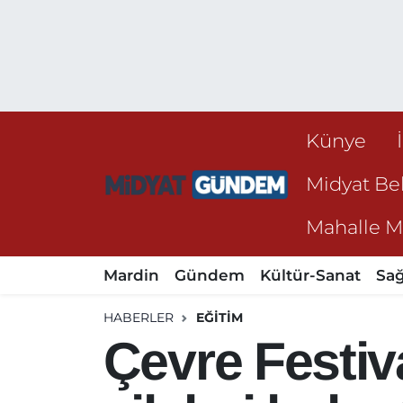
Künye
Midyat Bel
Mahalle Mu
Mardin
Gündem
Kültür-Sanat
Sağ
HABERLER
EĞITIM
Çevre Festiva