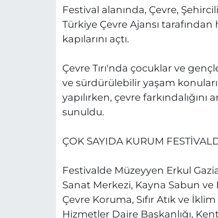
Festival alanında, Çevre, Şehircil
Türkiye Çevre Ajansı tarafından h
kapılarını açtı.
Çevre Tırı'nda çocuklar ve gençl
ve sürdürülebilir yaşam konuları
yapılırken, çevre farkındalığını a
sunuldu.
ÇOK SAYIDA KURUM FESTİVALD
Festivalde Müzeyyen Erkul Gazia
Sanat Merkezi, Kayna Sabun ve
Çevre Koruma, Sıfır Atık ve İklim
Hizmetler Daire Başkanlığı, Kent 