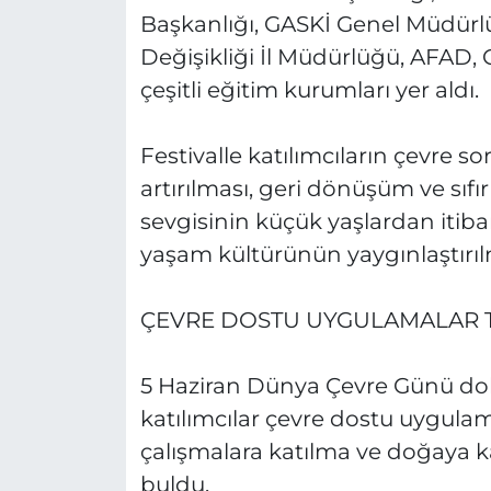
Başkanlığı, GASKİ Genel Müdürlüğ
Değişikliği İl Müdürlüğü, AFAD,
çeşitli eğitim kurumları yer aldı.
Festivalle katılımcıların çevre so
artırılması, geri dönüşüm ve sıfır
sevgisinin küçük yaşlardan itiba
yaşam kültürünün yaygınlaştırı
ÇEVRE DOSTU UYGULAMALAR T
5 Haziran Dünya Çevre Günü dola
katılımcılar çevre dostu uygula
çalışmalara katılma ve doğaya kar
buldu.