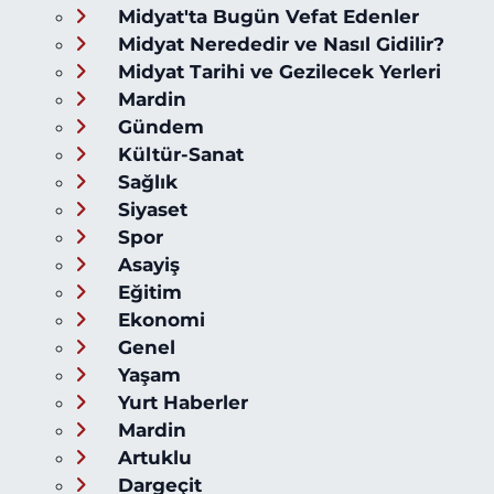
Midyat'ta Bugün Vefat Edenler
Midyat Nerededir ve Nasıl Gidilir?
Midyat Tarihi ve Gezilecek Yerleri
Mardin
Gündem
Kültür-Sanat
Sağlık
Siyaset
Spor
Asayiş
Eğitim
Ekonomi
Genel
Yaşam
Yurt Haberler
Mardin
Artuklu
Dargeçit