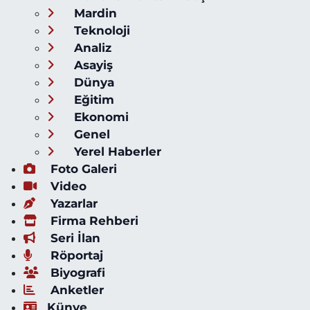
Mardin
Teknoloji
Analiz
Asayiş
Dünya
Eğitim
Ekonomi
Genel
Yerel Haberler
Foto Galeri
Video
Yazarlar
Firma Rehberi
Seri İlan
Röportaj
Biyografi
Anketler
Künye