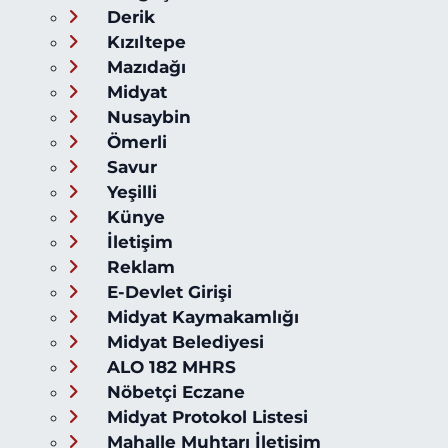
Derik
Kızıltepe
Mazıdağı
Midyat
Nusaybin
Ömerli
Savur
Yeşilli
Künye
İletişim
Reklam
E-Devlet Girişi
Midyat Kaymakamlığı
Midyat Belediyesi
ALO 182 MHRS
Nöbetçi Eczane
Midyat Protokol Listesi
Mahalle Muhtarı İletişim