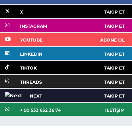
X
TAKIP ET
INSTAGRAM
TAKIP ET
YOUTUBE
ABONE OL
LINKEDIN
TAKIP ET
TIKTOK
TAKIP ET
THREADS
TAKIP ET
NEXT
TAKIP ET
+ 90 533 652 36 74
İLETIŞIM