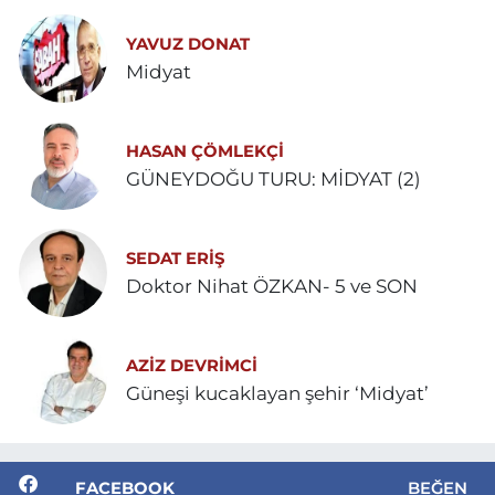
YAVUZ DONAT
Midyat
HASAN ÇÖMLEKÇİ
GÜNEYDOĞU TURU: MİDYAT (2)
SEDAT ERİŞ
Doktor Nihat ÖZKAN- 5 ve SON
AZIZ DEVRIMCI
Güneşi kucaklayan şehir ‘Midyat’
FACEBOOK
BEĞEN