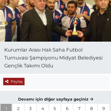
Kurumlar Arası Halı Saha Futbol
Turnuvası Şampiyonu Midyat Belediyesi
Gençlik Takımı Oldu
Paylaş
Devamı için diğer sayfaya geçiniz
1
2
3
4
5
6
7
8
9