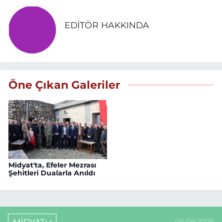
EDITÖR HAKKINDA
Öne Çıkan Galeriler
Midyat'ta, Efeler Mezrası
Şehitleri Dualarla Anıldı
MİDYAT