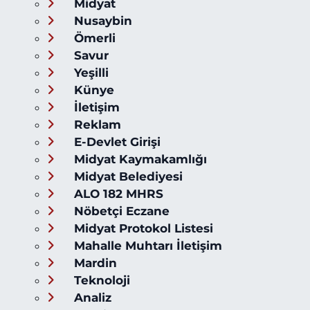
Midyat
Nusaybin
Ömerli
Savur
Yeşilli
Künye
İletişim
Reklam
E-Devlet Girişi
Midyat Kaymakamlığı
Midyat Belediyesi
ALO 182 MHRS
Nöbetçi Eczane
Midyat Protokol Listesi
Mahalle Muhtarı İletişim
Mardin
Teknoloji
Analiz