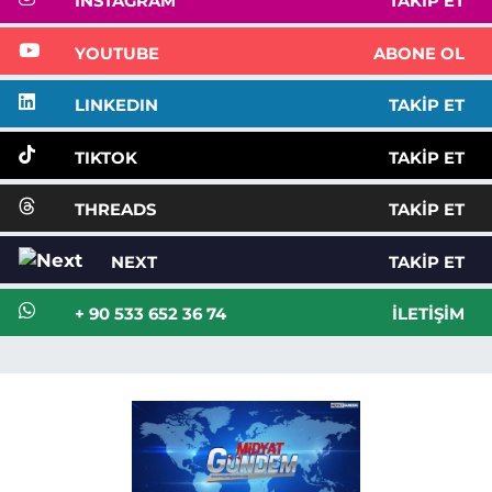
INSTAGRAM
TAKIP ET
YOUTUBE
ABONE OL
LINKEDIN
TAKIP ET
TIKTOK
TAKIP ET
THREADS
TAKIP ET
NEXT
TAKIP ET
+ 90 533 652 36 74
İLETIŞIM