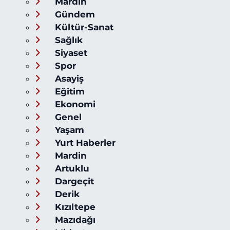
Mardin
Gündem
Kültür-Sanat
Sağlık
Siyaset
Spor
Asayiş
Eğitim
Ekonomi
Genel
Yaşam
Yurt Haberler
Mardin
Artuklu
Dargeçit
Derik
Kızıltepe
Mazıdağı