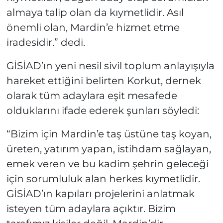
almaya talip olan da kıymetlidir. Asıl
önemli olan, Mardin’e hizmet etme
iradesidir.” dedi.
GİSİAD’ın yeni nesil sivil toplum anlayışıyla
hareket ettiğini belirten Korkut, dernek
olarak tüm adaylara eşit mesafede
olduklarını ifade ederek şunları söyledi:
“Bizim için Mardin’e taş üstüne taş koyan,
üreten, yatırım yapan, istihdam sağlayan,
emek veren ve bu kadim şehrin geleceği
için sorumluluk alan herkes kıymetlidir.
GİSİAD’ın kapıları projelerini anlatmak
isteyen tüm adaylara açıktır. Bizim