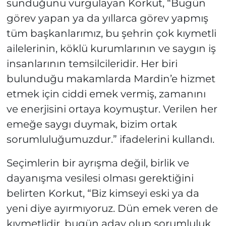
sunduğunu vurgulayan Korkut, “Bugün
görev yapan ya da yıllarca görev yapmış
tüm başkanlarımız, bu şehrin çok kıymetli
ailelerinin, köklü kurumlarının ve saygın iş
insanlarının temsilcileridir. Her biri
bulunduğu makamlarda Mardin’e hizmet
etmek için ciddi emek vermiş, zamanını
ve enerjisini ortaya koymuştur. Verilen her
emeğe saygı duymak, bizim ortak
sorumluluğumuzdur.” ifadelerini kullandı.
Seçimlerin bir ayrışma değil, birlik ve
dayanışma vesilesi olması gerektiğini
belirten Korkut, “Biz kimseyi eski ya da
yeni diye ayırmıyoruz. Dün emek veren de
kıymetlidir, bugün aday olup sorumluluk