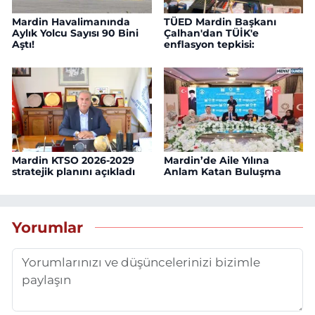
Mardin Havalimanında
TÜED Mardin Başkanı
Aylık Yolcu Sayısı 90 Bini
Çalhan'dan TÜİK'e
Aştı!
enflasyon tepkisi:
Mardin KTSO 2026-2029
Mardin’de Aile Yılına
stratejik planını açıkladı
Anlam Katan Buluşma
Yorumlar