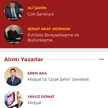
ALI ŞAHİN
Çok Şanslıyız
SERAP AKAY AĞIRMAN
Evlilikte Bireyselleşme Ve
Bütünleşme
Alıntı Yazarlar
EREN AKA
Midyat’ta ‘Uzak Şehir’ bereketi
YAVUZ DONAT
Midyat