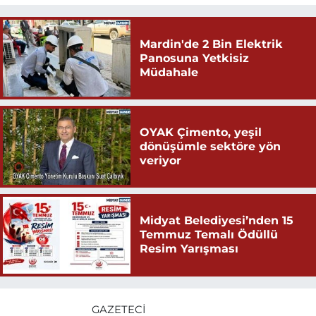
Mardin'de 2 Bin Elektrik
Panosuna Yetkisiz
Müdahale
OYAK Çimento, yeşil
dönüşümle sektöre yön
veriyor
Midyat Belediyesi’nden 15
Temmuz Temalı Ödüllü
Resim Yarışması
GAZETECI