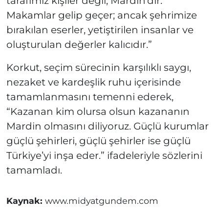
tarafımız kişiler değil, Mardin’dir.
Makamlar gelip geçer; ancak şehrimize
bırakılan eserler, yetiştirilen insanlar ve
oluşturulan değerler kalıcıdır.”
Korkut, seçim sürecinin karşılıklı saygı,
nezaket ve kardeşlik ruhu içerisinde
tamamlanmasını temenni ederek,
“Kazanan kim olursa olsun kazananın
Mardin olmasını diliyoruz. Güçlü kurumlar
güçlü şehirleri, güçlü şehirler ise güçlü
Türkiye’yi inşa eder.” ifadeleriyle sözlerini
tamamladı.
Kaynak:
www.midyatgundem.com