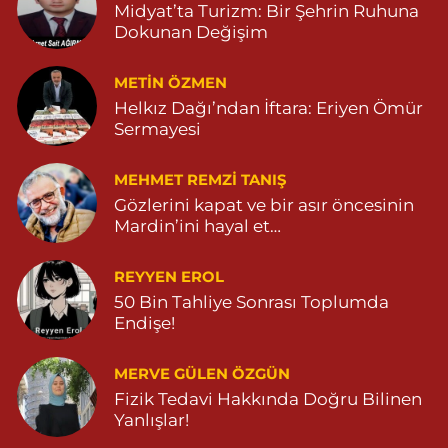
Midyat’ta Turizm: Bir Şehrin Ruhuna
Dokunan Değişim
METIN ÖZMEN
Helkız Dağı’ndan İftara: Eriyen Ömür
Sermayesi
MEHMET REMZI TANIŞ
Gözlerini kapat ve bir asır öncesinin
Mardin’ini hayal et…
REYYEN EROL
50 Bin Tahliye Sonrası Toplumda
Endişe!
MERVE GÜLEN ÖZGÜN
Fizik Tedavi Hakkında Doğru Bilinen
Yanlışlar!