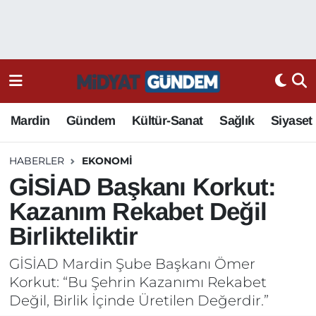
Mardin
Gündem
Kültür-Sanat
Sağlık
Siyaset
HABERLER
EKONOMI
GİSİAD Başkanı Korkut:
Kazanım Rekabet Değil
Birlikteliktir
GİSİAD Mardin Şube Başkanı Ömer
Korkut: “Bu Şehrin Kazanımı Rekabet
Değil, Birlik İçinde Üretilen Değerdir.”