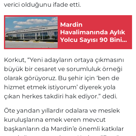
verici olduğunu ifade etti.
Mardin
Havalimanında Aylık
Yolcu Sayısı 90 Bini
Aştı!
Korkut, “Yeni adayların ortaya çıkmasını
büyük bir cesaret ve sorumluluk örneği
olarak görüyoruz. Bu şehir için ‘ben de
hizmet etmek istiyorum’ diyerek yola
çıkan herkes takdiri hak ediyor.” dedi.
Öte yandan yıllardır odalara ve meslek
kuruluşlarına emek veren mevcut
başkanların da Mardin’e önemli katkılar