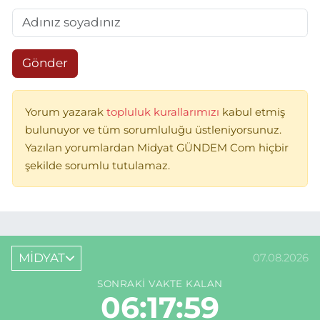
Gönder
Yorum yazarak
topluluk kurallarımızı
kabul etmiş
bulunuyor ve tüm sorumluluğu üstleniyorsunuz.
Yazılan yorumlardan Midyat GÜNDEM Com hiçbir
şekilde sorumlu tutulamaz.
MİDYAT
07.08.2026
SONRAKI VAKTE KALAN
06:17:59