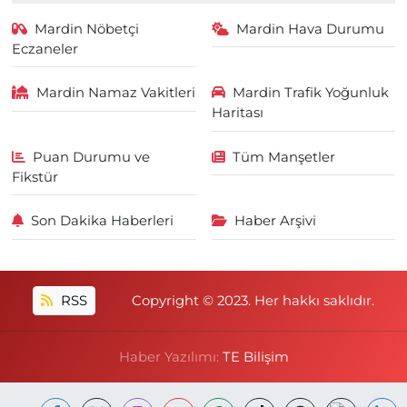
Mardin Nöbetçi
Mardin Hava Durumu
Eczaneler
Mardin Namaz Vakitleri
Mardin Trafik Yoğunluk
Haritası
Puan Durumu ve
Tüm Manşetler
Fikstür
Son Dakika Haberleri
Haber Arşivi
RSS
Copyright © 2023. Her hakkı saklıdır.
Haber Yazılımı:
TE Bilişim