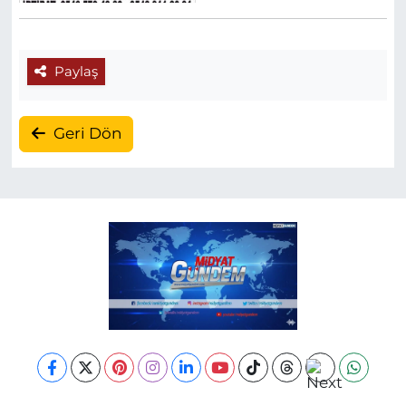
Paylaş
Geri Dön