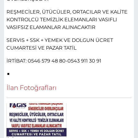
REŞMECİLER, ÜTÜCÜLER, ORTACILAR VE KALİTE
KONTROLCÜ TEMİZLİK ELEMANLARI VASIFLI
VASIFSIZ ELAMANLAR ALINACAKTIR
SERVIS + SSK + YEMEK VE DOLGUN ÜCRET
CUMARTESİ VE PAZAR TATİL
İRTİBAT: 0546 579 48 80-0543 911 30 91
İlan Fotoğrafları