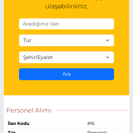
ulaşabilirsiniz.
Ara
Personel Alımı
İlan Kodu
#16
Tür
Personel