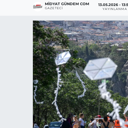
MIDYAT GÜNDEM COM
13.05.2026 - 13:
GAZETECI
YAYINLANMA