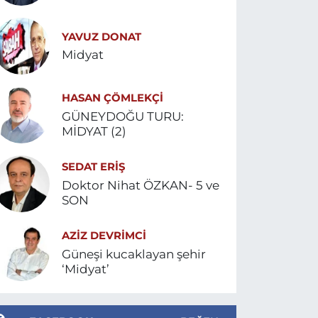
YAVUZ DONAT
Midyat
HASAN ÇÖMLEKÇİ
GÜNEYDOĞU TURU:
MİDYAT (2)
SEDAT ERİŞ
Doktor Nihat ÖZKAN- 5 ve
SON
AZIZ DEVRIMCI
Güneşi kucaklayan şehir
‘Midyat’