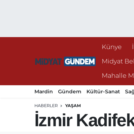
Künye
Midyat Bel
Mahalle Mu
Mardin
Gündem
Kültür-Sanat
Sağ
HABERLER
YAŞAM
İzmir Kadife