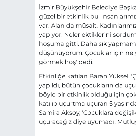
İzmir Büyükşehir Belediye Başkan 
güzel bir etkinlik bu. İnsanlarımız
var. Alan da müsait. Kadınları
yapıyor. Neler ektiklerini sordu
hoşuma gitti. Daha sık yapmamı
düşünüyorum. Çocuklar için ne 
görmek hoş' dedi.
Etkinliğe katılan Baran Yüksel, '
yapıldı, bütün çocukların da uç
böyle bir etkinlik olduğu için ç
katılıp uçurtma uçuran 5 yaşınd
Samira Aksoy, 'Çocuklara değişi
uçuracağız diye uyumadı. Mutluy