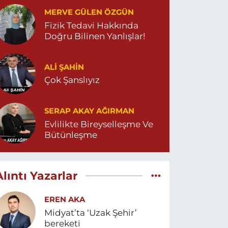
MERVE GÜLEN ÖZGÜN
Fizik Tedavi Hakkında
Doğru Bilinen Yanlışlar!
ALI ŞAHİN
Çok Şanslıyız
SERAP AKAY AĞIRMAN
Evlilikte Bireyselleşme Ve
Bütünleşme
Alıntı Yazarlar
EREN AKA
Midyat’ta ‘Uzak Şehir’
bereketi