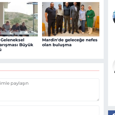
 Geleneksel
Mardin'de geleceğe nefes
arışması Büyük
olan buluşma
ü