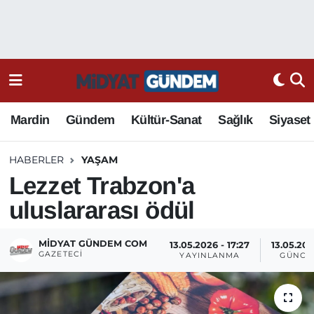
Mardin
Gündem
Kültür-Sanat
Sağlık
Siyaset
HABERLER
YAŞAM
Lezzet Trabzon'a
uluslararası ödül
MIDYAT GÜNDEM COM
13.05.2026 - 17:27
13.05.202
GAZETECI
YAYINLANMA
GÜNCE