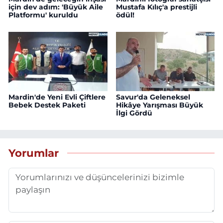
için dev adım: 'Büyük Aile
Mustafa Kılıç'a prestijli
Platformu' kuruldu
ödül!
Mardin'de Yeni Evli Çiftlere
Savur'da Geleneksel
Bebek Destek Paketi
Hikâye Yarışması Büyük
İlgi Gördü
Yorumlar