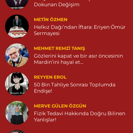
Dokunan Değişim
METIN ÖZMEN
Helkız Dağı’ndan İftara: Eriyen Ömür
Sermayesi
MEHMET REMZI TANIŞ
Gözlerini kapat ve bir asır öncesinin
Mardin’ini hayal et…
REYYEN EROL
50 Bin Tahliye Sonrası Toplumda
Endişe!
MERVE GÜLEN ÖZGÜN
Fizik Tedavi Hakkında Doğru Bilinen
Yanlışlar!