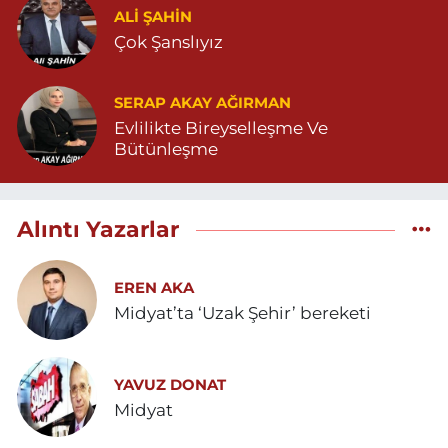
ALI ŞAHİN
Çok Şanslıyız
SERAP AKAY AĞIRMAN
Evlilikte Bireyselleşme Ve
Bütünleşme
Alıntı Yazarlar
EREN AKA
Midyat’ta ‘Uzak Şehir’ bereketi
YAVUZ DONAT
Midyat