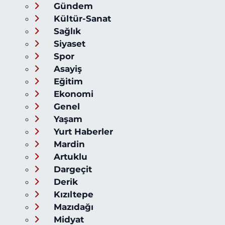
Gündem
Kültür-Sanat
Sağlık
Siyaset
Spor
Asayiş
Eğitim
Ekonomi
Genel
Yaşam
Yurt Haberler
Mardin
Artuklu
Dargeçit
Derik
Kızıltepe
Mazıdağı
Midyat