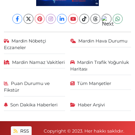
Mardin Nöbetçi
Mardin Hava Durumu
Eczaneler
Mardin Namaz Vakitleri
Mardin Trafik Yoğunluk
Haritası
Puan Durumu ve
Tüm Manşetler
Fikstür
Son Dakika Haberleri
Haber Arşivi
RSS
Copyright © 2023. Her hakkı saklıdır.