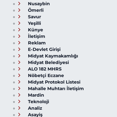
Nusaybin
Ömerli
Savur
Yeşilli
Künye
İletişim
Reklam
E-Devlet Girişi
Midyat Kaymakamlığı
Midyat Belediyesi
ALO 182 MHRS
Nöbetçi Eczane
Midyat Protokol Listesi
Mahalle Muhtarı İletişim
Mardin
Teknoloji
Analiz
Asayiş