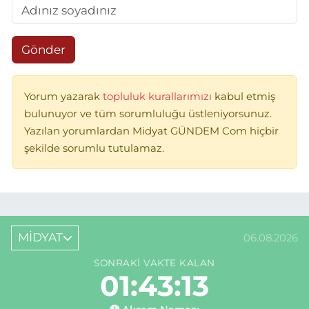
Gönder
Yorum yazarak
topluluk kurallarımızı
kabul etmiş
bulunuyor ve tüm sorumluluğu üstleniyorsunuz.
Yazılan yorumlardan Midyat GÜNDEM Com hiçbir
şekilde sorumlu tutulamaz.
MİDYAT
06.08.2026
SONRAKI VAKTE KALAN
01:43:13