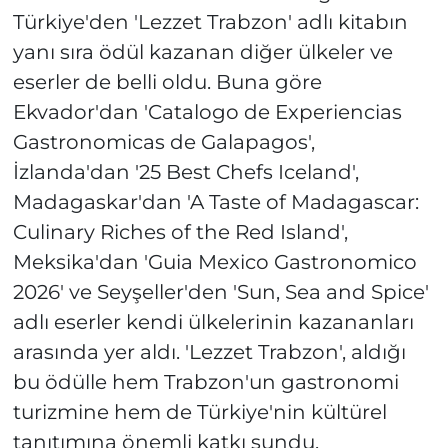
Türkiye'den 'Lezzet Trabzon' adlı kitabın
yanı sıra ödül kazanan diğer ülkeler ve
eserler de belli oldu. Buna göre
Ekvador'dan 'Catalogo de Experiencias
Gastronomicas de Galapagos',
İzlanda'dan '25 Best Chefs Iceland',
Madagaskar'dan 'A Taste of Madagascar:
Culinary Riches of the Red Island',
Meksika'dan 'Guia Mexico Gastronomico
2026' ve Seyşeller'den 'Sun, Sea and Spice'
adlı eserler kendi ülkelerinin kazananları
arasında yer aldı. 'Lezzet Trabzon', aldığı
bu ödülle hem Trabzon'un gastronomi
turizmine hem de Türkiye'nin kültürel
tanıtımına önemli katkı sundu.