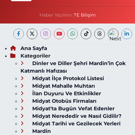
Haber Yazılımı:
TE Bilişim
Ana Sayfa
Kategoriler
Dinler ve Diller Şehri Mardin’in Çok
Katmanlı Hafızası
Midyat İlçe Protokol Listesi
Midyat Mahalle Muhtarı
İlan Duyuru Ve Etkinlikler
Midyat Otobüs Firmaları
Midyat'ta Bugün Vefat Edenler
Midyat Nerededir ve Nasıl Gidilir?
Midyat Tarihi ve Gezilecek Yerleri
Mardin