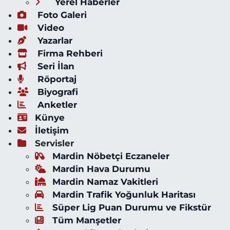
Yerel Haberler
Foto Galeri
Video
Yazarlar
Firma Rehberi
Seri İlan
Röportaj
Biyografi
Anketler
Künye
İletişim
Servisler
Mardin Nöbetçi Eczaneler
Mardin Hava Durumu
Mardin Namaz Vakitleri
Mardin Trafik Yoğunluk Haritası
Süper Lig Puan Durumu ve Fikstür
Tüm Manşetler