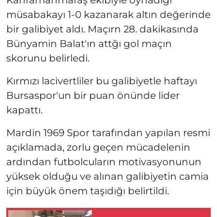
Kahramanmaraş ekibiyle oynadığı
müsabakayı 1-0 kazanarak altın değerinde
bir galibiyet aldı. Maçırn 28. dakikasında
Bünyamin Balat'ın attğı gol maçın
skorunu belirledi.
Kırmızı lacivertliler bu galibiyetle haftayı
Bursaspor'un bir puan önünde lider
kapattı.
Mardin 1969 Spor tarafından yapılan resmi
açıklamada, zorlu geçen mücadelenin
ardından futbolcuların motivasyonunun
yüksek olduğu ve alınan galibiyetin camia
için büyük önem taşıdığı belirtildi.