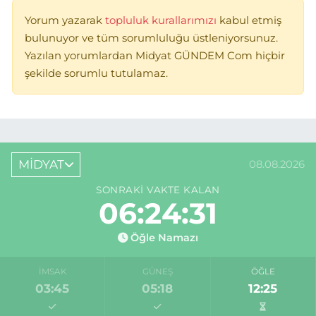
Yorum yazarak
topluluk kurallarımızı
kabul etmiş
bulunuyor ve tüm sorumluluğu üstleniyorsunuz.
Yazılan yorumlardan Midyat GÜNDEM Com hiçbir
şekilde sorumlu tutulamaz.
MİDYAT
08.08.2026
SONRAKI VAKTE KALAN
06:24:31
Öğle Namazı
İMSAK
GÜNEŞ
ÖĞLE
03:45
05:18
12:25