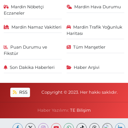
Mardin Nöbetçi
Mardin Hava Durumu
Eczaneler
Mardin Namaz Vakitleri
Mardin Trafik Yoğunluk
Haritası
Puan Durumu ve
Tüm Manşetler
Fikstür
Son Dakika Haberleri
Haber Arşivi
RSS
Copyright © 2023. Her hakkı saklıdır.
Haber Yazılımı:
TE Bilişim