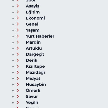
Asayiş
Eğitim
Ekonomi
Genel
Yaşam
Yurt Haberler
Mardin
Artuklu
Dargeçit
Derik
Kızıltepe
Mazıdağı
Midyat
Nusaybin
Ömerli
Savur
Yeşilli