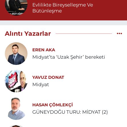
Evlilikte Bireyselleşme Ve
Bütünleşme
Alıntı Yazarlar
EREN AKA
Midyat’ta ‘Uzak Şehir’ bereketi
YAVUZ DONAT
Midyat
HASAN ÇÖMLEKÇİ
GÜNEYDOĞU TURU: MİDYAT (2)