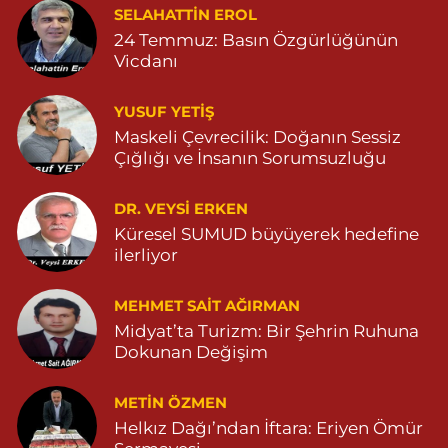
Yeni Eczanesi
SELAHATTIN EROL
YENİ MAHALLE 3086 SOKAK NO:2 4 04825413156
24 Temmuz: Basın Özgürlüğünün
Vicdanı
0 (482) 541 31 56
Yol Tarifi Al
YUSUF YETİŞ
İlknur Eczanesi
Maskeli Çevrecilik: Doğanın Sessiz
GÜL MAH. VATAN CAD. NO:2A 04825911091
Çığlığı ve İnsanın Sorumsuzluğu
0 (482) 591 10 91
Yol Tarifi Al
DR. VEYSI ERKEN
Turan Eczanesi
Küresel SUMUD büyüyerek hedefine
TEPEBAŞI MAHALLE KISMETLİ CADDE NO:59D SAĞLIK OCAĞI
ilerliyor
YANI 04823813670
0 (482) 381 36 70
Yol Tarifi Al
MEHMET SAIT AĞIRMAN
Midyat’ta Turizm: Bir Şehrin Ruhuna
Dokunan Değişim
METIN ÖZMEN
Helkız Dağı’ndan İftara: Eriyen Ömür