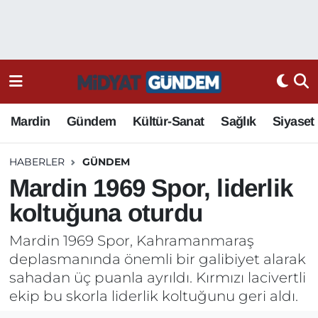
Mardin
Gündem
Kültür-Sanat
Sağlık
Siyaset
HABERLER
GÜNDEM
Mardin 1969 Spor, liderlik
koltuğuna oturdu
Mardin 1969 Spor, Kahramanmaraş
deplasmanında önemli bir galibiyet alarak
sahadan üç puanla ayrıldı. Kırmızı lacivertli
ekip bu skorla liderlik koltuğunu geri aldı.