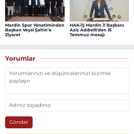
Mardin Spor Yönetiminden
HAK-İŞ Mardin İl Başkanı
Başkan Veysi Şahin’e
Aziz Adıbelli'den 15
Ziyaret
Temmuz mesajı
Yorumlar
Gönder