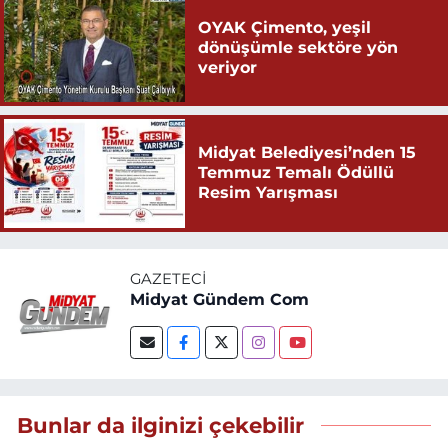
OYAK Çimento, yeşil
dönüşümle sektöre yön
veriyor
Midyat Belediyesi’nden 15
Temmuz Temalı Ödüllü
Resim Yarışması
GAZETECI
Midyat Gündem Com
Bunlar da ilginizi çekebilir