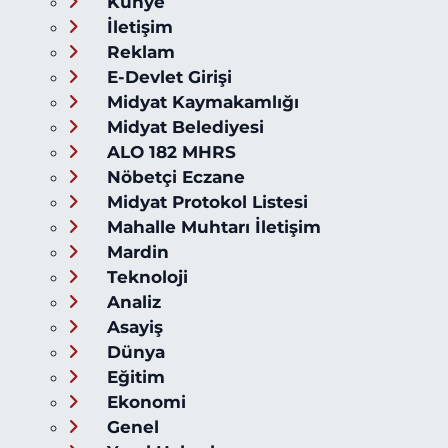
Künye
İletişim
Reklam
E-Devlet Girişi
Midyat Kaymakamlığı
Midyat Belediyesi
ALO 182 MHRS
Nöbetçi Eczane
Midyat Protokol Listesi
Mahalle Muhtarı İletişim
Mardin
Teknoloji
Analiz
Asayiş
Dünya
Eğitim
Ekonomi
Genel