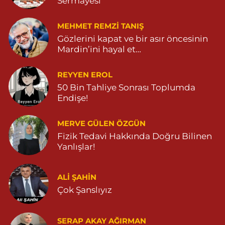
Sermayesi
MEHMET REMZI TANIŞ
Gözlerini kapat ve bir asır öncesinin
Mardin’ini hayal et…
REYYEN EROL
50 Bin Tahliye Sonrası Toplumda
Endişe!
MERVE GÜLEN ÖZGÜN
Fizik Tedavi Hakkında Doğru Bilinen
Yanlışlar!
ALI ŞAHİN
Çok Şanslıyız
SERAP AKAY AĞIRMAN