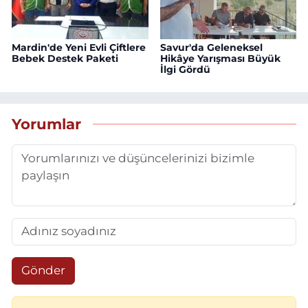
Mardin'de Yeni Evli Çiftlere
Savur'da Geleneksel
Bebek Destek Paketi
Hikâye Yarışması Büyük
İlgi Gördü
Yorumlar
Gönder