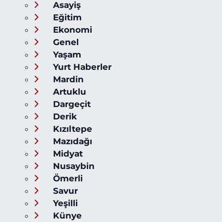
Asayiş
Eğitim
Ekonomi
Genel
Yaşam
Yurt Haberler
Mardin
Artuklu
Dargeçit
Derik
Kızıltepe
Mazıdağı
Midyat
Nusaybin
Ömerli
Savur
Yeşilli
Künye