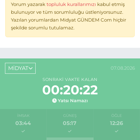
Yorum yazarak
topluluk kurallarımızı
kabul etmiş
bulunuyor ve tüm sorumluluğu üstleniyorsunuz.
Yazılan yorumlardan Midyat GÜNDEM Com hiçbir
şekilde sorumlu tutulamaz.
MİDYAT
07.08.2026
SONRAKI VAKTE KALAN
00:20:22
Yatsı Namazı
İMSAK
GÜNEŞ
ÖĞLE
03:44
05:17
12:26