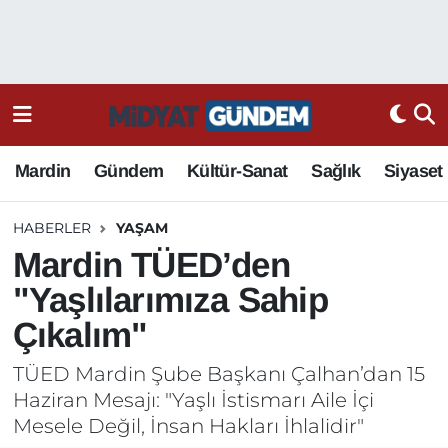
Mardin
Gündem
Kültür-Sanat
Sağlık
Siyaset
HABERLER
YAŞAM
Mardin TÜED’den
"Yaşlılarımıza Sahip
Çıkalım"
TÜED Mardin Şube Başkanı Çalhan’dan 15
Haziran Mesajı: "Yaşlı İstismarı Aile İçi
Mesele Değil, İnsan Hakları İhlalidir"