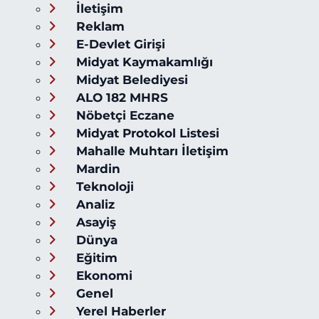
İletişim
Reklam
E-Devlet Girişi
Midyat Kaymakamlığı
Midyat Belediyesi
ALO 182 MHRS
Nöbetçi Eczane
Midyat Protokol Listesi
Mahalle Muhtarı İletişim
Mardin
Teknoloji
Analiz
Asayiş
Dünya
Eğitim
Ekonomi
Genel
Yerel Haberler