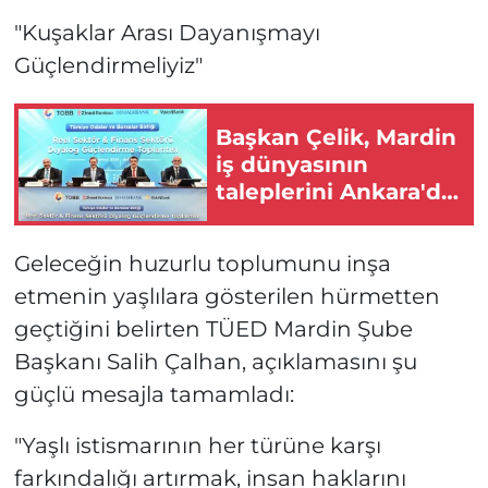
"Kuşaklar Arası Dayanışmayı
Güçlendirmeliyiz"
Başkan Çelik, Mardin
iş dünyasının
taleplerini Ankara'da
dile getirdi
Geleceğin huzurlu toplumunu inşa
etmenin yaşlılara gösterilen hürmetten
geçtiğini belirten TÜED Mardin Şube
Başkanı Salih Çalhan, açıklamasını şu
güçlü mesajla tamamladı:
"Yaşlı istismarının her türüne karşı
farkındalığı artırmak, insan haklarını