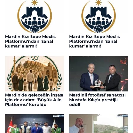
Mardin Kızıltepe Meclis
Mardin Kızıltepe Meclis
Platformu'ndan 'sanal
Platformu'ndan 'sanal
kumar' alarmı!
kumar' alarmı!
Mardin'de geleceğin inşası
Mardinli fotoğraf sanatçısı
için dev adım: 'Büyük Aile
Mustafa Kılıç'a prestijli
Platformu' kuruldu
ödül!