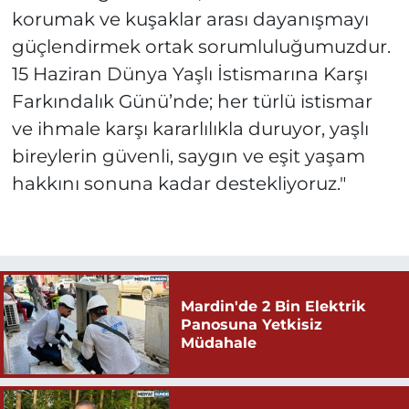
korumak ve kuşaklar arası dayanışmayı
güçlendirmek ortak sorumluluğumuzdur.
15 Haziran Dünya Yaşlı İstismarına Karşı
Farkındalık Günü’nde; her türlü istismar
ve ihmale karşı kararlılıkla duruyor, yaşlı
bireylerin güvenli, saygın ve eşit yaşam
hakkını sonuna kadar destekliyoruz."
Mardin'de 2 Bin Elektrik
Panosuna Yetkisiz
Müdahale