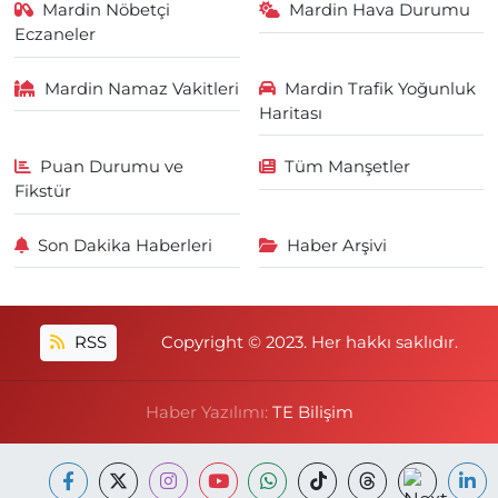
Mardin Nöbetçi
Mardin Hava Durumu
Eczaneler
Mardin Namaz Vakitleri
Mardin Trafik Yoğunluk
Haritası
Puan Durumu ve
Tüm Manşetler
Fikstür
Son Dakika Haberleri
Haber Arşivi
RSS
Copyright © 2023. Her hakkı saklıdır.
Haber Yazılımı:
TE Bilişim