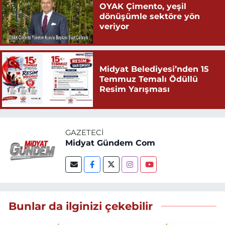
OYAK Çimento, yeşil
dönüşümle sektöre yön
veriyor
Midyat Belediyesi’nden 15
Temmuz Temalı Ödüllü
Resim Yarışması
GAZETECI
Midyat Gündem Com
Bunlar da ilginizi çekebilir