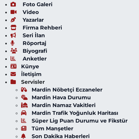
Foto Galeri
Video
Yazarlar
Firma Rehberi
Seri İlan
Röportaj
Biyografi
Anketler
Künye
İletişim
Servisler
Mardin Nöbetçi Eczaneler
Mardin Hava Durumu
Mardin Namaz Vakitleri
Mardin Trafik Yoğunluk Haritası
Süper Lig Puan Durumu ve Fikstür
Tüm Manşetler
Son Dakika Haberleri