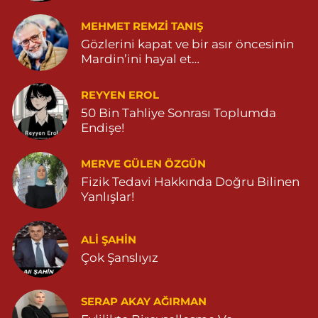
MEHMET REMZI TANIŞ
Gözlerini kapat ve bir asır öncesinin
Mardin’ini hayal et…
REYYEN EROL
50 Bin Tahliye Sonrası Toplumda
Endişe!
MERVE GÜLEN ÖZGÜN
Fizik Tedavi Hakkında Doğru Bilinen
Yanlışlar!
ALI ŞAHİN
Çok Şanslıyız
SERAP AKAY AĞIRMAN