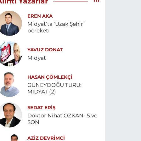
Alıntı Yazarlar
EREN AKA
Midyat’ta ‘Uzak Şehir’
bereketi
YAVUZ DONAT
Midyat
HASAN ÇÖMLEKÇİ
GÜNEYDOĞU TURU:
MİDYAT (2)
SEDAT ERİŞ
Doktor Nihat ÖZKAN- 5 ve
SON
AZIZ DEVRIMCI