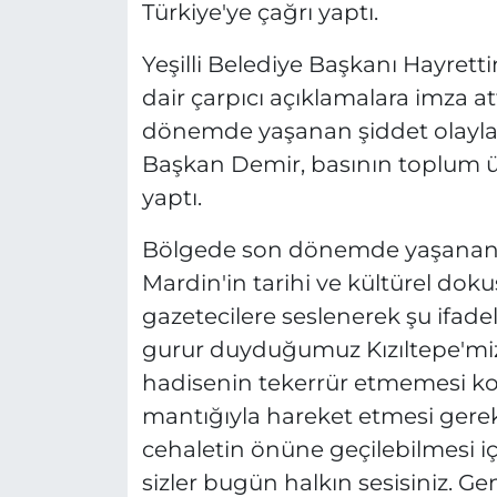
Türkiye'ye çağrı yaptı.
Yeşilli Belediye Başkanı Hayre
dair çarpıcı açıklamalara imza att
dönemde yaşanan şiddet olaylar
Başkan Demir, basının toplum ü
yaptı.
Bölgede son dönemde yaşanan 
Mardin'in tarihi ve kültürel doku
gazetecilere seslenerek şu ifade
gurur duyduğumuz Kızıltepe'mi
hadisenin tekerrür etmemesi ko
mantığıyla hareket etmesi gereki
cehaletin önüne geçilebilmesi i
sizler bugün halkın sesisiniz. G