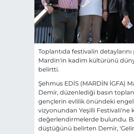
Toplantıda festivalin detaylarını
Mardin'in kadim kültürünü düny
belirtti.
Şehmus EDİS (MARDİN İGFA) Mard
Demir, düzenlediği basın toplan
gençlerin evlilik önündeki engel
vizyonundan Yeşilli Festivali'n
değerlendirmelerde bulundu. B
düştüğünü belirten Demir, 'Gelin