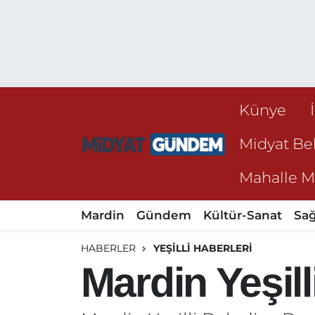
Künye
Midyat Bel
Mahalle Mu
Mardin
Gündem
Kültür-Sanat
Sağ
HABERLER
YEŞILLI HABERLERI
Mardin Yeşill