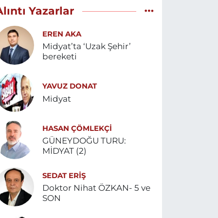
Alıntı Yazarlar
EREN AKA
Midyat’ta ‘Uzak Şehir’
bereketi
YAVUZ DONAT
Midyat
HASAN ÇÖMLEKÇİ
GÜNEYDOĞU TURU:
MİDYAT (2)
SEDAT ERİŞ
Doktor Nihat ÖZKAN- 5 ve
SON