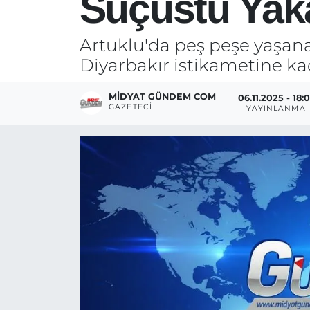
Suçüstü Yaka
Artuklu'da peş peşe yaşanan 
Diyarbakır istikametine ka
MIDYAT GÜNDEM COM
06.11.2025 - 18:0
GAZETECI
YAYINLANMA