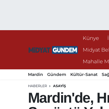
Künye
Midyat Bel
Mahalle Mu
Mardin
Gündem
Kültür-Sanat
Sağ
HABERLER
ASAYIŞ
Mardin'de, H