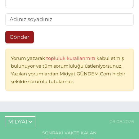
Gönder
Yorum yazarak
topluluk kurallarımızı
kabul etmiş
bulunuyor ve tüm sorumluluğu üstleniyorsunuz.
Yazılan yorumlardan Midyat GÜNDEM Com hiçbir
şekilde sorumlu tutulamaz.
MİDYAT
09.08.2026
SONRAKI VAKTE KALAN