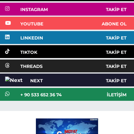
INSTAGRAM
TAKIP ET
YOUTUBE
ABONE OL
LINKEDIN
TAKIP ET
TIKTOK
TAKIP ET
THREADS
TAKIP ET
NEXT
TAKIP ET
+ 90 533 652 36 74
İLETIŞIM