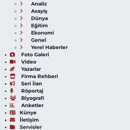
Analiz
Asayiş
Dünya
Eğitim
Ekonomi
Genel
Yerel Haberler
Foto Galeri
Video
Yazarlar
Firma Rehberi
Seri İlan
Röportaj
Biyografi
Anketler
Künye
İletişim
Servisler