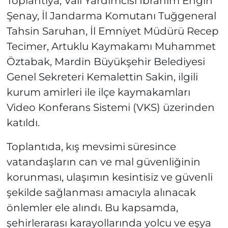
Toplantıya; Vali Yardımcısı İbrahim Engin
Şenay, İl Jandarma Komutanı Tuğgeneral
Tahsin Saruhan, İl Emniyet Müdürü Recep
Tecimer, Artuklu Kaymakamı Muhammet
Öztabak, Mardin Büyükşehir Belediyesi
Genel Sekreteri Kemalettin Sakin, ilgili
kurum amirleri ile ilçe kaymakamları
Video Konferans Sistemi (VKS) üzerinden
katıldı.
Toplantıda, kış mevsimi süresince
vatandaşların can ve mal güvenliğinin
korunması, ulaşımın kesintisiz ve güvenli
şekilde sağlanması amacıyla alınacak
önlemler ele alındı. Bu kapsamda,
şehirlerarası karayollarında yolcu ve eşya