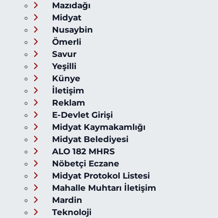
Mazıdağı
Midyat
Nusaybin
Ömerli
Savur
Yeşilli
Künye
İletişim
Reklam
E-Devlet Girişi
Midyat Kaymakamlığı
Midyat Belediyesi
ALO 182 MHRS
Nöbetçi Eczane
Midyat Protokol Listesi
Mahalle Muhtarı İletişim
Mardin
Teknoloji