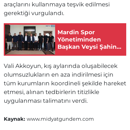
araçlarını kullanmaya teşvik edilmesi
gerektiği vurgulandı.
Mardin Spor
Yönetiminden
Başkan Veysi Şahin’e
Ziyaret
Vali Akkoyun, kış aylarında oluşabilecek
olumsuzlukların en aza indirilmesi için
tüm kurumların koordineli şekilde hareket
etmesi, alınan tedbirlerin titizlikle
uygulanması talimatını verdi.
Kaynak:
www.midyatgundem.com