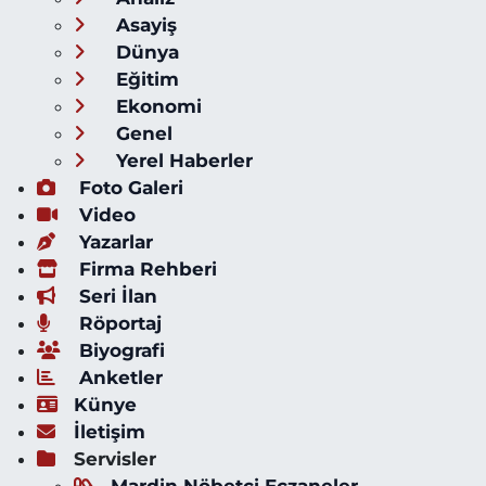
Asayiş
Dünya
Eğitim
Ekonomi
Genel
Yerel Haberler
Foto Galeri
Video
Yazarlar
Firma Rehberi
Seri İlan
Röportaj
Biyografi
Anketler
Künye
İletişim
Servisler
Mardin Nöbetçi Eczaneler