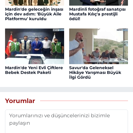
Mardin'de geleceğin inşası
Mardinli fotoğraf sanatçısı
için dev adım: 'Büyük Aile
Mustafa Kılıç'a prestijli
Platformu' kuruldu
ödül!
Mardin'de Yeni Evli Çiftlere
Savur'da Geleneksel
Bebek Destek Paketi
Hikâye Yarışması Büyük
İlgi Gördü
Yorumlar