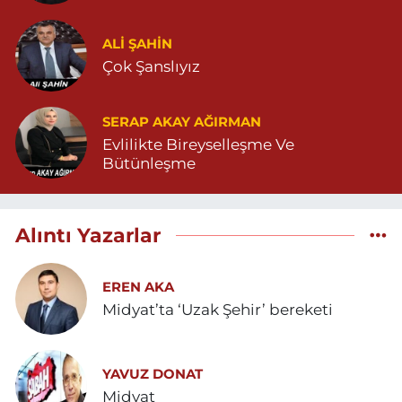
ALI ŞAHİN
Çok Şanslıyız
SERAP AKAY AĞIRMAN
Evlilikte Bireyselleşme Ve
Bütünleşme
Alıntı Yazarlar
EREN AKA
Midyat’ta ‘Uzak Şehir’ bereketi
YAVUZ DONAT
Midyat