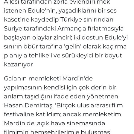
Ailesi tarafından zorla evlendirilmek
istenen Edule'nin, yaşadıklarını bir ses
kasetine kaydedip Türkiye sınırından
Suriye tarafındaki Armanç'a fırlatmasıyla
başlayan olaylar zinciri; iki dostun Edule'yi
sınırın öbür tarafına 'gelin' olarak kaçırma
planıyla tehlikeli ve sürükleyici bir boyut
kazanıyor
Galanın memleketi Mardin'de
yapılmasının kendisi için çok derin bir
anlam taşıdığını ifade eden yönetmen
Hasan Demirtaş, 'Birçok uluslararası film
festivaline katıldım; ancak memleketim
Mardin'de, açık hava sinemasında
filmimin hemşehrilerimle buluşması