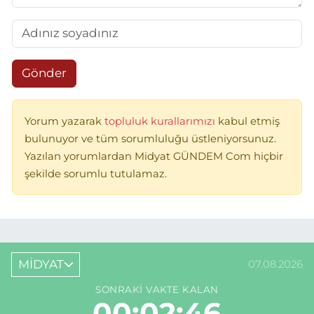
Gönder
Yorum yazarak
topluluk kurallarımızı
kabul etmiş
bulunuyor ve tüm sorumluluğu üstleniyorsunuz.
Yazılan yorumlardan Midyat GÜNDEM Com hiçbir
şekilde sorumlu tutulamaz.
MİDYAT
07.08.2026
SONRAKI VAKTE KALAN
00:02:46