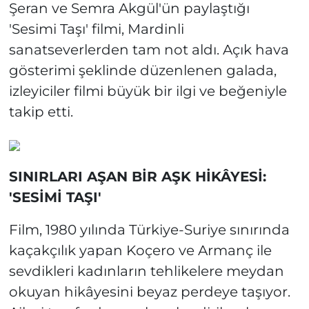
Şeran ve Semra Akgül'ün paylaştığı
'Sesimi Taşı' filmi, Mardinli
sanatseverlerden tam not aldı. Açık hava
gösterimi şeklinde düzenlenen galada,
izleyiciler filmi büyük bir ilgi ve beğeniyle
takip etti.
SINIRLARI AŞAN BİR AŞK HİKÂYESİ:
'SESİMİ TAŞI'
Film, 1980 yılında Türkiye-Suriye sınırında
kaçakçılık yapan Koçero ve Armanç ile
sevdikleri kadınların tehlikelere meydan
okuyan hikâyesini beyaz perdeye taşıyor.