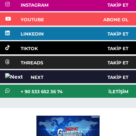
INSTAGRAM
TAKIP ET
YOUTUBE
ABONE OL
LINKEDIN
TAKIP ET
TIKTOK
TAKIP ET
THREADS
TAKIP ET
NEXT
TAKIP ET
+ 90 533 652 36 74
İLETIŞIM