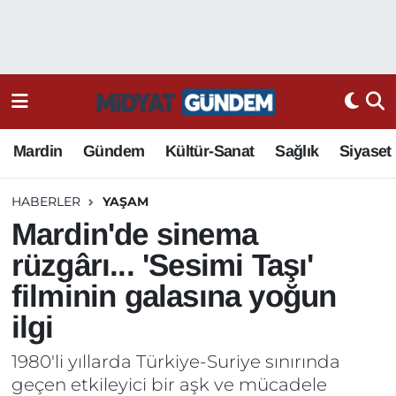
Mardin
Gündem
Kültür-Sanat
Sağlık
Siyaset
HABERLER
YAŞAM
Mardin'de sinema
rüzgârı... 'Sesimi Taşı'
filminin galasına yoğun
ilgi
1980'li yıllarda Türkiye-Suriye sınırında
geçen etkileyici bir aşk ve mücadele