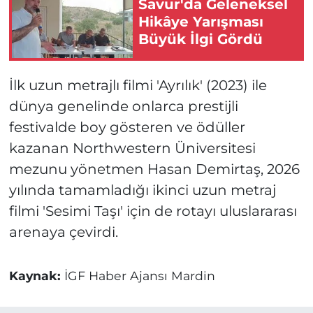
Savur'da Geleneksel
Hikâye Yarışması
Büyük İlgi Gördü
İlk uzun metrajlı filmi 'Ayrılık' (2023) ile
dünya genelinde onlarca prestijli
festivalde boy gösteren ve ödüller
kazanan Northwestern Üniversitesi
mezunu yönetmen Hasan Demirtaş, 2026
yılında tamamladığı ikinci uzun metraj
filmi 'Sesimi Taşı' için de rotayı uluslararası
arenaya çevirdi.
Kaynak:
İGF Haber Ajansı Mardin