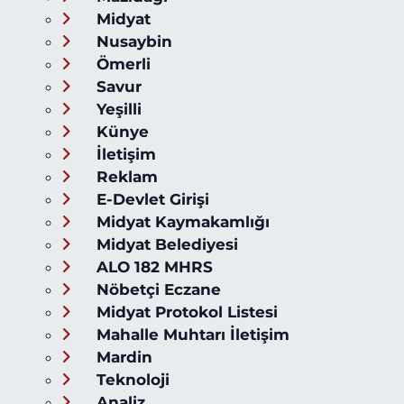
Midyat
Nusaybin
Ömerli
Savur
Yeşilli
Künye
İletişim
Reklam
E-Devlet Girişi
Midyat Kaymakamlığı
Midyat Belediyesi
ALO 182 MHRS
Nöbetçi Eczane
Midyat Protokol Listesi
Mahalle Muhtarı İletişim
Mardin
Teknoloji
Analiz