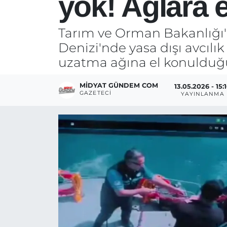
yok! Ağlara 
Tarım ve Orman Bakanlığı'
Denizi'nde yasa dışı avcıl
uzatma ağına el konulduğu
MIDYAT GÜNDEM COM
13.05.2026 - 15:
GAZETECI
YAYINLANMA