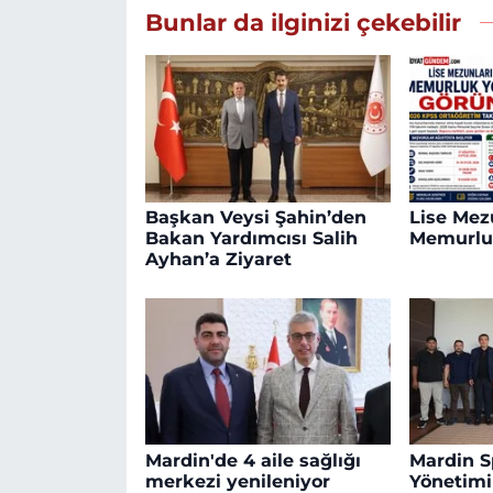
Bunlar da ilginizi çekebilir
Başkan Veysi Şahin’den
Lise Mezu
Bakan Yardımcısı Salih
Memurlu
Ayhan’a Ziyaret
Mardin'de 4 aile sağlığı
Mardin S
merkezi yenileniyor
Yönetim