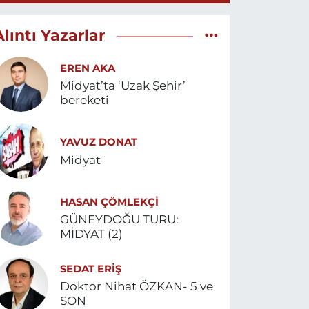
Alıntı Yazarlar
EREN AKA
Midyat’ta ‘Uzak Şehir’
bereketi
YAVUZ DONAT
Midyat
HASAN ÇÖMLEKÇİ
GÜNEYDOĞU TURU:
MİDYAT (2)
SEDAT ERİŞ
Doktor Nihat ÖZKAN- 5 ve
SON