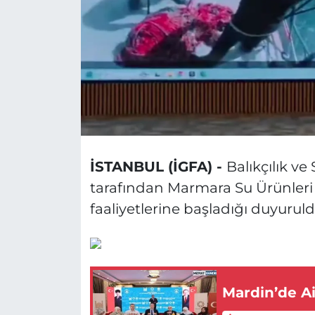
İSTANBUL (İGFA) -
Balıkçılık v
tarafından Marmara Su Ürünleri
faaliyetlerine başladığı duyuruld
Mardin’de A