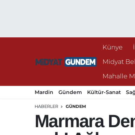
Künye
Midyat Bel
Mahalle Mu
Mardin
Gündem
Kültür-Sanat
Sağ
HABERLER
GÜNDEM
Marmara Deni