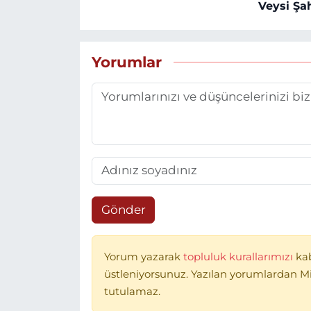
Veysi Şah
Yorumlar
Gönder
Yorum yazarak
topluluk kurallarımızı
ka
üstleniyorsunuz. Yazılan yorumlardan 
tutulamaz.