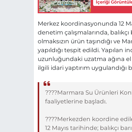
İçeriği Görüntül
Merkez koordinasyonunda 12 Mayı
denetim çalışmalarında, balıkçı
olmaksızın ürün taşındığı ve Mar
yapıldığı tespit edildi. Yapılan
uzunluğundaki uzatma ağına el k
ilgili idari yaptırım uygulandığı bi
????Marmara Su Ürünleri Kon
faaliyetlerine başladı.
????️Merkezden koordine edil
12 Mayıs tarihinde; balıkçı b