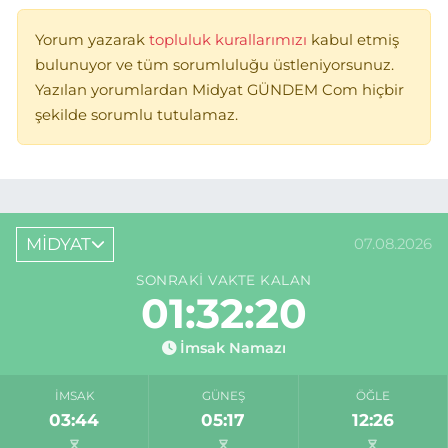
Yorum yazarak
topluluk kurallarımızı
kabul etmiş
bulunuyor ve tüm sorumluluğu üstleniyorsunuz.
Yazılan yorumlardan Midyat GÜNDEM Com hiçbir
şekilde sorumlu tutulamaz.
MİDYAT
07.08.2026
SONRAKI VAKTE KALAN
01:32:20
İmsak Namazı
İMSAK
GÜNEŞ
ÖĞLE
03:44
05:17
12:26