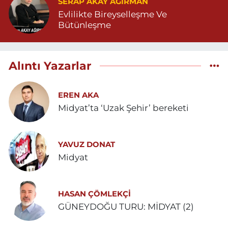
SERAP AKAY AĞIRMAN
Evlilikte Bireyselleşme Ve
Bütünleşme
Alıntı Yazarlar
EREN AKA
Midyat’ta ‘Uzak Şehir’ bereketi
YAVUZ DONAT
Midyat
HASAN ÇÖMLEKÇİ
GÜNEYDOĞU TURU: MİDYAT (2)