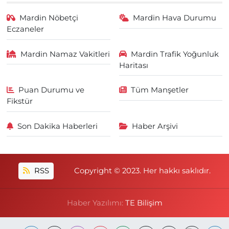
Mardin Nöbetçi
Mardin Hava Durumu
Eczaneler
Mardin Namaz Vakitleri
Mardin Trafik Yoğunluk
Haritası
Puan Durumu ve
Tüm Manşetler
Fikstür
Son Dakika Haberleri
Haber Arşivi
RSS
Copyright © 2023. Her hakkı saklıdır.
Haber Yazılımı:
TE Bilişim