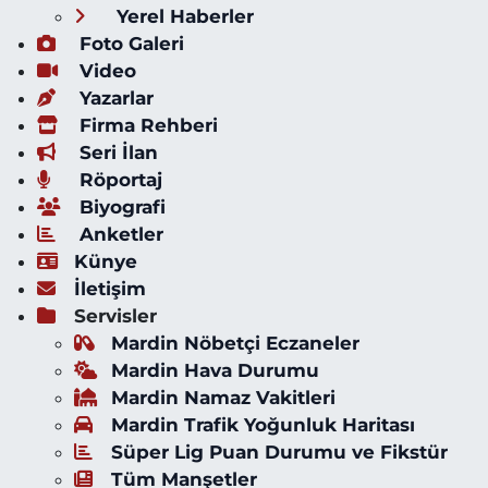
Yerel Haberler
Foto Galeri
Video
Yazarlar
Firma Rehberi
Seri İlan
Röportaj
Biyografi
Anketler
Künye
İletişim
Servisler
Mardin Nöbetçi Eczaneler
Mardin Hava Durumu
Mardin Namaz Vakitleri
Mardin Trafik Yoğunluk Haritası
Süper Lig Puan Durumu ve Fikstür
Tüm Manşetler