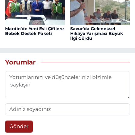
Mardin'de Yeni Evli Çiftlere
Savur'da Geleneksel
Bebek Destek Paketi
Hikâye Yarışması Büyük
İlgi Gördü
Yorumlar
Gönder