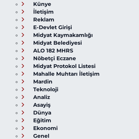
Künye
İletişim
Reklam
E-Devlet Girişi
Midyat Kaymakamlığı
Midyat Belediyesi
ALO 182 MHRS
Nöbetçi Eczane
Midyat Protokol Listesi
Mahalle Muhtarı İletişim
Mardin
Teknoloji
Analiz
Asayiş
Dünya
Eğitim
Ekonomi
Genel