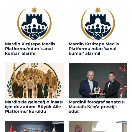
Mardin Kızıltepe Meclis
Mardin Kızıltepe Meclis
Platformu'ndan 'sanal
Platformu'ndan 'sanal
kumar' alarmı!
kumar' alarmı!
Mardin'de geleceğin inşası
Mardinli fotoğraf sanatçısı
için dev adım: 'Büyük Aile
Mustafa Kılıç'a prestijli
Platformu' kuruldu
ödül!