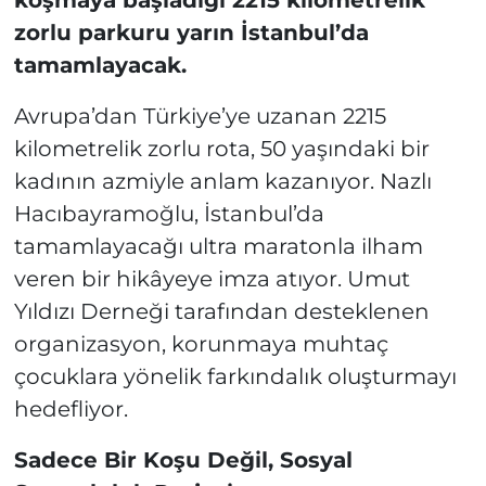
koşmaya başladığı 2215 kilometrelik
zorlu parkuru yarın İstanbul’da
tamamlayacak.
Avrupa’dan Türkiye’ye uzanan 2215
kilometrelik zorlu rota, 50 yaşındaki bir
kadının azmiyle anlam kazanıyor. Nazlı
Hacıbayramoğlu, İstanbul’da
tamamlayacağı ultra maratonla ilham
veren bir hikâyeye imza atıyor. Umut
Yıldızı Derneği tarafından desteklenen
organizasyon, korunmaya muhtaç
çocuklara yönelik farkındalık oluşturmayı
hedefliyor.
Sadece Bir Koşu Değil, Sosyal