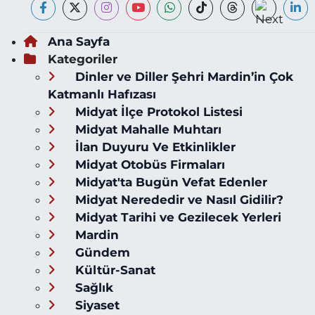
Ana Sayfa
Kategoriler
Dinler ve Diller Şehri Mardin’in Çok
Katmanlı Hafızası
Midyat İlçe Protokol Listesi
Midyat Mahalle Muhtarı
İlan Duyuru Ve Etkinlikler
Midyat Otobüs Firmaları
Midyat'ta Bugün Vefat Edenler
Midyat Nerededir ve Nasıl Gidilir?
Midyat Tarihi ve Gezilecek Yerleri
Mardin
Gündem
Kültür-Sanat
Sağlık
Siyaset