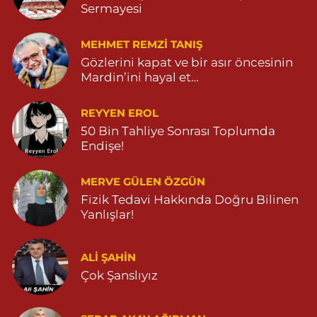
Sermayesi
MEHMET REMZI TANIŞ
Gözlerini kapat ve bir asır öncesinin
Mardin’ini hayal et…
REYYEN EROL
50 Bin Tahliye Sonrası Toplumda
Endişe!
MERVE GÜLEN ÖZGÜN
Fizik Tedavi Hakkında Doğru Bilinen
Yanlışlar!
ALI ŞAHİN
Çok Şanslıyız