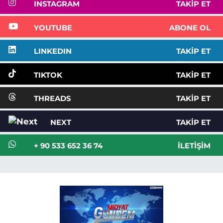
INSTAGRAM
TAKIP ET
YOUTUBE
ABONE OL
LINKEDIN
TAKIP ET
TIKTOK
TAKIP ET
THREADS
TAKIP ET
NEXT
TAKIP ET
+ 90 533 652 36 74
İLETIŞIM