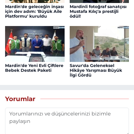
Mardin'de geleceğin inşası
Mardinli fotoğraf sanatçısı
için dev adım: 'Büyük Aile
Mustafa Kılıç'a prestijli
Platformu' kuruldu
ödül!
Mardin'de Yeni Evli Çiftlere
Savur'da Geleneksel
Bebek Destek Paketi
Hikâye Yarışması Büyük
İlgi Gördü
Yorumlar