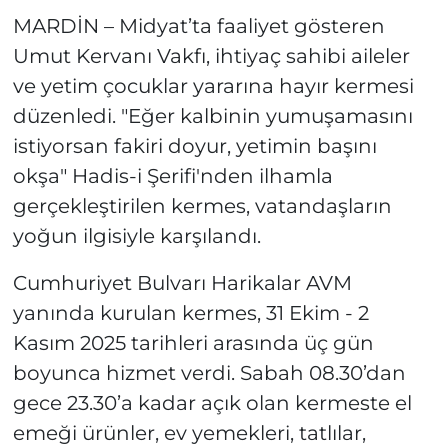
MARDİN – Midyat’ta faaliyet gösteren
Umut Kervanı Vakfı, ihtiyaç sahibi aileler
ve yetim çocuklar yararına hayır kermesi
düzenledi. "Eğer kalbinin yumuşamasını
istiyorsan fakiri doyur, yetimin başını
okşa" Hadis-i Şerifi'nden ilhamla
gerçekleştirilen kermes, vatandaşların
yoğun ilgisiyle karşılandı.
Cumhuriyet Bulvarı Harikalar AVM
yanında kurulan kermes, 31 Ekim - 2
Kasım 2025 tarihleri arasında üç gün
boyunca hizmet verdi. Sabah 08.30’dan
gece 23.30’a kadar açık olan kermeste el
emeği ürünler, ev yemekleri, tatlılar,