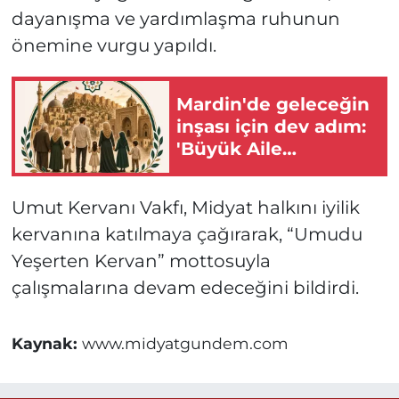
dayanışma ve yardımlaşma ruhunun
önemine vurgu yapıldı.
Mardin'de geleceğin
inşası için dev adım:
'Büyük Aile
Platformu' kuruldu
Umut Kervanı Vakfı, Midyat halkını iyilik
kervanına katılmaya çağırarak, “Umudu
Yeşerten Kervan” mottosuyla
çalışmalarına devam edeceğini bildirdi.
Kaynak:
www.midyatgundem.com