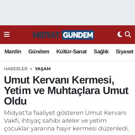
Mardin
Gündem
Kültür-Sanat
Sağlık
Siyaset
HABERLER
YAŞAM
Umut Kervanı Kermesi,
Yetim ve Muhtaçlara Umut
Oldu
Midyat’ta faaliyet gösteren Umut Kervanı
Vakfı, ihtiyaç sahibi aileler ve yetim
çocuklar yararına hayır kermesi düzenledi.