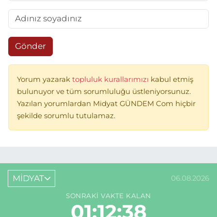
Gönder
Yorum yazarak
topluluk kurallarımızı
kabul etmiş
bulunuyor ve tüm sorumluluğu üstleniyorsunuz.
Yazılan yorumlardan Midyat GÜNDEM Com hiçbir
şekilde sorumlu tutulamaz.
MİDYAT
06.08.2026
SONRAKI VAKTE KALAN
01:12:38