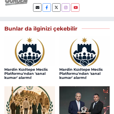
Bunlar da ilginizi çekebilir
Mardin Kızıltepe Meclis
Mardin Kızıltepe Meclis
Platformu'ndan 'sanal
Platformu'ndan 'sanal
kumar' alarmı!
kumar' alarmı!