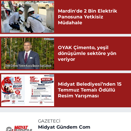
Mardin'de 2 Bin Elektrik
Panosuna Yetkisiz
Müdahale
OYAK Çimento, yeşil
dönüşümle sektöre yön
veriyor
Midyat Belediyesi’nden 15
Temmuz Temalı Ödüllü
Resim Yarışması
GAZETECI
Midyat Gündem Com