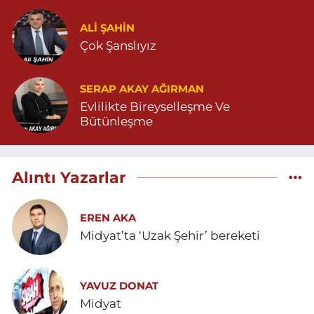
ALI ŞAHİN
Çok Şanslıyız
SERAP AKAY AĞIRMAN
Evlilikte Bireyselleşme Ve
Bütünleşme
Alıntı Yazarlar
EREN AKA
Midyat’ta ‘Uzak Şehir’ bereketi
YAVUZ DONAT
Midyat