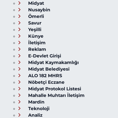
Midyat
Nusaybin
Ömerli
Savur
Yeşilli
Künye
İletişim
Reklam
E-Devlet Girişi
Midyat Kaymakamlığı
Midyat Belediyesi
ALO 182 MHRS
Nöbetçi Eczane
Midyat Protokol Listesi
Mahalle Muhtarı İletişim
Mardin
Teknoloji
Analiz