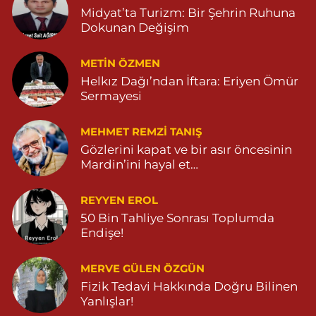
Midyat’ta Turizm: Bir Şehrin Ruhuna
Dokunan Değişim
METIN ÖZMEN
Helkız Dağı’ndan İftara: Eriyen Ömür
Sermayesi
MEHMET REMZI TANIŞ
Gözlerini kapat ve bir asır öncesinin
Mardin’ini hayal et…
REYYEN EROL
50 Bin Tahliye Sonrası Toplumda
Endişe!
MERVE GÜLEN ÖZGÜN
Fizik Tedavi Hakkında Doğru Bilinen
Yanlışlar!