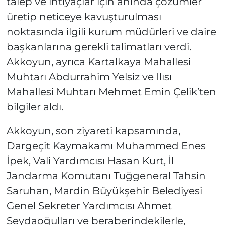
talep ve ihtiyaçlar için anında çözümler
üretip neticeye kavuşturulması
noktasında ilgili kurum müdürleri ve daire
başkanlarına gerekli talimatları verdi.
Akkoyun, ayrıca Kartalkaya Mahallesi
Muhtarı Abdurrahim Yelsiz ve Ilısı
Mahallesi Muhtarı Mehmet Emin Çelik’ten
bilgiler aldı.
Akkoyun, son ziyareti kapsamında,
Dargeçit Kaymakamı Muhammed Enes
İpek, Vali Yardımcısı Hasan Kurt, İl
Jandarma Komutanı Tuğgeneral Tahsin
Saruhan, Mardin Büyükşehir Belediyesi
Genel Sekreter Yardımcısı Ahmet
Seydaoğulları ve beraberindekilerle,