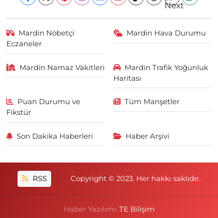
Mardin Nöbetçi
Mardin Hava Durumu
Eczaneler
Mardin Namaz Vakitleri
Mardin Trafik Yoğunluk
Haritası
Puan Durumu ve
Tüm Manşetler
Fikstür
Son Dakika Haberleri
Haber Arşivi
RSS
Copyright © 2023. Her hakkı saklıdır.
Haber Yazılımı:
TE Bilişim