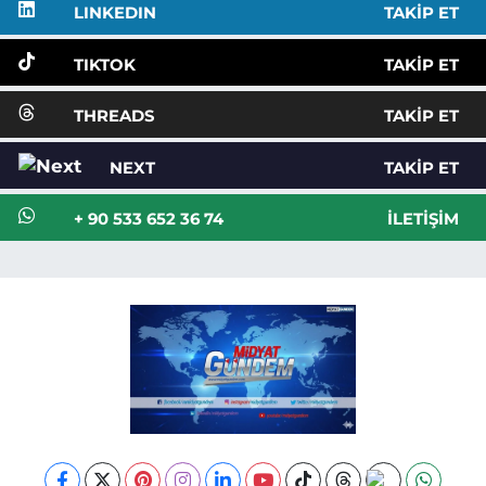
LINKEDIN
TAKIP ET
TIKTOK
TAKIP ET
THREADS
TAKIP ET
NEXT
TAKIP ET
+ 90 533 652 36 74
İLETIŞIM