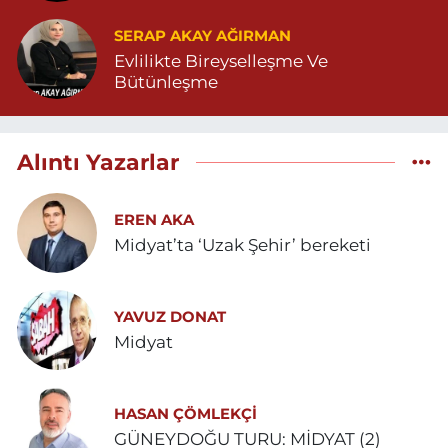
SERAP AKAY AĞIRMAN
Evlilikte Bireyselleşme Ve
Bütünleşme
Alıntı Yazarlar
EREN AKA
Midyat’ta ‘Uzak Şehir’ bereketi
YAVUZ DONAT
Midyat
HASAN ÇÖMLEKÇİ
GÜNEYDOĞU TURU: MİDYAT (2)