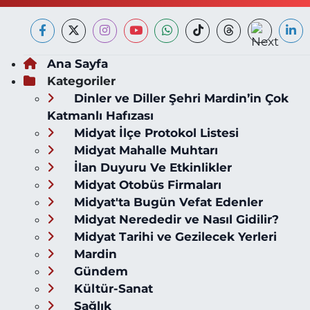
Ana Sayfa
Kategoriler
Dinler ve Diller Şehri Mardin’in Çok
Katmanlı Hafızası
Midyat İlçe Protokol Listesi
Midyat Mahalle Muhtarı
İlan Duyuru Ve Etkinlikler
Midyat Otobüs Firmaları
Midyat'ta Bugün Vefat Edenler
Midyat Nerededir ve Nasıl Gidilir?
Midyat Tarihi ve Gezilecek Yerleri
Mardin
Gündem
Kültür-Sanat
Sağlık