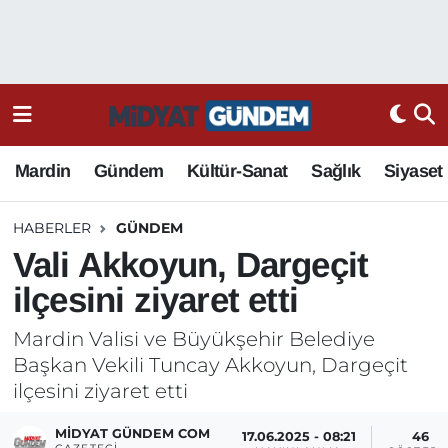
Mardin
Gündem
Kültür-Sanat
Sağlık
Siyaset
HABERLER
GÜNDEM
Vali Akkoyun, Dargeçit
ilçesini ziyaret etti
Mardin Valisi ve Büyükşehir Belediye
Başkan Vekili Tuncay Akkoyun, Dargeçit
ilçesini ziyaret etti
MIDYAT GÜNDEM COM
17.06.2025 - 08:21
46