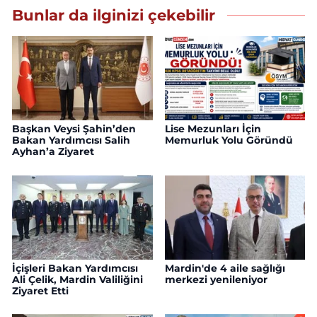
Bunlar da ilginizi çekebilir
Başkan Veysi Şahin’den
Lise Mezunları İçin
Bakan Yardımcısı Salih
Memurluk Yolu Göründü
Ayhan’a Ziyaret
İçişleri Bakan Yardımcısı
Mardin'de 4 aile sağlığı
Ali Çelik, Mardin Valiliğini
merkezi yenileniyor
Ziyaret Etti