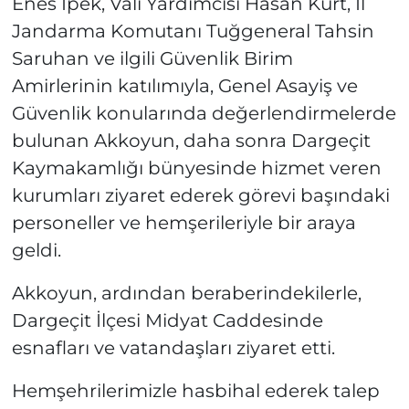
Enes İpek, Vali Yardımcısı Hasan Kurt, İl
Jandarma Komutanı Tuğgeneral Tahsin
Saruhan ve ilgili Güvenlik Birim
Amirlerinin katılımıyla, Genel Asayiş ve
Güvenlik konularında değerlendirmelerde
bulunan Akkoyun, daha sonra Dargeçit
Kaymakamlığı bünyesinde hizmet veren
kurumları ziyaret ederek görevi başındaki
personeller ve hemşerileriyle bir araya
geldi.
Akkoyun, ardından beraberindekilerle,
Dargeçit İlçesi Midyat Caddesinde
esnafları ve vatandaşları ziyaret etti.
Hemşehrilerimizle hasbihal ederek talep