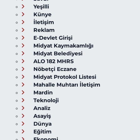
Yeşilli
Künye
İletişim
Reklam
E-Devlet Girişi
Midyat Kaymakamlığı
Midyat Belediyesi
ALO 182 MHRS
Nöbetçi Eczane
Midyat Protokol Listesi
Mahalle Muhtarı İletişim
Mardin
Teknoloji
Analiz
Asayiş
Dünya
Eğitim
Ekonomi