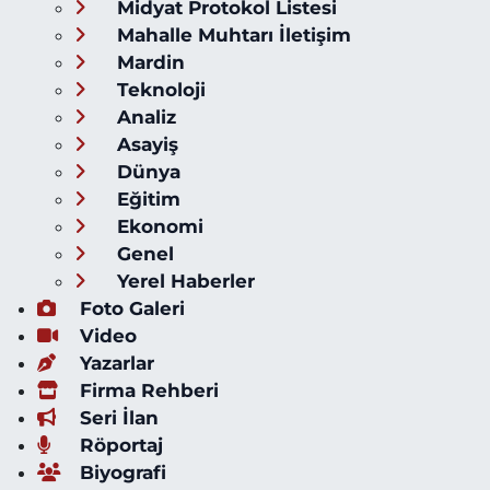
Midyat Protokol Listesi
Mahalle Muhtarı İletişim
Mardin
Teknoloji
Analiz
Asayiş
Dünya
Eğitim
Ekonomi
Genel
Yerel Haberler
Foto Galeri
Video
Yazarlar
Firma Rehberi
Seri İlan
Röportaj
Biyografi