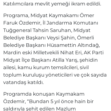
Katılımcılara mevlit yemeği ikram edildi.
Programa, Midyat Kaymakamı Ömer
Faruk Özdemir, İl Jandarma Komutanı
Tuğgeneral Tahsin Saruhan, Midyat
Belediye Başkanı Veysi Şahin, Ömerli
Belediye Başkanı Hüsamettin Altındağ,
Mardin eski Milletvekili Nihat Eri, AK Parti
Midyat İlçe Başkanı Atilla Yarış, şehidin
ailesi, kamu kurum temsilcileri, sivil
toplum kuruluşu yöneticileri ve çok sayıda
vatandaş katıldı.
Programda konuşan Kaymakam
Özdemir, “Bundan 5 yıl önce hain bir
saldırıyla şehit edilen Mazlum