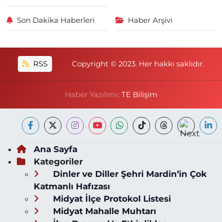
Son Dakika Haberleri
Haber Arşivi
RSS
Copyright © 2023. Her hakkı saklıdır.
Haber Yazılımı:
TE Bilişim
Ana Sayfa
Kategoriler
Dinler ve Diller Şehri Mardin’in Çok
Katmanlı Hafızası
Midyat İlçe Protokol Listesi
Midyat Mahalle Muhtarı