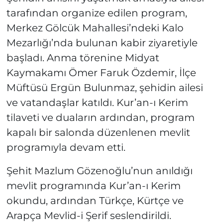
tarafından organize edilen program,
Merkez Gölcük Mahallesi’ndeki Kalo
Mezarlığı’nda bulunan kabir ziyaretiyle
başladı. Anma törenine Midyat
Kaymakamı Ömer Faruk Özdemir, İlçe
Müftüsü Ergün Bulunmaz, şehidin ailesi
ve vatandaşlar katıldı. Kur’an-ı Kerim
tilaveti ve duaların ardından, program
kapalı bir salonda düzenlenen mevlit
programıyla devam etti.
Şehit Mazlum Gözenoğlu’nun anıldığı
mevlit programında Kur’an-ı Kerim
okundu, ardından Türkçe, Kürtçe ve
Arapça Mevlid-i Şerif seslendirildi.