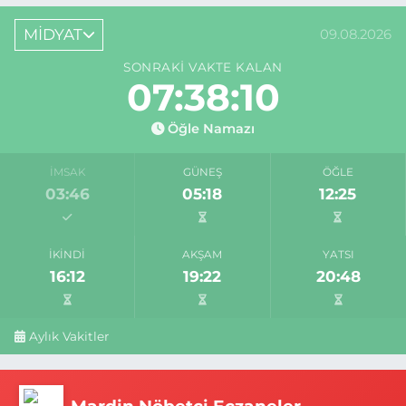
MİDYAT
09.08.2026
SONRAKI VAKTE KALAN
07:38:10
Öğle Namazı
İMSAK
GÜNEŞ
ÖĞLE
03:46
05:18
12:25
İKINDI
AKŞAM
YATSI
16:12
19:22
20:48
Aylık Vakitler