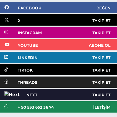
FACEBOOK
BEĞEN
X
TAKIP ET
INSTAGRAM
TAKIP ET
YOUTUBE
ABONE OL
LINKEDIN
TAKIP ET
TIKTOK
TAKIP ET
THREADS
TAKIP ET
NEXT
TAKIP ET
+ 90 533 652 36 74
İLETIŞIM