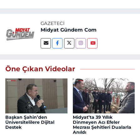
GAZETECI
Midyat Gündem Com
Öne Çıkan Videolar
Başkan Şahin’den
Midyat’ta 39 Yıllık
Üniversitelilere Dijital
Dinmeyen Acı Efeler
Destek
Mezrası Şehitleri Dualarla
Anıldı