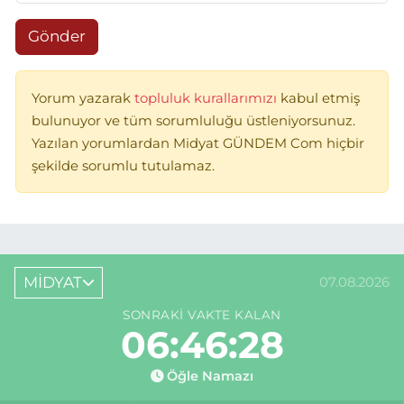
Gönder
Yorum yazarak
topluluk kurallarımızı
kabul etmiş
bulunuyor ve tüm sorumluluğu üstleniyorsunuz.
Yazılan yorumlardan Midyat GÜNDEM Com hiçbir
şekilde sorumlu tutulamaz.
MİDYAT
07.08.2026
SONRAKI VAKTE KALAN
06:46:28
Öğle Namazı