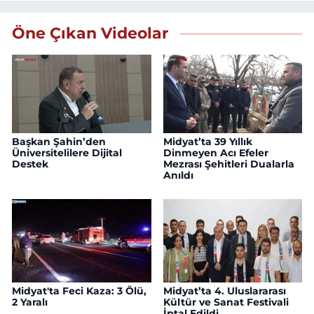
Öne Çıkan Videolar
Başkan Şahin’den
Midyat’ta 39 Yıllık
Üniversitelilere Dijital
Dinmeyen Acı Efeler
Destek
Mezrası Şehitleri Dualarla
Anıldı
Midyat'ta Feci Kaza: 3 Ölü,
Midyat’ta 4. Uluslararası
2 Yaralı
Kültür ve Sanat Festivali
İptal Edildi