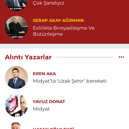
Çok Şanslıyız
SERAP AKAY AĞIRMAN
Evlilikte Bireyselleşme Ve
Bütünleşme
Alıntı Yazarlar
EREN AKA
Midyat’ta ‘Uzak Şehir’ bereketi
YAVUZ DONAT
Midyat