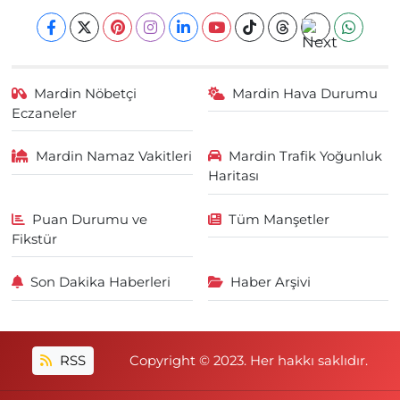
Mardin Nöbetçi
Mardin Hava Durumu
Eczaneler
Mardin Namaz Vakitleri
Mardin Trafik Yoğunluk
Haritası
Puan Durumu ve
Tüm Manşetler
Fikstür
Son Dakika Haberleri
Haber Arşivi
RSS
Copyright © 2023. Her hakkı saklıdır.