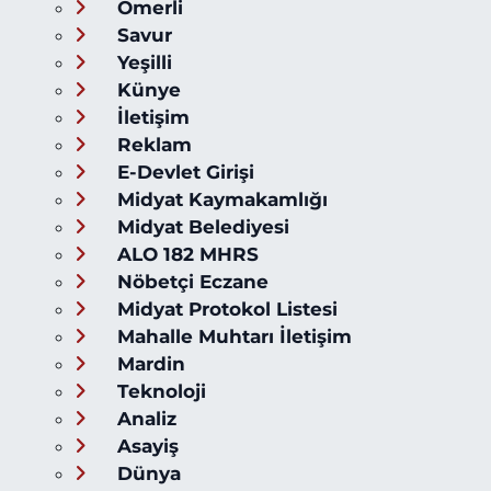
Ömerli
Savur
Yeşilli
Künye
İletişim
Reklam
E-Devlet Girişi
Midyat Kaymakamlığı
Midyat Belediyesi
ALO 182 MHRS
Nöbetçi Eczane
Midyat Protokol Listesi
Mahalle Muhtarı İletişim
Mardin
Teknoloji
Analiz
Asayiş
Dünya