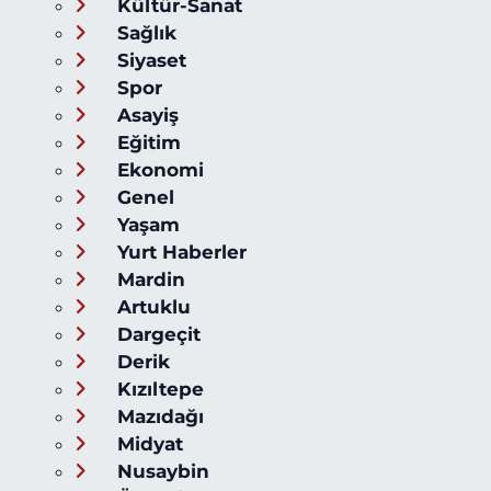
Kültür-Sanat
Sağlık
Siyaset
Spor
Asayiş
Eğitim
Ekonomi
Genel
Yaşam
Yurt Haberler
Mardin
Artuklu
Dargeçit
Derik
Kızıltepe
Mazıdağı
Midyat
Nusaybin