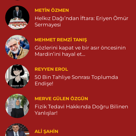
METIN ÖZMEN
Helkız Dağı’ndan İftara: Eriyen Ömür
Sermayesi
MEHMET REMZI TANIŞ
Gözlerini kapat ve bir asır öncesinin
Mardin’ini hayal et…
REYYEN EROL
50 Bin Tahliye Sonrası Toplumda
Endişe!
MERVE GÜLEN ÖZGÜN
Fizik Tedavi Hakkında Doğru Bilinen
Yanlışlar!
ALI ŞAHİN