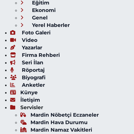
Eğitim
Ekonomi
Genel
Yerel Haberler
Foto Galeri
Video
Yazarlar
Firma Rehberi
Seri İlan
Röportaj
Biyografi
Anketler
Künye
İletişim
Servisler
Mardin Nöbetçi Eczaneler
Mardin Hava Durumu
Mardin Namaz Vakitleri