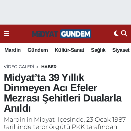
Mardin
Gündem
Kültür-Sanat
Sağlık
Siyaset
VIDEO GALERI
HABER
Midyat’ta 39 Yıllık
Dinmeyen Acı Efeler
Mezrası Şehitleri Dualarla
Anıldı
Mardin’in Midyat ilçesinde, 23 Ocak 1987
tarihinde terör örgütü PKK tarafından