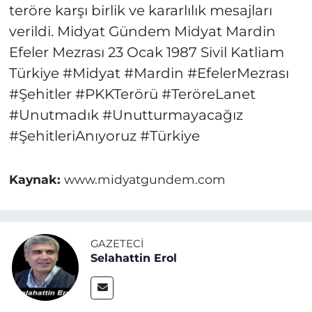
teröre karşı birlik ve kararlılık mesajları
verildi. Midyat Gündem Midyat Mardin
Efeler Mezrası 23 Ocak 1987 Sivil Katliam
Türkiye #Midyat #Mardin #EfelerMezrası
#Şehitler #PKKTerörü #TeröreLanet
#Unutmadık #Unutturmayacağız
#ŞehitleriAnıyoruz #Türkiye
Kaynak:
www.midyatgundem.com
GAZETECI
Selahattin Erol