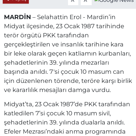
A
A
MARDİN
– Selahattin Erol - Mardin’in
Midyat ilçesinde, 23 Ocak 1987 tarihinde
terör örgütü PKK tarafından
gerçekleştirilen ve insanlık tarihine kara
bir leke olarak geçen katliamın kurbanları,
şehadetlerinin 39. yılında mezarları
başında anıldı. 7'si çocuk 10 masum can
için düzenlenen törende, teröre karşı birlik
ve kararlılık mesajları damga vurdu.
Midyat’ta, 23 Ocak 1987’de PKK tarafından
katledilen 7’si çocuk 10 masum sivil,
şehadetlerinin 39. yılında dualarla anıldı.
Efeler Mezrası’ndaki anma programında