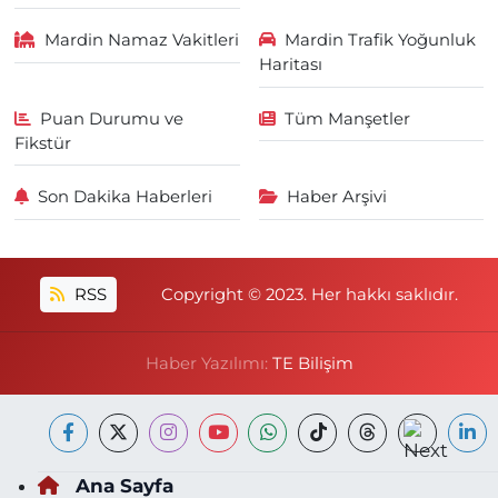
Mardin Namaz Vakitleri
Mardin Trafik Yoğunluk
Haritası
Puan Durumu ve
Tüm Manşetler
Fikstür
Son Dakika Haberleri
Haber Arşivi
RSS
Copyright © 2023. Her hakkı saklıdır.
Haber Yazılımı:
TE Bilişim
Ana Sayfa