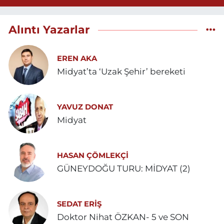
Alıntı Yazarlar
EREN AKA
Midyat’ta ‘Uzak Şehir’ bereketi
YAVUZ DONAT
Midyat
HASAN ÇÖMLEKÇİ
GÜNEYDOĞU TURU: MİDYAT (2)
SEDAT ERİŞ
Doktor Nihat ÖZKAN- 5 ve SON