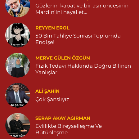
Gözlerini kapat ve bir asır öncesinin
Mardin’ini hayal et…
REYYEN EROL
50 Bin Tahliye Sonrası Toplumda
Endişe!
MERVE GÜLEN ÖZGÜN
Fizik Tedavi Hakkında Doğru Bilinen
Yanlışlar!
ALI ŞAHİN
Çok Şanslıyız
SERAP AKAY AĞIRMAN
Evlilikte Bireyselleşme Ve
Bütünleşme