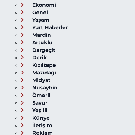
Ekonomi
Genel
Yaşam
Yurt Haberler
Mardin
Artuklu
Dargeçit
Derik
Kızıltepe
Mazıdağı
Midyat
Nusaybin
Ömerli
Savur
Yeşilli
Künye
İletişim
Reklam