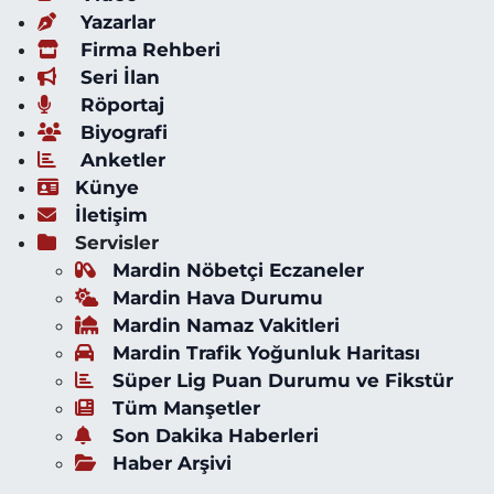
Yazarlar
Firma Rehberi
Seri İlan
Röportaj
Biyografi
Anketler
Künye
İletişim
Servisler
Mardin Nöbetçi Eczaneler
Mardin Hava Durumu
Mardin Namaz Vakitleri
Mardin Trafik Yoğunluk Haritası
Süper Lig Puan Durumu ve Fikstür
Tüm Manşetler
Son Dakika Haberleri
Haber Arşivi