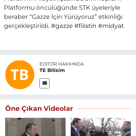
Platformu öncülüğünde STK üyeleriyle
beraber “Gazze İçin Yürüyoruz” etkinliği
gerçekleştirildi.
#gazze
#filistin
#midyat
EDITÖR HAKKINDA
TE Bilisim
Öne Çıkan Videolar