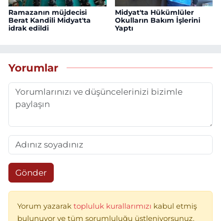
Ramazanın müjdecisi
Midyat'ta Hükümlüler
Berat Kandili Midyat'ta
Okulların Bakım İşlerini
idrak edildi
Yaptı
Yorumlar
Gönder
Yorum yazarak
topluluk kurallarımızı
kabul etmiş
bulunuyor ve tüm sorumluluğu üstleniyorsunuz.