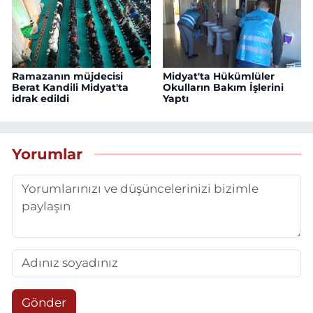
Ramazanın müjdecisi
Midyat'ta Hükümlüler
Berat Kandili Midyat'ta
Okulların Bakım İşlerini
idrak edildi
Yaptı
Yorumlar
Gönder