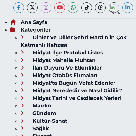
Ana Sayfa
Kategoriler
Dinler ve Diller Şehri Mardin’in Çok
Katmanlı Hafızası
Midyat İlçe Protokol Listesi
Midyat Mahalle Muhtarı
İlan Duyuru Ve Etkinlikler
Midyat Otobüs Firmaları
Midyat'ta Bugün Vefat Edenler
Midyat Nerededir ve Nasıl Gidilir?
Midyat Tarihi ve Gezilecek Yerleri
Mardin
Gündem
Kültür-Sanat
Sağlık