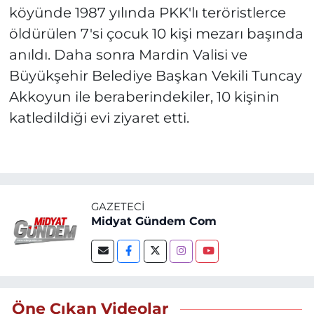
köyünde 1987 yılında PKK'lı teröristlerce
öldürülen 7'si çocuk 10 kişi mezarı başında
anıldı. Daha sonra Mardin Valisi ve
Büyükşehir Belediye Başkan Vekili Tuncay
Akkoyun ile beraberindekiler, 10 kişinin
katledildiği evi ziyaret etti.
GAZETECI
Midyat Gündem Com
Öne Çıkan Videolar