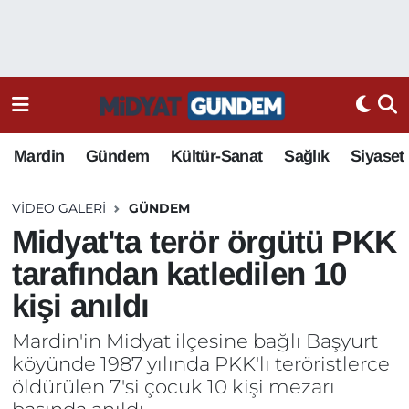
Mardin
Gündem
Kültür-Sanat
Sağlık
Siyaset
VIDEO GALERI
GÜNDEM
Midyat'ta terör örgütü PKK
tarafından katledilen 10
kişi anıldı
Mardin'in Midyat ilçesine bağlı Başyurt
köyünde 1987 yılında PKK'lı teröristlerce
öldürülen 7'si çocuk 10 kişi mezarı
başında anıldı.