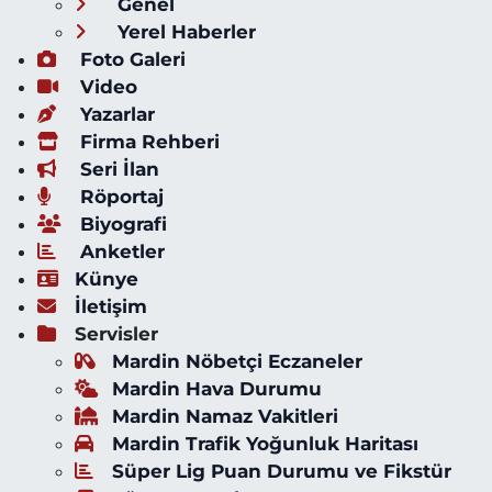
Genel
Yerel Haberler
Foto Galeri
Video
Yazarlar
Firma Rehberi
Seri İlan
Röportaj
Biyografi
Anketler
Künye
İletişim
Servisler
Mardin Nöbetçi Eczaneler
Mardin Hava Durumu
Mardin Namaz Vakitleri
Mardin Trafik Yoğunluk Haritası
Süper Lig Puan Durumu ve Fikstür