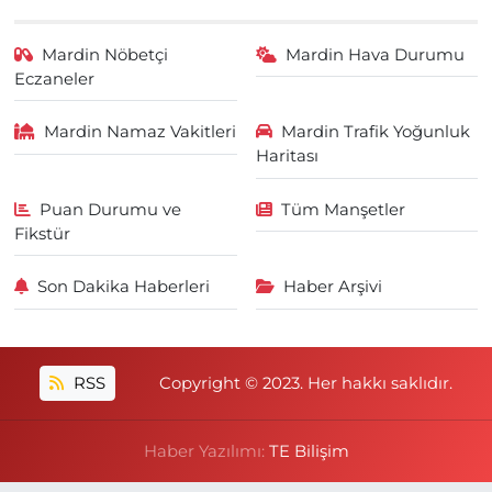
Mardin Nöbetçi
Mardin Hava Durumu
Eczaneler
Mardin Namaz Vakitleri
Mardin Trafik Yoğunluk
Haritası
Puan Durumu ve
Tüm Manşetler
Fikstür
Son Dakika Haberleri
Haber Arşivi
RSS
Copyright © 2023. Her hakkı saklıdır.
Haber Yazılımı:
TE Bilişim