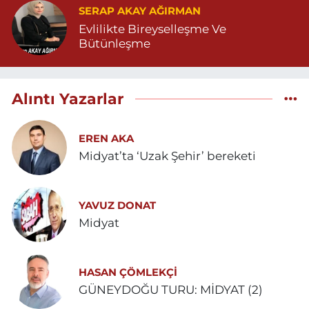
SERAP AKAY AĞIRMAN
Evlilikte Bireyselleşme Ve
Bütünleşme
Alıntı Yazarlar
EREN AKA
Midyat’ta ‘Uzak Şehir’ bereketi
YAVUZ DONAT
Midyat
HASAN ÇÖMLEKÇİ
GÜNEYDOĞU TURU: MİDYAT (2)