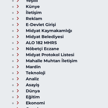
Yeşilli
Künye
İletişim
Reklam
E-Devlet Girişi
Midyat Kaymakamlığı
Midyat Belediyesi
ALO 182 MHRS
Nöbetçi Eczane
Midyat Protokol Listesi
Mahalle Muhtarı İletişim
Mardin
Teknoloji
Analiz
Asayiş
Dünya
Eğitim
Ekonomi