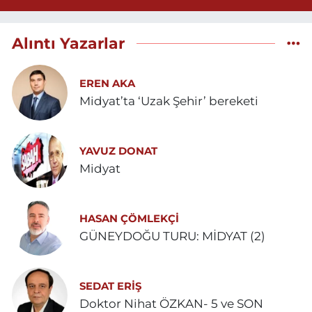
Alıntı Yazarlar
EREN AKA
Midyat’ta ‘Uzak Şehir’ bereketi
YAVUZ DONAT
Midyat
HASAN ÇÖMLEKÇİ
GÜNEYDOĞU TURU: MİDYAT (2)
SEDAT ERİŞ
Doktor Nihat ÖZKAN- 5 ve SON