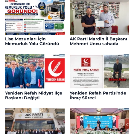
Lise Mezunları İçin
AK Parti Mardin İl Başkanı
Memurluk Yolu Göründü
Mehmet Uncu sahada
Yeniden Refah Midyat İlçe
Yeniden Refah Partisi'nde
Başkanı Değişti
İhraç Süreci