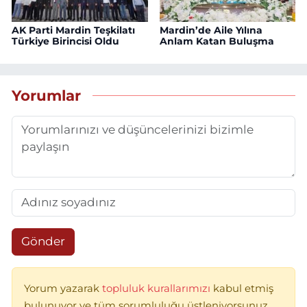
AK Parti Mardin Teşkilatı
Mardin’de Aile Yılına
Türkiye Birincisi Oldu
Anlam Katan Buluşma
Yorumlar
Gönder
Yorum yazarak
topluluk kurallarımızı
kabul etmiş
bulunuyor ve tüm sorumluluğu üstleniyorsunuz.