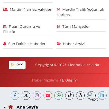
Mardin Namaz Vakitleri
Mardin Trafik Yoğunluk
Haritası
Puan Durumu ve
Tüm Manşetler
Fikstür
Son Dakika Haberleri
Haber Arşivi
RSS
Copyright © 2023. Her hakkı saklıdır.
Haber Yazılımı:
TE Bilişim
Ana Sayfa