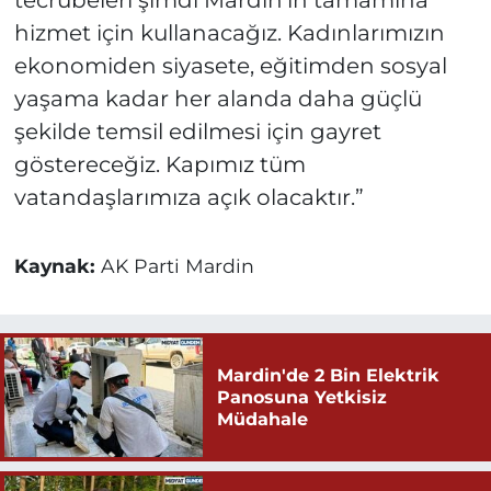
tecrübeleri şimdi Mardin’in tamamına
hizmet için kullanacağız. Kadınlarımızın
ekonomiden siyasete, eğitimden sosyal
yaşama kadar her alanda daha güçlü
şekilde temsil edilmesi için gayret
göstereceğiz. Kapımız tüm
vatandaşlarımıza açık olacaktır.”
Kaynak:
AK Parti Mardin
Mardin'de 2 Bin Elektrik
Panosuna Yetkisiz
Müdahale