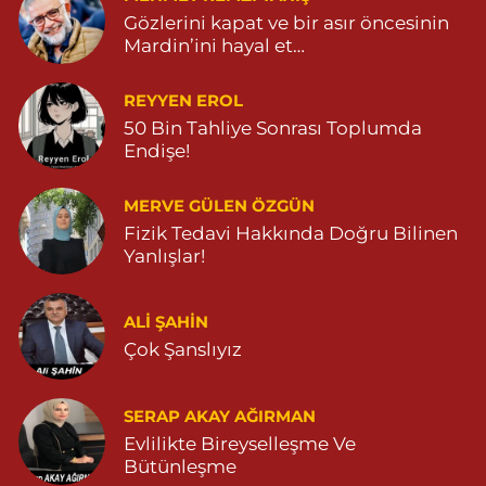
Gözlerini kapat ve bir asır öncesinin
Mardin’ini hayal et…
REYYEN EROL
50 Bin Tahliye Sonrası Toplumda
Endişe!
MERVE GÜLEN ÖZGÜN
Fizik Tedavi Hakkında Doğru Bilinen
Yanlışlar!
ALI ŞAHİN
Çok Şanslıyız
SERAP AKAY AĞIRMAN
Evlilikte Bireyselleşme Ve
Bütünleşme