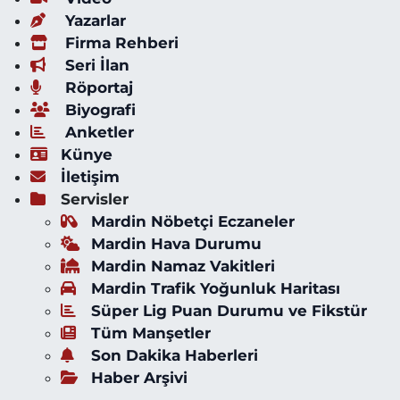
Yazarlar
Firma Rehberi
Seri İlan
Röportaj
Biyografi
Anketler
Künye
İletişim
Servisler
Mardin Nöbetçi Eczaneler
Mardin Hava Durumu
Mardin Namaz Vakitleri
Mardin Trafik Yoğunluk Haritası
Süper Lig Puan Durumu ve Fikstür
Tüm Manşetler
Son Dakika Haberleri
Haber Arşivi