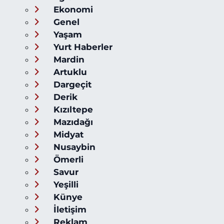
Ekonomi
Genel
Yaşam
Yurt Haberler
Mardin
Artuklu
Dargeçit
Derik
Kızıltepe
Mazıdağı
Midyat
Nusaybin
Ömerli
Savur
Yeşilli
Künye
İletişim
Reklam