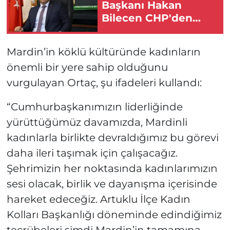
Başkanı Hakan
Bilecen CHP'den
istifa etti
Mardin’in köklü kültüründe kadınların
önemli bir yere sahip olduğunu
vurgulayan Ortaç, şu ifadeleri kullandı:
“Cumhurbaşkanımızın liderliğinde
yürüttüğümüz davamızda, Mardinli
kadınlarla birlikte devraldığımız bu görevi
daha ileri taşımak için çalışacağız.
Şehrimizin her noktasında kadınlarımızın
sesi olacak, birlik ve dayanışma içerisinde
hareket edeceğiz. Artuklu İlçe Kadın
Kolları Başkanlığı döneminde edindiğimiz