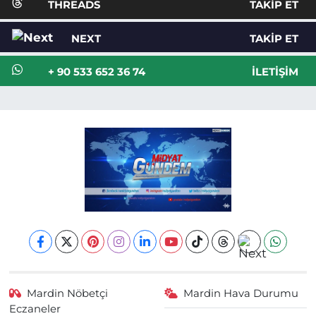
THREADS
TAKIP ET
NEXT
TAKIP ET
+ 90 533 652 36 74
İLETIŞIM
Mardin Nöbetçi
Mardin Hava Durumu
Eczaneler