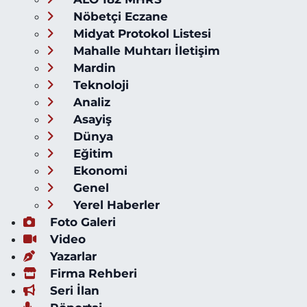
Nöbetçi Eczane
Midyat Protokol Listesi
Mahalle Muhtarı İletişim
Mardin
Teknoloji
Analiz
Asayiş
Dünya
Eğitim
Ekonomi
Genel
Yerel Haberler
Foto Galeri
Video
Yazarlar
Firma Rehberi
Seri İlan