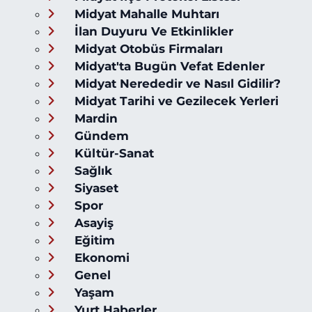
Midyat Mahalle Muhtarı
İlan Duyuru Ve Etkinlikler
Midyat Otobüs Firmaları
Midyat'ta Bugün Vefat Edenler
Midyat Nerededir ve Nasıl Gidilir?
Midyat Tarihi ve Gezilecek Yerleri
Mardin
Gündem
Kültür-Sanat
Sağlık
Siyaset
Spor
Asayiş
Eğitim
Ekonomi
Genel
Yaşam
Yurt Haberler