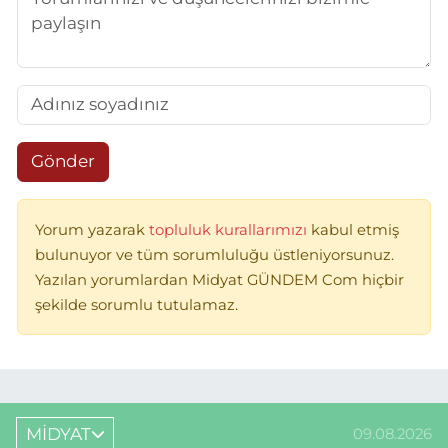
Gönder
Yorum yazarak
topluluk kurallarımızı
kabul etmiş
bulunuyor ve tüm sorumluluğu üstleniyorsunuz.
Yazılan yorumlardan Midyat GÜNDEM Com hiçbir
şekilde sorumlu tutulamaz.
MİDYAT
09.08.2026