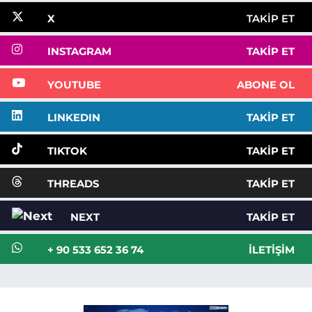
X
TAKIP ET
INSTAGRAM
TAKIP ET
YOUTUBE
ABONE OL
LINKEDIN
TAKIP ET
TIKTOK
TAKIP ET
THREADS
TAKIP ET
NEXT
TAKIP ET
+ 90 533 652 36 74
İLETIŞIM