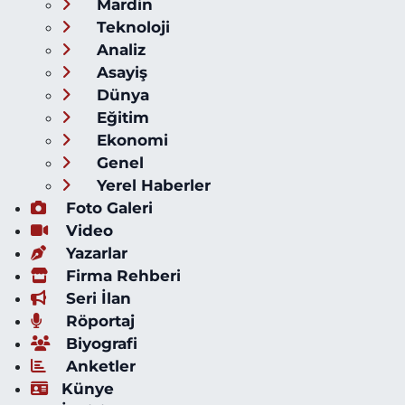
Mardin
Teknoloji
Analiz
Asayiş
Dünya
Eğitim
Ekonomi
Genel
Yerel Haberler
Foto Galeri
Video
Yazarlar
Firma Rehberi
Seri İlan
Röportaj
Biyografi
Anketler
Künye