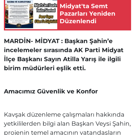
Midyat'ta Semt
Pazarları Yeniden
Düzenlendi
MARDİN- MİDYAT : Başkan Şahin’e
incelemeler sırasında AK Parti Midyat
İlçe Başkanı Sayın Atilla Yarış ile ilgili
birim müdürleri eşlik etti.
Amacımız Güvenlik ve Konfor
Kavşak düzenleme çalışmaları hakkında
yetkililerden bilgi alan Başkan Veysi Şahin,
projenin temel amacının vatandaşların