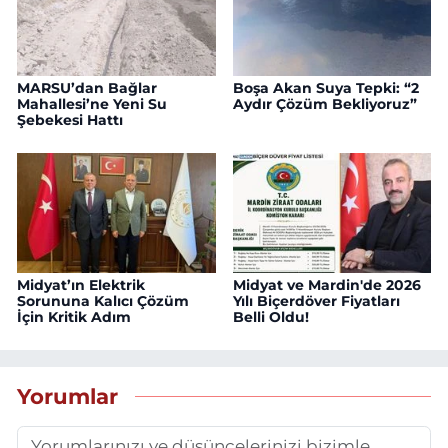
MARSU’dan Bağlar
Boşa Akan Suya Tepki: “2
Mahallesi’ne Yeni Su
Aydır Çözüm Bekliyoruz”
Şebekesi Hattı
Midyat’ın Elektrik
Midyat ve Mardin'de 2026
Sorununa Kalıcı Çözüm
Yılı Biçerdöver Fiyatları
İçin Kritik Adım
Belli Oldu!
Yorumlar