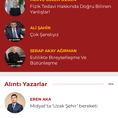
Fizik Tedavi Hakkında Doğru Bilinen
Yanlışlar!
ALI ŞAHİN
Çok Şanslıyız
SERAP AKAY AĞIRMAN
Evlilikte Bireyselleşme Ve
Bütünleşme
Alıntı Yazarlar
EREN AKA
Midyat’ta ‘Uzak Şehir’ bereketi