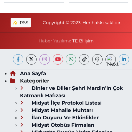
RSS
Copyright © 2023. Her hakkı saklıdır.
Haber Yazılımı:
TE Bilişim
Ana Sayfa
Kategoriler
Dinler ve Diller Şehri Mardin’in Çok
Katmanlı Hafızası
Midyat İlçe Protokol Listesi
Midyat Mahalle Muhtarı
İlan Duyuru Ve Etkinlikler
Midyat Otobüs Firmaları