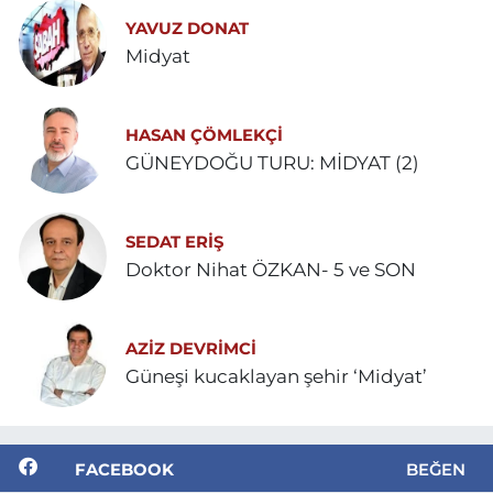
YAVUZ DONAT
Midyat
HASAN ÇÖMLEKÇİ
GÜNEYDOĞU TURU: MİDYAT (2)
SEDAT ERİŞ
Doktor Nihat ÖZKAN- 5 ve SON
AZIZ DEVRIMCI
Güneşi kucaklayan şehir ‘Midyat’
FACEBOOK
BEĞEN