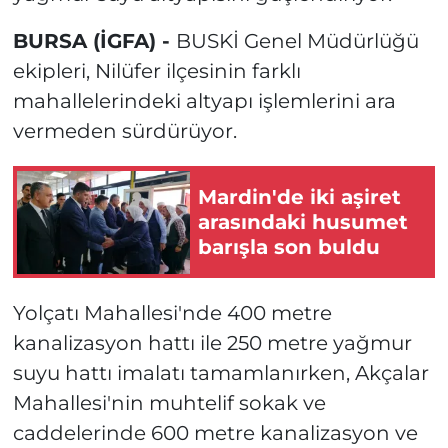
BURSA (İGFA) -
BUSKİ Genel Müdürlüğü
ekipleri, Nilüfer ilçesinin farklı
mahallelerindeki altyapı işlemlerini ara
vermeden sürdürüyor.
Mardin'de iki aşiret
arasındaki husumet
barışla son buldu
Yolçatı Mahallesi'nde 400 metre
kanalizasyon hattı ile 250 metre yağmur
suyu hattı imalatı tamamlanırken, Akçalar
Mahallesi'nin muhtelif sokak ve
caddelerinde 600 metre kanalizasyon ve