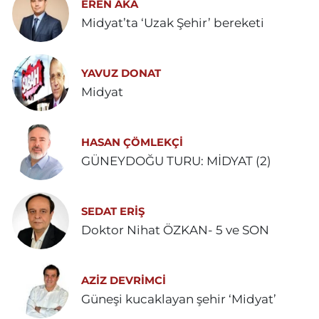
EREN AKA
Midyat’ta ‘Uzak Şehir’ bereketi
YAVUZ DONAT
Midyat
HASAN ÇÖMLEKÇİ
GÜNEYDOĞU TURU: MİDYAT (2)
SEDAT ERİŞ
Doktor Nihat ÖZKAN- 5 ve SON
AZIZ DEVRIMCI
Güneşi kucaklayan şehir ‘Midyat’