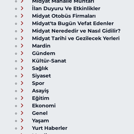
Midyat Mahalle Muhtarı
İlan Duyuru Ve Etkinlikler
Midyat Otobüs Firmaları
Midyat'ta Bugün Vefat Edenler
Midyat Nerededir ve Nasıl Gidilir?
Midyat Tarihi ve Gezilecek Yerleri
Mardin
Gündem
Kültür-Sanat
Sağlık
Siyaset
Spor
Asayiş
Eğitim
Ekonomi
Genel
Yaşam
Yurt Haberler