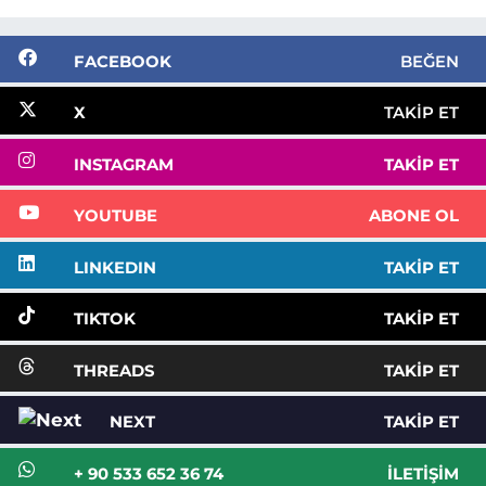
FACEBOOK
BEĞEN
X
TAKIP ET
INSTAGRAM
TAKIP ET
YOUTUBE
ABONE OL
LINKEDIN
TAKIP ET
TIKTOK
TAKIP ET
THREADS
TAKIP ET
NEXT
TAKIP ET
+ 90 533 652 36 74
İLETIŞIM