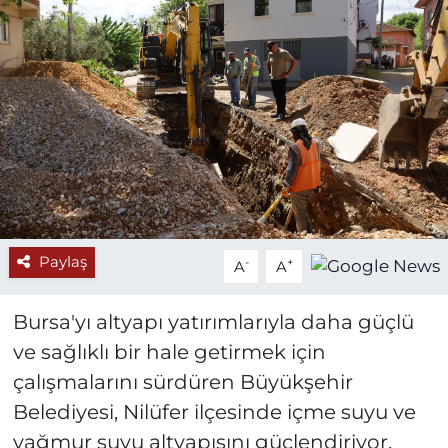
Paylaş
-
+
A
A
Bursa'yı altyapı yatırımlarıyla daha güçlü
ve sağlıklı bir hale getirmek için
çalışmalarını sürdüren Büyükşehir
Belediyesi, Nilüfer ilçesinde içme suyu ve
yağmur suyu altyapısını güçlendiriyor.