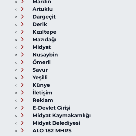
Mardin
Artuklu
Dargeçit
Derik
Kızıltepe
Mazıdağı
Midyat
Nusaybin
Ömerli
Savur
Yeşilli
Künye
İletişim
Reklam
E-Devlet Girişi
Midyat Kaymakamlığı
Midyat Belediyesi
ALO 182 MHRS