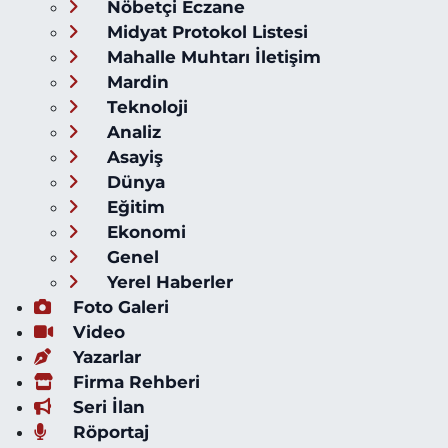
Nöbetçi Eczane
Midyat Protokol Listesi
Mahalle Muhtarı İletişim
Mardin
Teknoloji
Analiz
Asayiş
Dünya
Eğitim
Ekonomi
Genel
Yerel Haberler
Foto Galeri
Video
Yazarlar
Firma Rehberi
Seri İlan
Röportaj