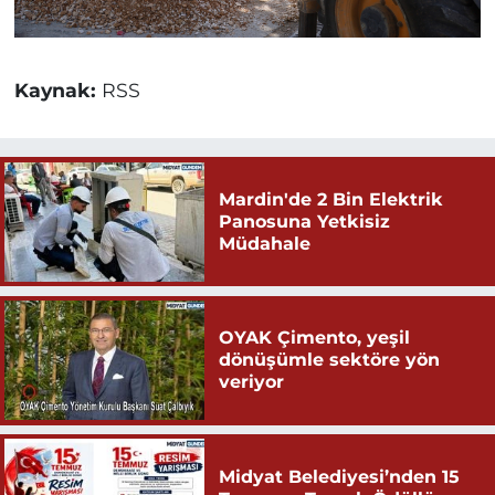
Kaynak:
RSS
Mardin'de 2 Bin Elektrik
Panosuna Yetkisiz
Müdahale
OYAK Çimento, yeşil
dönüşümle sektöre yön
veriyor
Midyat Belediyesi’nden 15