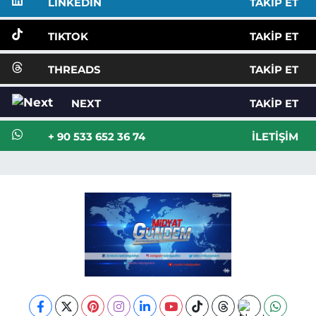
LINKEDIN
TAKIP ET
TIKTOK
TAKIP ET
THREADS
TAKIP ET
NEXT
TAKIP ET
+ 90 533 652 36 74
İLETIŞIM