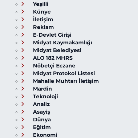
Yeşilli
Künye
İletişim
Reklam
E-Devlet Girişi
Midyat Kaymakamlığı
Midyat Belediyesi
ALO 182 MHRS
Nöbetçi Eczane
Midyat Protokol Listesi
Mahalle Muhtarı İletişim
Mardin
Teknoloji
Analiz
Asayiş
Dünya
Eğitim
Ekonomi