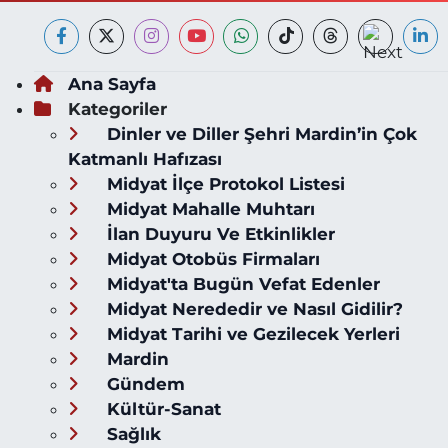
Ana Sayfa
Kategoriler
Dinler ve Diller Şehri Mardin’in Çok
Katmanlı Hafızası
Midyat İlçe Protokol Listesi
Midyat Mahalle Muhtarı
İlan Duyuru Ve Etkinlikler
Midyat Otobüs Firmaları
Midyat'ta Bugün Vefat Edenler
Midyat Nerededir ve Nasıl Gidilir?
Midyat Tarihi ve Gezilecek Yerleri
Mardin
Gündem
Kültür-Sanat
Sağlık