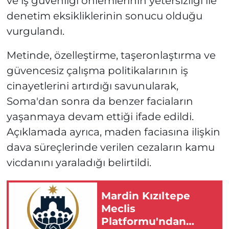
ve iş güvenliği önlemlerinin yetersizliği ile
denetim eksikliklerinin sonucu olduğu
vurgulandı.
Metinde, özelleştirme, taşeronlaştırma ve
güvencesiz çalışma politikalarının iş
cinayetlerini artırdığı savunularak,
Soma'dan sonra da benzer faciaların
yaşanmaya devam ettiği ifade edildi.
Açıklamada ayrıca, maden faciasına ilişkin
dava süreçlerinde verilen cezaların kamu
vicdanını yaraladığı belirtildi.
Mardin Kızıltepe
Meclis
Platformu'ndan