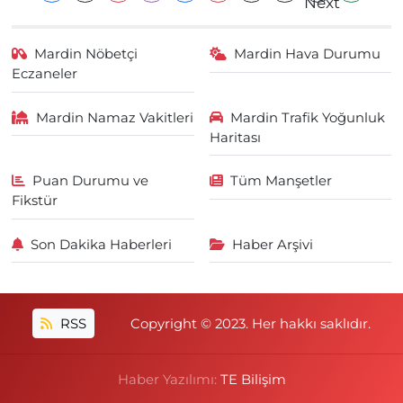
Mardin Nöbetçi
Mardin Hava Durumu
Eczaneler
Mardin Namaz Vakitleri
Mardin Trafik Yoğunluk
Haritası
Puan Durumu ve
Tüm Manşetler
Fikstür
Son Dakika Haberleri
Haber Arşivi
RSS
Copyright © 2023. Her hakkı saklıdır.
Haber Yazılımı:
TE Bilişim