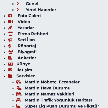
Genel
Yerel Haberler
Foto Galeri
Video
Yazarlar
Firma Rehberi
Seri İlan
Röportaj
Biyografi
Anketler
Künye
İletişim
Servisler
Mardin Nöbetçi Eczaneler
Mardin Hava Durumu
Mardin Namaz Vakitleri
Mardin Trafik Yoğunluk Haritası
Süper Lig Puan Durumu ve Fikstür