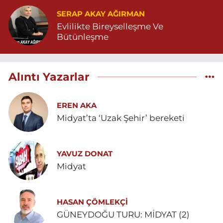
SERAP AKAY AĞIRMAN
Evlilikte Bireyselleşme Ve
Bütünleşme
Alıntı Yazarlar
EREN AKA
Midyat’ta ‘Uzak Şehir’ bereketi
YAVUZ DONAT
Midyat
HASAN ÇÖMLEKÇİ
GÜNEYDOĞU TURU: MİDYAT (2)