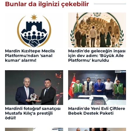
Bunlar da ilginizi çekebilir
Mardin Kızıltepe Meclis
Mardin'de geleceğin inşası
Platformu'ndan 'sanal
için dev adım: 'Büyük Aile
kumar' alarmı!
Platformu' kuruldu
Mardinli fotoğraf sanatçısı
Mardin'de Yeni Evli Çiftlere
Mustafa Kılıç'a prestijli
Bebek Destek Paketi
ödül!