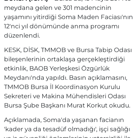
meydana gelen ve 301 madencinin
yaşamını yitirdiği Soma Maden Faciası'nın
12'nci yıl dönümünde anma programı
düzenlendi.
KESK, DİSK, TMMOB ve Bursa Tabip Odası
bileşenlerinin ortaklaşa gerçekleştirdiği
etkinlik, BAOB Yerleşkesi Özgürlük
Meydanı'nda yapıldı. Basın açıklamasını,
TMMOB Bursa İl Koordinasyon Kurulu
Sekreteri ve Makina Mühendisleri Odası
Bursa Şube Başkanı Murat Korkut okudu.
Açıklamada, Soma'da yaşanan facianın
'kader ya da tesadüf olmadığı', işçi sağlığı