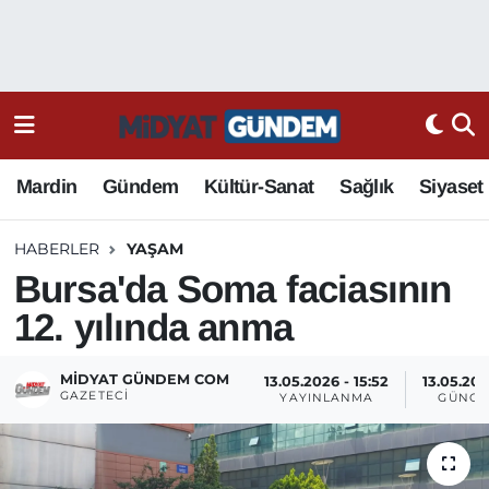
Mardin
Gündem
Kültür-Sanat
Sağlık
Siyaset
HABERLER
YAŞAM
Bursa'da Soma faciasının
12. yılında anma
MIDYAT GÜNDEM COM
13.05.2026 - 15:52
13.05.202
GAZETECI
YAYINLANMA
GÜNCE