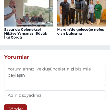
Savur'da Geleneksel
Mardin'de geleceğe nefes
Hikâye Yarışması Büyük
olan buluşma
İlgi Gördü
Yorumlar
Gönder