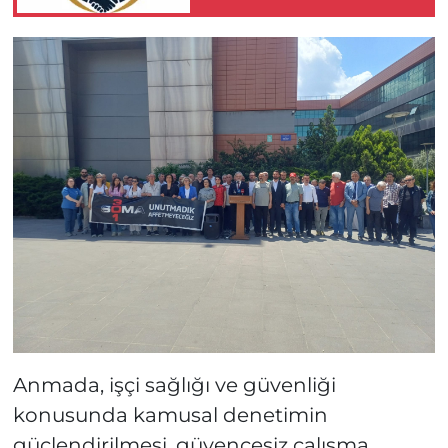
'sanal kumar' alarmı!
Anmada, işçi sağlığı ve güvenliği
konusunda kamusal denetimin
güçlendirilmesi, güvencesiz çalışma