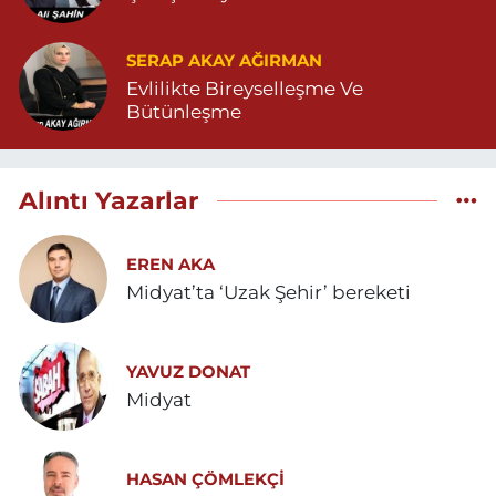
SERAP AKAY AĞIRMAN
Evlilikte Bireyselleşme Ve
Bütünleşme
Alıntı Yazarlar
EREN AKA
Midyat’ta ‘Uzak Şehir’ bereketi
YAVUZ DONAT
Midyat
HASAN ÇÖMLEKÇİ