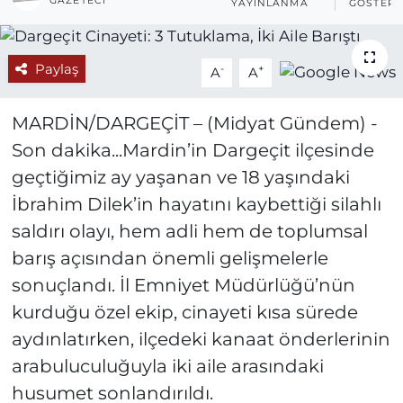
GAZETECI
YAYINLANMA
GÖSTERI
Paylaş
-
+
A
A
MARDİN/DARGEÇİT – (Midyat Gündem) -
Son dakika...Mardin’in Dargeçit ilçesinde
geçtiğimiz ay yaşanan ve 18 yaşındaki
İbrahim Dilek’in hayatını kaybettiği silahlı
saldırı olayı, hem adli hem de toplumsal
barış açısından önemli gelişmelerle
sonuçlandı. İl Emniyet Müdürlüğü’nün
kurduğu özel ekip, cinayeti kısa sürede
aydınlatırken, ilçedeki kanaat önderlerinin
arabuluculuğuyla iki aile arasındaki
husumet sonlandırıldı.