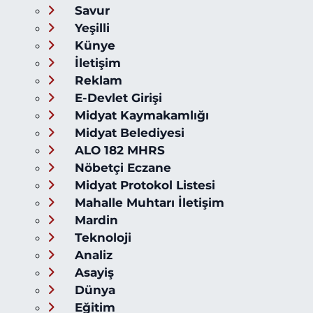
Savur
Yeşilli
Künye
İletişim
Reklam
E-Devlet Girişi
Midyat Kaymakamlığı
Midyat Belediyesi
ALO 182 MHRS
Nöbetçi Eczane
Midyat Protokol Listesi
Mahalle Muhtarı İletişim
Mardin
Teknoloji
Analiz
Asayiş
Dünya
Eğitim