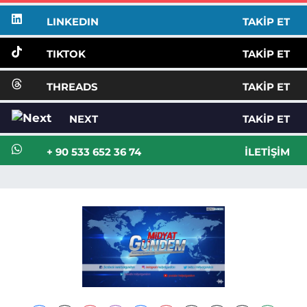
LINKEDIN
TAKIP ET
TIKTOK
TAKIP ET
THREADS
TAKIP ET
NEXT
TAKIP ET
+ 90 533 652 36 74
İLETIŞIM