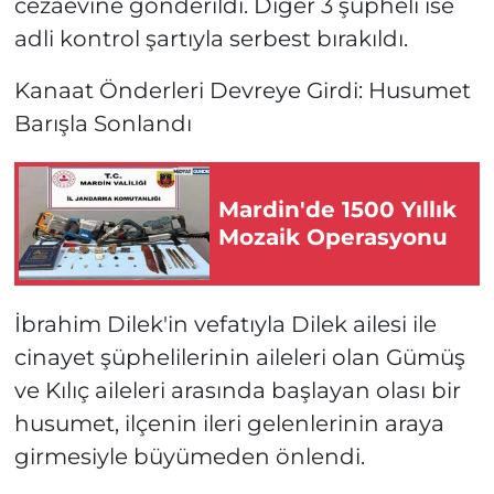
cezaevine gönderildi. Diğer 3 şüpheli ise
adli kontrol şartıyla serbest bırakıldı.
Kanaat Önderleri Devreye Girdi: Husumet
Barışla Sonlandı
Mardin'de 1500 Yıllık
Mozaik Operasyonu
İbrahim Dilek'in vefatıyla Dilek ailesi ile
cinayet şüphelilerinin aileleri olan Gümüş
ve Kılıç aileleri arasında başlayan olası bir
husumet, ilçenin ileri gelenlerinin araya
girmesiyle büyümeden önlendi.