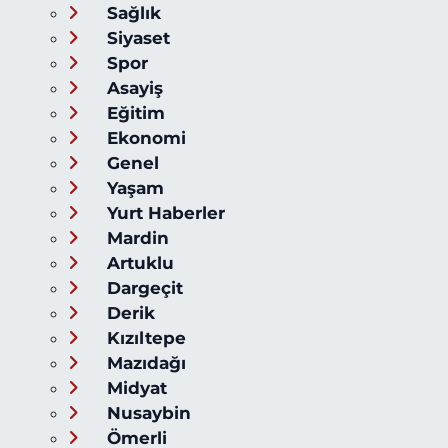
Sağlık
Siyaset
Spor
Asayiş
Eğitim
Ekonomi
Genel
Yaşam
Yurt Haberler
Mardin
Artuklu
Dargeçit
Derik
Kızıltepe
Mazıdağı
Midyat
Nusaybin
Ömerli