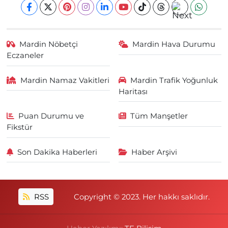
Mardin Nöbetçi
Mardin Hava Durumu
Eczaneler
Mardin Namaz Vakitleri
Mardin Trafik Yoğunluk
Haritası
Puan Durumu ve
Tüm Manşetler
Fikstür
Son Dakika Haberleri
Haber Arşivi
RSS
Copyright © 2023. Her hakkı saklıdır.