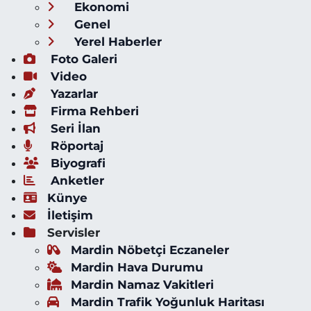
Ekonomi
Genel
Yerel Haberler
Foto Galeri
Video
Yazarlar
Firma Rehberi
Seri İlan
Röportaj
Biyografi
Anketler
Künye
İletişim
Servisler
Mardin Nöbetçi Eczaneler
Mardin Hava Durumu
Mardin Namaz Vakitleri
Mardin Trafik Yoğunluk Haritası