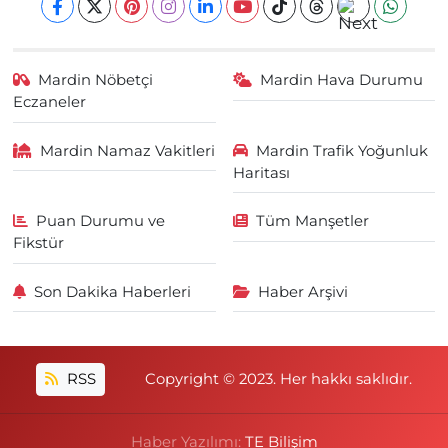
Mardin Nöbetçi
Mardin Hava Durumu
Eczaneler
Mardin Namaz Vakitleri
Mardin Trafik Yoğunluk
Haritası
Puan Durumu ve
Tüm Manşetler
Fikstür
Son Dakika Haberleri
Haber Arşivi
RSS
Copyright © 2023. Her hakkı saklıdır.
Haber Yazılımı:
TE Bilişim