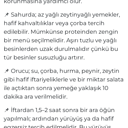
korunmasına yardımcı olur.
📌 Sahurda; az yağlı zeytinyağlı yemekler,
hafif kahvaltılıklar veya çorba tercih
edilebilir. Mümkünse proteinden zengin
bir menü seçilmelidir. Aşırı tuzlu ve yağlı
besinlerden uzak durulmalıdır çünkü bu
tür besinler susuzluğu artırır.
📌 Orucu; su, çorba, hurma, peynir, zeytin
gibi hafif iftariyeliklerle ve bir miktar salata
ile açtıktan sonra yemeğe yaklaşık 10
dakika ara verilmelidir.
📌 İftardan 1,5–2 saat sonra bir ara öğün
yapılmalı; ardından yürüyüş ya da hafif
egzersiz tercih edilmelidir. Bu yürüyüş