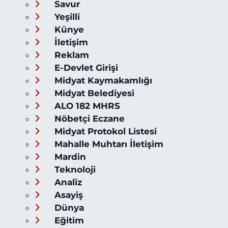
Savur
Yeşilli
Künye
İletişim
Reklam
E-Devlet Girişi
Midyat Kaymakamlığı
Midyat Belediyesi
ALO 182 MHRS
Nöbetçi Eczane
Midyat Protokol Listesi
Mahalle Muhtarı İletişim
Mardin
Teknoloji
Analiz
Asayiş
Dünya
Eğitim