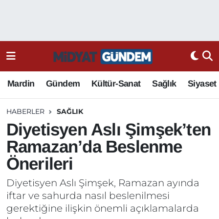
Mardin
Gündem
Kültür-Sanat
Sağlık
Siyaset
HABERLER
SAĞLIK
Diyetisyen Aslı Şimşek’ten
Ramazan’da Beslenme
Önerileri
Diyetisyen Aslı Şimşek, Ramazan ayında
iftar ve sahurda nasıl beslenilmesi
gerektiğine ilişkin önemli açıklamalarda