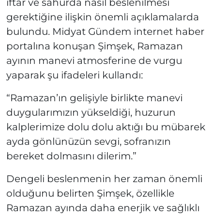
iftar ve sahurda nasıl beslenilmesi
gerektiğine ilişkin önemli açıklamalarda
bulundu. Midyat Gündem internet haber
portalına konuşan Şimşek, Ramazan
ayının manevi atmosferine de vurgu
yaparak şu ifadeleri kullandı:
“Ramazan’ın gelişiyle birlikte manevi
duygularımızın yükseldiği, huzurun
kalplerimize dolu dolu aktığı bu mübarek
ayda gönlünüzün sevgi, sofranızın
bereket dolmasını dilerim.”
Dengeli beslenmenin her zaman önemli
olduğunu belirten Şimşek, özellikle
Ramazan ayında daha enerjik ve sağlıklı