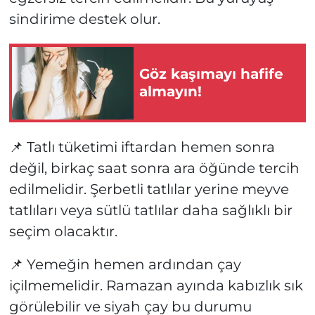
sindirime destek olur.
Göz kaşımayı hafife
almayın!
📌 Tatlı tüketimi iftardan hemen sonra
değil, birkaç saat sonra ara öğünde tercih
edilmelidir. Şerbetli tatlılar yerine meyve
tatlıları veya sütlü tatlılar daha sağlıklı bir
seçim olacaktır.
📌 Yemeğin hemen ardından çay
içilmemelidir. Ramazan ayında kabızlık sık
görülebilir ve siyah çay bu durumu