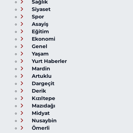
Sağlık
Siyaset
Spor
Asayiş
Eğitim
Ekonomi
Genel
Yaşam
Yurt Haberler
Mardin
Artuklu
Dargeçit
Derik
Kızıltepe
Mazıdağı
Midyat
Nusaybin
Ömerli