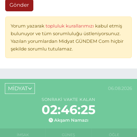
Gönder
Yorum yazarak
topluluk kurallarımızı
kabul etmiş
bulunuyor ve tüm sorumluluğu üstleniyorsunuz.
Yazılan yorumlardan Midyat GÜNDEM Com hiçbir
şekilde sorumlu tutulamaz.
MİDYAT
06.08.2026
SONRAKI VAKTE KALAN
02:46:25
Akşam Namazı
İMSAK
GÜNEŞ
ÖĞLE