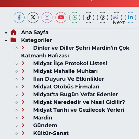
Ana Sayfa
Kategoriler
Dinler ve Diller Şehri Mardin’in Çok
Katmanlı Hafızası
Midyat İlçe Protokol Listesi
Midyat Mahalle Muhtarı
İlan Duyuru Ve Etkinlikler
Midyat Otobüs Firmaları
Midyat'ta Bugün Vefat Edenler
Midyat Nerededir ve Nasıl Gidilir?
Midyat Tarihi ve Gezilecek Yerleri
Mardin
Gündem
Kültür-Sanat