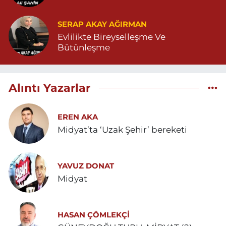
SERAP AKAY AĞIRMAN
Evlilikte Bireyselleşme Ve
Bütünleşme
Alıntı Yazarlar
EREN AKA
Midyat’ta ‘Uzak Şehir’ bereketi
YAVUZ DONAT
Midyat
HASAN ÇÖMLEKÇİ