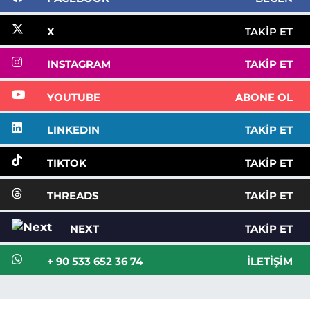
X
TAKIP ET
INSTAGRAM
TAKIP ET
YOUTUBE
ABONE OL
LINKEDIN
TAKIP ET
TIKTOK
TAKIP ET
THREADS
TAKIP ET
NEXT
TAKIP ET
+ 90 533 652 36 74
İLETIŞIM