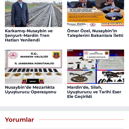
Karkamış–Nusaybin ve
Ömer Özel, Nusaybin’in
Şenyurt–Mardin Tren
Taleplerini Bakanlara İletti
Hatları Yenilendi
Nusaybin’de Mezarlıkta
Mardin'de, Silah,
Uyuşturucu Operasyonu
Uyuşturucu ve Tarihi Eser
Ele Geçirildi
Yorumlar