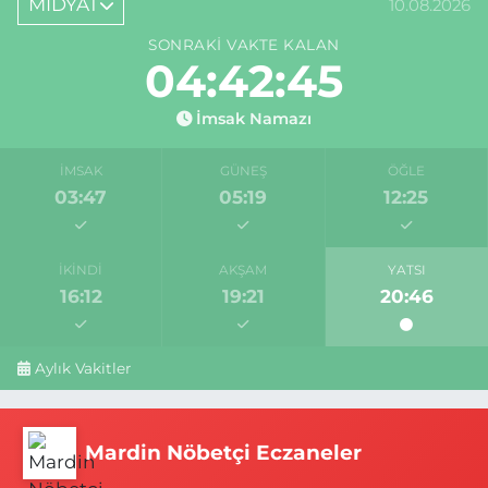
MİDYAT
10.08.2026
SONRAKI VAKTE KALAN
04:42:45
İmsak Namazı
İMSAK
GÜNEŞ
ÖĞLE
03:47
05:19
12:25
İKINDI
AKŞAM
YATSI
16:12
19:21
20:46
Aylık Vakitler
Mardin Nöbetçi Eczaneler