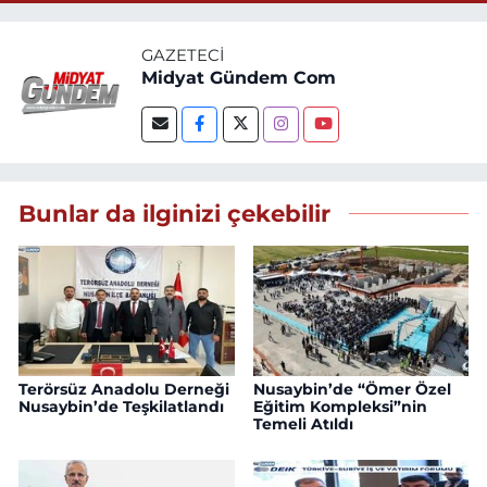
GAZETECI
Midyat Gündem Com
Bunlar da ilginizi çekebilir
Terörsüz Anadolu Derneği
Nusaybin’de “Ömer Özel
Nusaybin’de Teşkilatlandı
Eğitim Kompleksi”nin
Temeli Atıldı