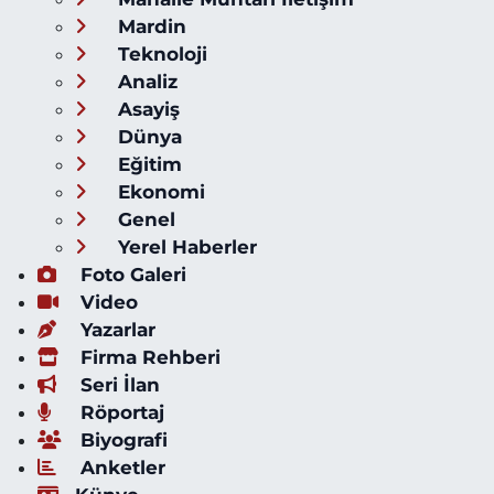
Mardin
Teknoloji
Analiz
Asayiş
Dünya
Eğitim
Ekonomi
Genel
Yerel Haberler
Foto Galeri
Video
Yazarlar
Firma Rehberi
Seri İlan
Röportaj
Biyografi
Anketler