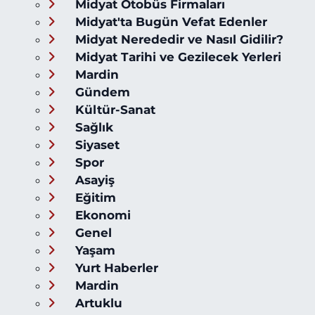
Midyat Otobüs Firmaları
Midyat'ta Bugün Vefat Edenler
Midyat Nerededir ve Nasıl Gidilir?
Midyat Tarihi ve Gezilecek Yerleri
Mardin
Gündem
Kültür-Sanat
Sağlık
Siyaset
Spor
Asayiş
Eğitim
Ekonomi
Genel
Yaşam
Yurt Haberler
Mardin
Artuklu