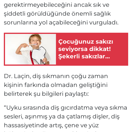
gerektirmeyebileceğini ancak sık ve
şiddetli görüldüğünde önemli sağlık
sorunlarına yol açabileceğini vurguladı.
Çocuğunuz sakızı
seviyorsa dikkat!
Şekerli sakızlar
çürük riskini
artırabilir
Dr. Laçin, diş sıkmanın çoğu zaman
kişinin farkında olmadan geliştiğini
belirterek şu bilgileri paylaştı:
“Uyku sırasında diş gıcırdatma veya sıkma
sesleri, aşınmış ya da çatlamış dişler, diş
hassasiyetinde artış, çene ve yüz