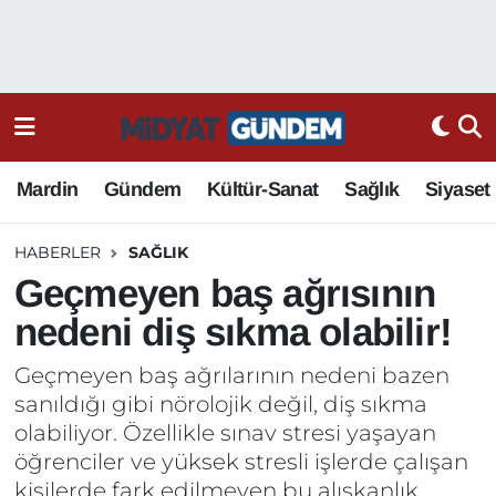
Mardin
Gündem
Kültür-Sanat
Sağlık
Siyaset
HABERLER
SAĞLIK
Geçmeyen baş ağrısının
nedeni diş sıkma olabilir!
Geçmeyen baş ağrılarının nedeni bazen
sanıldığı gibi nörolojik değil, diş sıkma
olabiliyor. Özellikle sınav stresi yaşayan
öğrenciler ve yüksek stresli işlerde çalışan
kişilerde fark edilmeyen bu alışkanlık