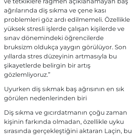
ve tetkiklere rağmen açıklanamayan baş
ağrılarında diş sıkma ve çene kası
problemleri göz ardı edilmemeli. Özellikle
yüksek stresli işlerde çalışan kişilerde ve
sınav dönemindeki öğrencilerde
bruksizm oldukça yaygın görülüyor. Son
yıllarda stres düzeyinin artmasıyla bu
şikayetlerde belirgin bir artış
gözlemliyoruz.”
Uyurken diş sıkmak baş ağrısının en sık
görülen nedenlerinden biri
Diş sıkma ve gıcırdatmanın çoğu zaman
kişinin farkında olmadan, özellikle uyku
sırasında gerçekleştiğini aktaran Laçin, bu