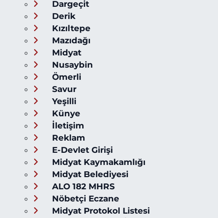
Dargeçit
Derik
Kızıltepe
Mazıdağı
Midyat
Nusaybin
Ömerli
Savur
Yeşilli
Künye
İletişim
Reklam
E-Devlet Girişi
Midyat Kaymakamlığı
Midyat Belediyesi
ALO 182 MHRS
Nöbetçi Eczane
Midyat Protokol Listesi