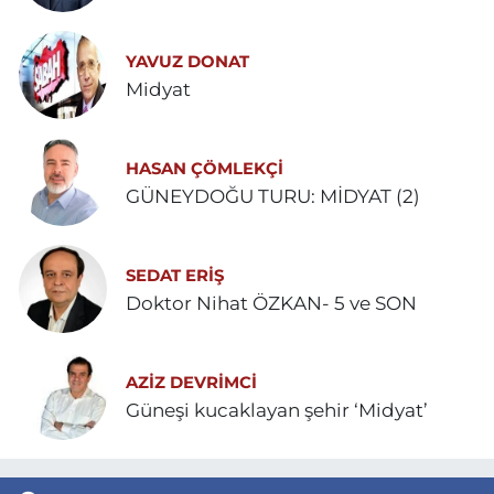
YAVUZ DONAT
Midyat
HASAN ÇÖMLEKÇİ
GÜNEYDOĞU TURU: MİDYAT (2)
SEDAT ERİŞ
Doktor Nihat ÖZKAN- 5 ve SON
AZIZ DEVRIMCI
Güneşi kucaklayan şehir ‘Midyat’