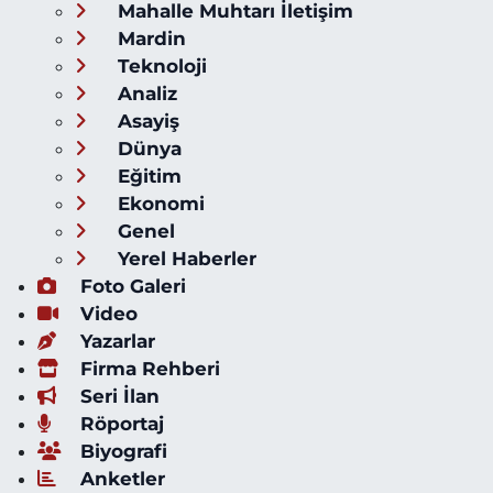
Mahalle Muhtarı İletişim
Mardin
Teknoloji
Analiz
Asayiş
Dünya
Eğitim
Ekonomi
Genel
Yerel Haberler
Foto Galeri
Video
Yazarlar
Firma Rehberi
Seri İlan
Röportaj
Biyografi
Anketler