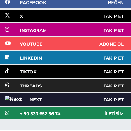
FACEBOOK
BEĞEN
X
TAKIP ET
INSTAGRAM
TAKIP ET
YOUTUBE
ABONE OL
LINKEDIN
TAKIP ET
TIKTOK
TAKIP ET
THREADS
TAKIP ET
NEXT
TAKIP ET
+ 90 533 652 36 74
İLETIŞIM