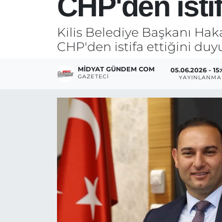
CHP'den istif
Kilis Belediye Başkanı Ha
CHP'den istifa ettiğini duy
MIDYAT GÜNDEM COM
05.06.2026 - 15
GAZETECI
YAYINLANMA