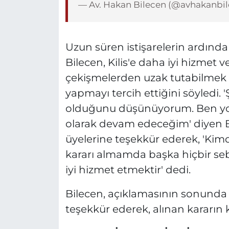
— Av. Hakan Bilecen (@avhakanbi
Uzun süren istişarelerin ardından 
Bilecen, Kilis'e daha iyi hizmet 
çekişmelerden uzak tutabilmek 
yapmayı tercih ettiğini söyledi. 
olduğunu düşünüyorum. Ben yo
olarak devam edeceğim' diyen Bi
üyelerine teşekkür ederek, 'Kim
kararı almamda başka hiçbir se
iyi hizmet etmektir' dedi.
Bilecen, açıklamasının sonunda k
teşekkür ederek, alınan kararın k