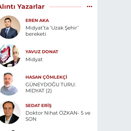
Alıntı Yazarlar
EREN AKA
Midyat’ta ‘Uzak Şehir’
bereketi
YAVUZ DONAT
Midyat
HASAN ÇÖMLEKÇİ
GÜNEYDOĞU TURU:
MİDYAT (2)
SEDAT ERİŞ
Doktor Nihat ÖZKAN- 5 ve
SON