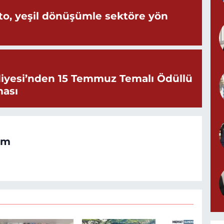
o, yeşil dönüşümle sektöre yön
iyesi’nden 15 Temmuz Temalı Ödüllü
ması
om