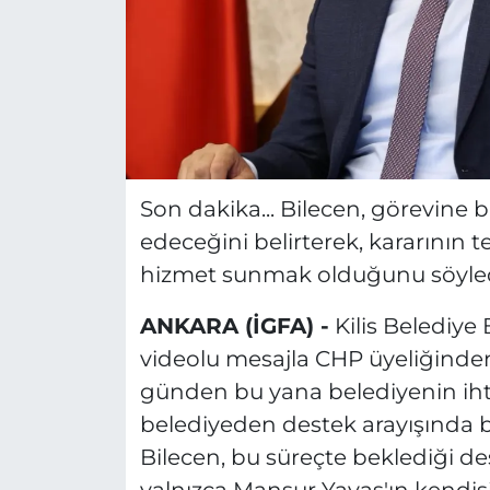
Son dakika... Bilecen, görevine
edeceğini belirterek, kararının t
hizmet sunmak olduğunu söyled
ANKARA (İGFA) -
Kilis Belediye
videolu mesajla CHP üyeliğinden i
günden bu yana belediyenin ihti
belediyeden destek arayışında
Bilecen, bu süreçte beklediği de