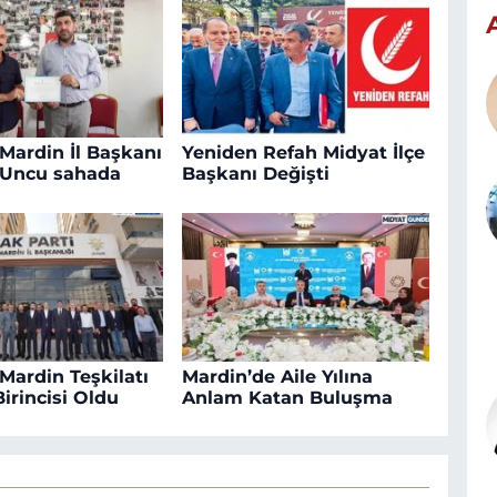
 Mardin İl Başkanı
Yeniden Refah Midyat İlçe
Uncu sahada
Başkanı Değişti
Mardin Teşkilatı
Mardin’de Aile Yılına
irincisi Oldu
Anlam Katan Buluşma