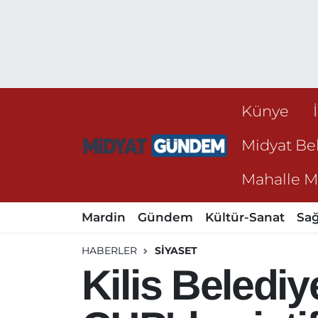
Künye
Midyat Bel
Mahalle Mu
Mardin
Gündem
Kültür-Sanat
Sağ
HABERLER
SIYASET
Kilis Beledi