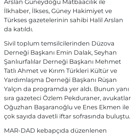
Arslan Güneydoğu Matbaacılık ile
İlkhaber, İlkses, Güney Hakimiyet ve
Türkses gazetelerinin sahibi Halil Arslan
da katıldı.
Sivil toplum temsilcilerinden Düzova
Derneği Başkanı Emin Dalak, Seyhan
Şanlıurfalılar Derneği Başkanı Mehmet
Tatlı Ahmet ve Kırım Türkleri Kültür ve
Yardımlaşma Derneği Başkanı Rüşan
Yalçın da programda yer aldı. Bunun yanı
sıra gazeteci Özlem Pekduraner, avukatlar
Oğuzhan Başaranoğlu ve Enes Ekmen ile
çok sayıda davetli iftar sofrasında buluştu.
MAR-DAD kebapçıda düzenlenen