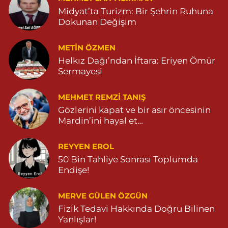
Midyat’ta Turizm: Bir Şehrin Ruhuna
Dokunan Değişim
METIN ÖZMEN
Helkız Dağı’ndan İftara: Eriyen Ömür
Sermayesi
MEHMET REMZI TANIŞ
Gözlerini kapat ve bir asır öncesinin
Mardin’ini hayal et…
REYYEN EROL
50 Bin Tahliye Sonrası Toplumda
Endişe!
MERVE GÜLEN ÖZGÜN
Fizik Tedavi Hakkında Doğru Bilinen
Yanlışlar!