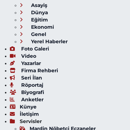
Asayiş
Dünya
Eğitim
Ekonomi
Genel
Yerel Haberler
Foto Galeri
Video
Yazarlar
Firma Rehberi
Seri İlan
Röportaj
Biyografi
Anketler
Künye
İletişim
Servisler
Mardin Nöbetçi Eczaneler