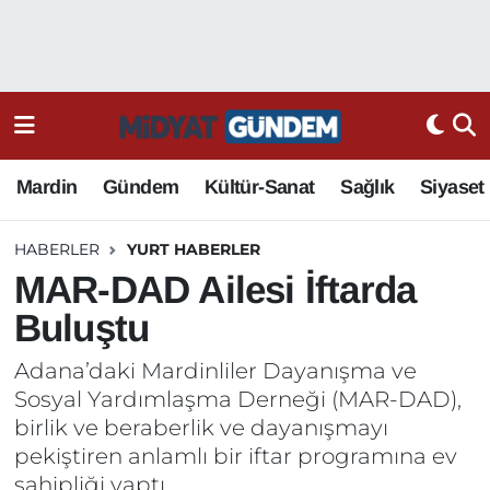
Mardin
Gündem
Kültür-Sanat
Sağlık
Siyaset
HABERLER
YURT HABERLER
MAR-DAD Ailesi İftarda
Buluştu
Adana’daki Mardinliler Dayanışma ve
Sosyal Yardımlaşma Derneği (MAR-DAD),
birlik ve beraberlik ve dayanışmayı
pekiştiren anlamlı bir iftar programına ev
sahipliği yaptı.