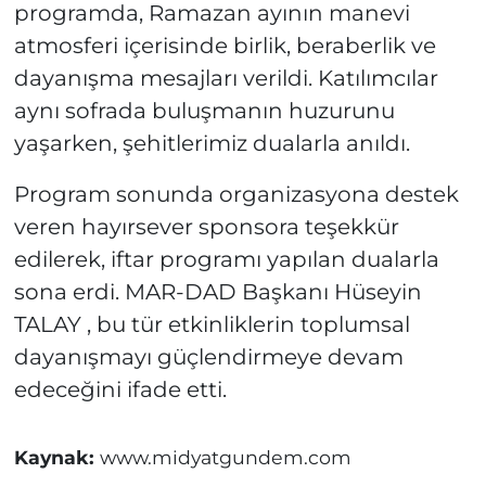
programda, Ramazan ayının manevi
atmosferi içerisinde birlik, beraberlik ve
dayanışma mesajları verildi. Katılımcılar
aynı sofrada buluşmanın huzurunu
yaşarken, şehitlerimiz dualarla anıldı.
Program sonunda organizasyona destek
veren hayırsever sponsora teşekkür
edilerek, iftar programı yapılan dualarla
sona erdi. MAR-DAD Başkanı Hüseyin
TALAY , bu tür etkinliklerin toplumsal
dayanışmayı güçlendirmeye devam
edeceğini ifade etti.
Kaynak:
www.midyatgundem.com