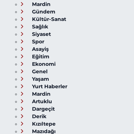
Mardin
Gündem
Kültür-Sanat
Sağlık
Siyaset
Spor
Asayiş
Eğitim
Ekonomi
Genel
Yaşam
Yurt Haberler
Mardin
Artuklu
Dargeçit
Derik
Kızıltepe
Mazıdağı