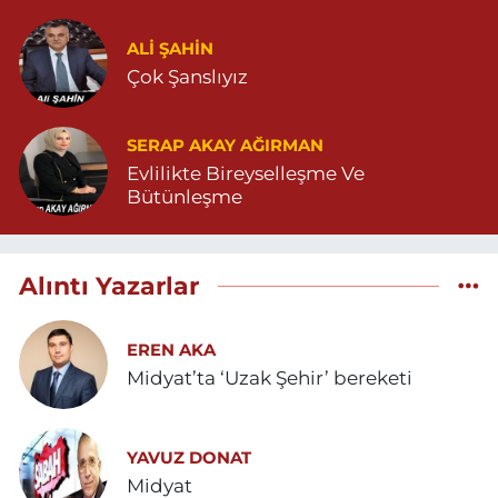
ALI ŞAHİN
Çok Şanslıyız
SERAP AKAY AĞIRMAN
Evlilikte Bireyselleşme Ve
Bütünleşme
Alıntı Yazarlar
EREN AKA
Midyat’ta ‘Uzak Şehir’ bereketi
YAVUZ DONAT
Midyat