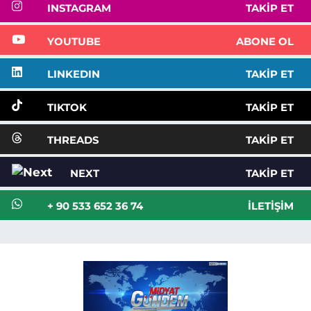
INSTAGRAM
TAKIP ET
YOUTUBE
ABONE OL
LINKEDIN
TAKIP ET
TIKTOK
TAKIP ET
THREADS
TAKIP ET
NEXT
TAKIP ET
+ 90 533 652 36 74
İLETIŞIM