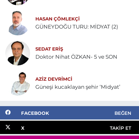
HASAN ÇÖMLEKÇİ
GÜNEYDOĞU TURU: MİDYAT (2)
SEDAT ERİŞ
Doktor Nihat ÖZKAN- 5 ve SON
AZIZ DEVRIMCI
Güneşi kucaklayan şehir ‘Midyat’
FACEBOOK
BEĞEN
X
TAKIP ET