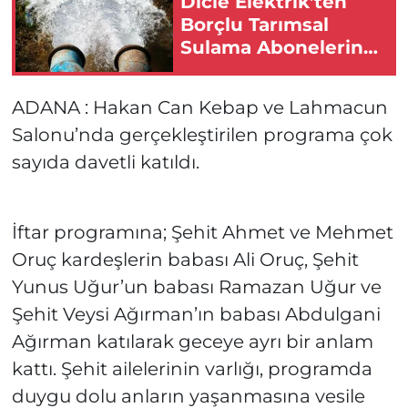
Dicle Elektrik’ten
Borçlu Tarımsal
Sulama Abonelerine
Uyarı!
ADANA : Hakan Can Kebap ve Lahmacun
Salonu’nda gerçekleştirilen programa çok
sayıda davetli katıldı.
İftar programına; Şehit Ahmet ve Mehmet
Oruç kardeşlerin babası Ali Oruç, Şehit
Yunus Uğur’un babası Ramazan Uğur ve
Şehit Veysi Ağırman’ın babası Abdulgani
Ağırman katılarak geceye ayrı bir anlam
kattı. Şehit ailelerinin varlığı, programda
duygu dolu anların yaşanmasına vesile