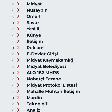
Midyat
Nusaybin
Ömerli
Savur
Yeşilli
Künye
İletişim
Reklam
E-Devlet Girişi
Midyat Kaymakamlığı
Midyat Belediyesi
ALO 182 MHRS
Nöbetçi Eczane
Midyat Protokol Listesi
Mahalle Muhtarı İletişim
Mardin
Teknoloji
Analiz