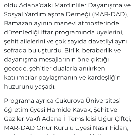
oldu.Adana’daki Mardinliler Dayanışma ve
Sosyal Yardımlaşma Derneği (MAR-DAD),
Ramazan ayının manevi atmosferinde
düzenlediği iftar programında üyelerini,
şehit ailelerini ve çok sayıda davetliyi aynı
sofrada buluşturdu. Birlik, beraberlik ve
dayanışma mesajlarının öne çıktığı
gecede, şehitler dualarla anılırken
katılımcılar paylaşmanın ve kardeşliğin
huzurunu yaşadı.
Programa ayrıca Çukurova Üniversitesi
öğretim üyesi Hamide Kavak, Şehit ve
Gaziler Vakfı Adana İl Temsilcisi Uğur Çiftçi,
MAR-DAD Onur Kurulu Üyesi Nasır Fidan,