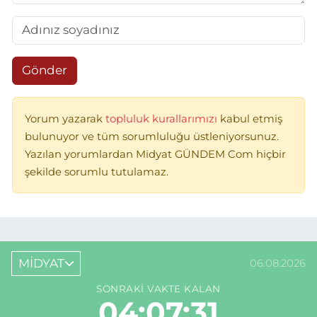
Gönder
Yorum yazarak
topluluk kurallarımızı
kabul etmiş
bulunuyor ve tüm sorumluluğu üstleniyorsunuz.
Yazılan yorumlardan Midyat GÜNDEM Com hiçbir
şekilde sorumlu tutulamaz.
MİDYAT
06.08.2026
SONRAKI VAKTE KALAN
04:07:31