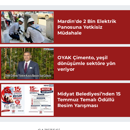
Mardin'de 2 Bin Elektrik
Panosuna Yetkisiz
Müdahale
OYAK Çimento, yeşil
dönüşümle sektöre yön
veriyor
Midyat Belediyesi’nden 15
Temmuz Temalı Ödüllü
Resim Yarışması