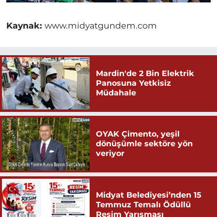
Kaynak:
www.midyatgundem.com
Mardin'de 2 Bin Elektrik
Panosuna Yetkisiz
Müdahale
OYAK Çimento, yeşil
dönüşümle sektöre yön
veriyor
Midyat Belediyesi’nden 15
Temmuz Temalı Ödüllü
Resim Yarışması