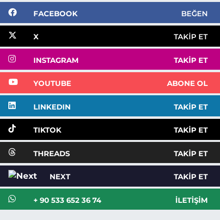
FACEBOOK
BEĞEN
X
TAKIP ET
INSTAGRAM
TAKIP ET
YOUTUBE
ABONE OL
LINKEDIN
TAKIP ET
TIKTOK
TAKIP ET
THREADS
TAKIP ET
NEXT
TAKIP ET
+ 90 533 652 36 74
İLETIŞIM