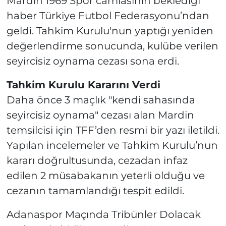
Mardin 1969 Spor camiasının beklediği
haber Türkiye Futbol Federasyonu’ndan
geldi. Tahkim Kurulu'nun yaptığı yeniden
değerlendirme sonucunda, kulübe verilen
seyircisiz oynama cezası sona erdi.
Tahkim Kurulu Kararını Verdi
Daha önce 3 maçlık "kendi sahasında
seyircisiz oynama" cezası alan Mardin
temsilcisi için TFF’den resmi bir yazı iletildi.
Yapılan incelemeler ve Tahkim Kurulu’nun
kararı doğrultusunda, cezadan infaz
edilen 2 müsabakanın yeterli olduğu ve
cezanın tamamlandığı tespit edildi.
Adanaspor Maçında Tribünler Dolacak