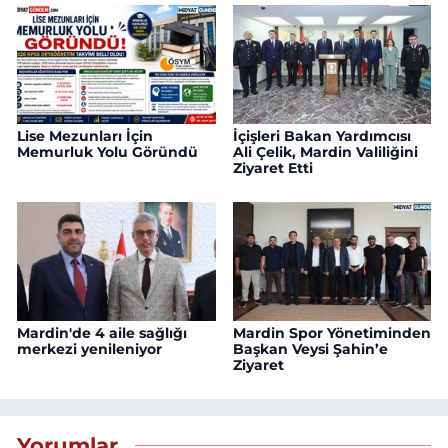
Lise Mezunları İçin
İçişleri Bakan Yardımcısı
Memurluk Yolu Göründü
Ali Çelik, Mardin Valiliğini
Ziyaret Etti
Mardin'de 4 aile sağlığı
Mardin Spor Yönetiminden
merkezi yenileniyor
Başkan Veysi Şahin’e
Ziyaret
Yorumlar