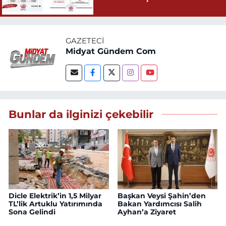
GAZETECI
Midyat Gündem Com
Bunlar da ilginizi çekebilir
Dicle Elektrik’in 1,5 Milyar
Başkan Veysi Şahin’den
TL’lik Artuklu Yatırımında
Bakan Yardımcısı Salih
Sona Gelindi
Ayhan’a Ziyaret