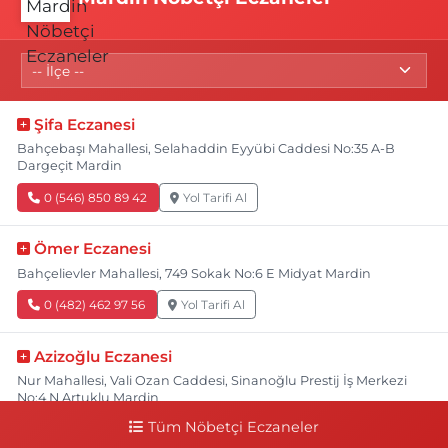
Şifa Eczanesi
Bahçebaşı Mahallesi, Selahaddin Eyyübi Caddesi No:35 A-B
Dargeçit Mardin
0 (546) 850 89 42
Yol Tarifi Al
Ömer Eczanesi
Bahçelievler Mahallesi, 749 Sokak No:6 E Midyat Mardin
0 (482) 462 97 56
Yol Tarifi Al
Azizoğlu Eczanesi
Nur Mahallesi, Vali Ozan Caddesi, Sinanoğlu Prestij İş Merkezi
No:4 N Artuklu Mardin
Tüm Nöbetçi Eczaneler
0 (482) 502 22 22
Yol Tarifi Al