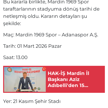
Bu kararla birlikte, Mardin 1969 Spor
taraftarlarının stadyuma dönüş tarihi de
netleşmiş oldu. Kararın detayları şu
şekilde:
Maç: Mardin 1969 Spor – Adanaspor A.Ş.
Tarih: 01 Mart 2026 Pazar
Saat: 13.00
HAK-İŞ Mardin İl
Başkanı Aziz
Adıbelli'den 15
Temmuz mesajı
Yer: 21 Kasım Şehir Stadı