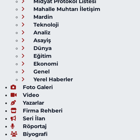
Midyat Protokol Listesi
Mahalle Muhtarı İletişim
Mardin
Teknoloji
Analiz
Asayiş
Dünya
Eğitim
Ekonomi
Genel
Yerel Haberler
Foto Galeri
Video
Yazarlar
Firma Rehberi
Seri İlan
Röportaj
Biyografi