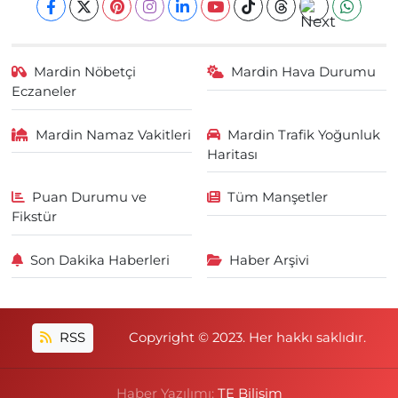
Mardin Nöbetçi
Mardin Hava Durumu
Eczaneler
Mardin Namaz Vakitleri
Mardin Trafik Yoğunluk
Haritası
Puan Durumu ve
Tüm Manşetler
Fikstür
Son Dakika Haberleri
Haber Arşivi
RSS
Copyright © 2023. Her hakkı saklıdır.
Haber Yazılımı:
TE Bilişim