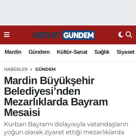
Mardin
Gündem
Kültür-Sanat
Sağlık
Siyaset
HABERLER
GÜNDEM
Mardin Büyükşehir
Belediyesi’nden
Mezarlıklarda Bayram
Mesaisi
Kurban Bayramı dolayısıyla vatandaşların
yoğun olarak ziyaret ettiği mezarlıklarda