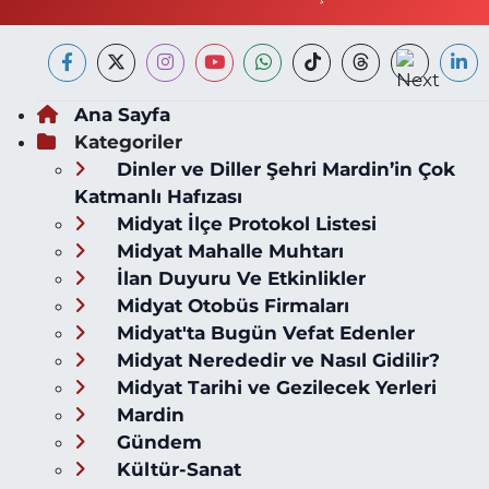
Ana Sayfa
Kategoriler
Dinler ve Diller Şehri Mardin’in Çok
Katmanlı Hafızası
Midyat İlçe Protokol Listesi
Midyat Mahalle Muhtarı
İlan Duyuru Ve Etkinlikler
Midyat Otobüs Firmaları
Midyat'ta Bugün Vefat Edenler
Midyat Nerededir ve Nasıl Gidilir?
Midyat Tarihi ve Gezilecek Yerleri
Mardin
Gündem
Kültür-Sanat