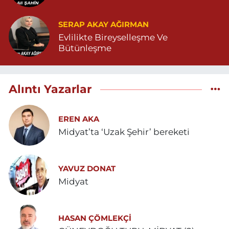
SERAP AKAY AĞIRMAN
Evlilikte Bireyselleşme Ve
Bütünleşme
Alıntı Yazarlar
EREN AKA
Midyat’ta ‘Uzak Şehir’ bereketi
YAVUZ DONAT
Midyat
HASAN ÇÖMLEKÇİ