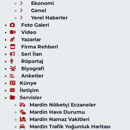
Ekonomi
Genel
Yerel Haberler
Foto Galeri
Video
Yazarlar
Firma Rehberi
Seri İlan
Röportaj
Biyografi
Anketler
Künye
İletişim
Servisler
Mardin Nöbetçi Eczaneler
Mardin Hava Durumu
Mardin Namaz Vakitleri
Mardin Trafik Yoğunluk Haritası