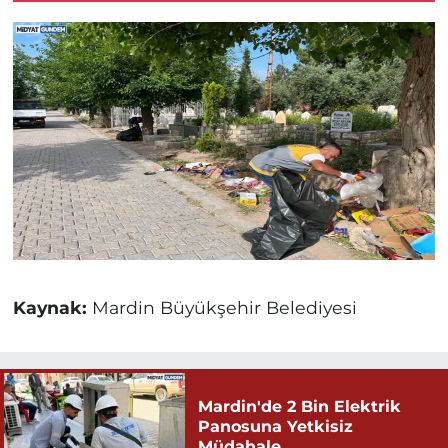
Kaynak:
Mardin Büyükşehir Belediyesi
Mardin'de 2 Bin Elektrik
Panosuna Yetkisiz
Müdahale