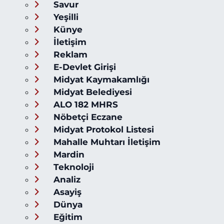
Savur
Yeşilli
Künye
İletişim
Reklam
E-Devlet Girişi
Midyat Kaymakamlığı
Midyat Belediyesi
ALO 182 MHRS
Nöbetçi Eczane
Midyat Protokol Listesi
Mahalle Muhtarı İletişim
Mardin
Teknoloji
Analiz
Asayiş
Dünya
Eğitim