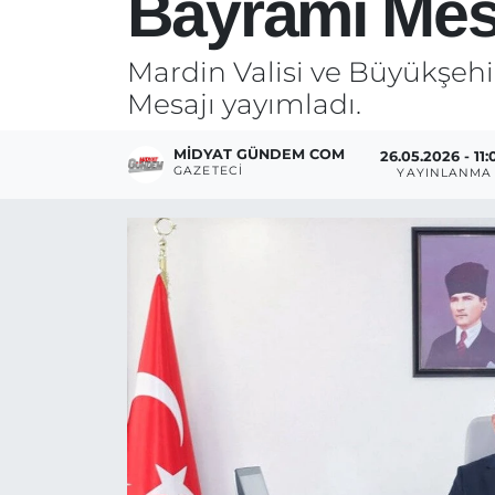
Bayramı Mes
Mardin Valisi ve Büyükşeh
Mesajı yayımladı.
MIDYAT GÜNDEM COM
26.05.2026 - 11:
GAZETECI
YAYINLANMA