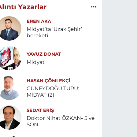
Alıntı Yazarlar
EREN AKA
Midyat’ta ‘Uzak Şehir’
bereketi
YAVUZ DONAT
Midyat
HASAN ÇÖMLEKÇİ
GÜNEYDOĞU TURU:
MİDYAT (2)
SEDAT ERİŞ
Doktor Nihat ÖZKAN- 5 ve
SON