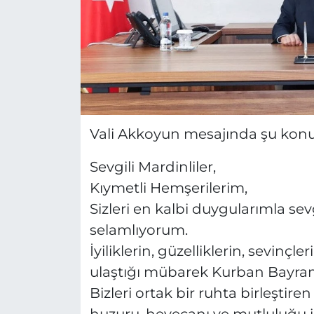
Vali Akkoyun mesajında şu konula
Sevgili Mardinliler,
Kıymetli Hemşerilerim,
Sizleri en kalbi duygularımla se
selamlıyorum.
İyiliklerin, güzelliklerin, sevin
ulaştığı mübarek Kurban Bayram
Bizleri ortak bir ruhta birleşti