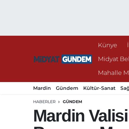
Künye
Midyat Bel
Mahalle Mu
Mardin
Gündem
Kültür-Sanat
Sağ
HABERLER
GÜNDEM
Mardin Vali