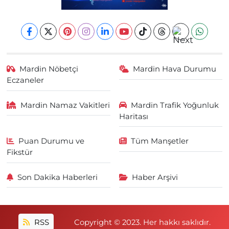
Mardin Nöbetçi
Mardin Hava Durumu
Eczaneler
Mardin Namaz Vakitleri
Mardin Trafik Yoğunluk
Haritası
Puan Durumu ve
Tüm Manşetler
Fikstür
Son Dakika Haberleri
Haber Arşivi
RSS
Copyright © 2023. Her hakkı saklıdır.