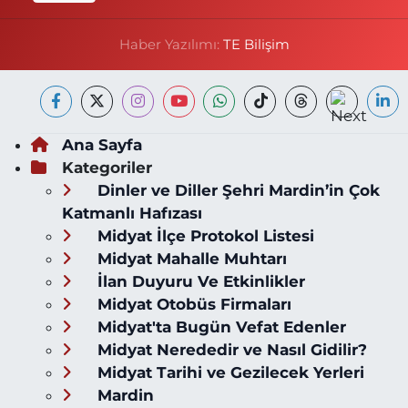
Haber Yazılımı:
TE Bilişim
Ana Sayfa
Kategoriler
Dinler ve Diller Şehri Mardin’in Çok
Katmanlı Hafızası
Midyat İlçe Protokol Listesi
Midyat Mahalle Muhtarı
İlan Duyuru Ve Etkinlikler
Midyat Otobüs Firmaları
Midyat'ta Bugün Vefat Edenler
Midyat Nerededir ve Nasıl Gidilir?
Midyat Tarihi ve Gezilecek Yerleri
Mardin