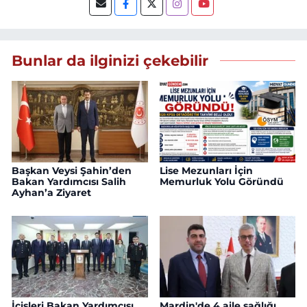
Bunlar da ilginizi çekebilir
Başkan Veysi Şahin’den
Lise Mezunları İçin
Bakan Yardımcısı Salih
Memurluk Yolu Göründü
Ayhan’a Ziyaret
İçişleri Bakan Yardımcısı
Mardin'de 4 aile sağlığı