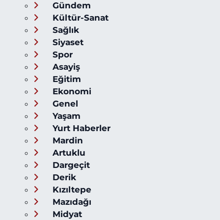
Gündem
Kültür-Sanat
Sağlık
Siyaset
Spor
Asayiş
Eğitim
Ekonomi
Genel
Yaşam
Yurt Haberler
Mardin
Artuklu
Dargeçit
Derik
Kızıltepe
Mazıdağı
Midyat