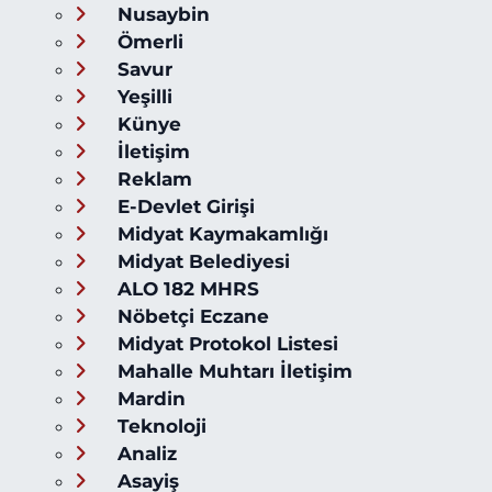
Nusaybin
Ömerli
Savur
Yeşilli
Künye
İletişim
Reklam
E-Devlet Girişi
Midyat Kaymakamlığı
Midyat Belediyesi
ALO 182 MHRS
Nöbetçi Eczane
Midyat Protokol Listesi
Mahalle Muhtarı İletişim
Mardin
Teknoloji
Analiz
Asayiş