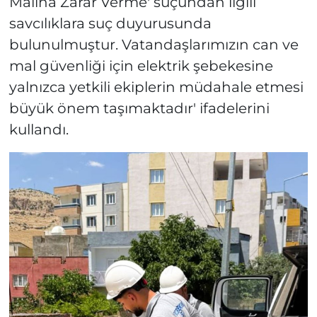
Malına Zarar Verme' suçundan ilgili
savcılıklara suç duyurusunda
bulunulmuştur. Vatandaşlarımızın can ve
mal güvenliği için elektrik şebekesine
yalnızca yetkili ekiplerin müdahale etmesi
büyük önem taşımaktadır' ifadelerini
kullandı.