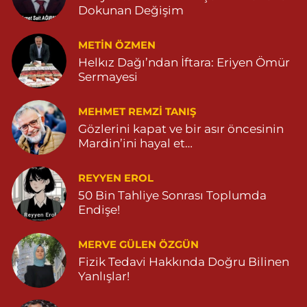
Dokunan Değişim
METIN ÖZMEN
Helkız Dağı’ndan İftara: Eriyen Ömür
Sermayesi
MEHMET REMZI TANIŞ
Gözlerini kapat ve bir asır öncesinin
Mardin’ini hayal et…
REYYEN EROL
50 Bin Tahliye Sonrası Toplumda
Endişe!
MERVE GÜLEN ÖZGÜN
Fizik Tedavi Hakkında Doğru Bilinen
Yanlışlar!