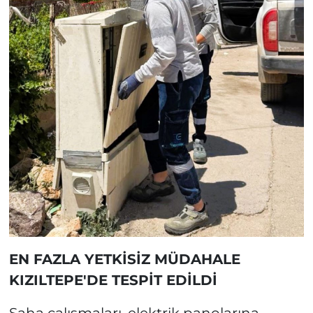
EN FAZLA YETKİSİZ MÜDAHALE
KIZILTEPE'DE TESPİT EDİLDİ
Saha çalışmaları, elektrik panolarına