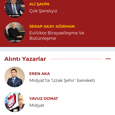
ALI ŞAHİN
Çok Şanslıyız
SERAP AKAY AĞIRMAN
Evlilikte Bireyselleşme Ve
Bütünleşme
Alıntı Yazarlar
EREN AKA
Midyat’ta ‘Uzak Şehir’ bereketi
YAVUZ DONAT
Midyat