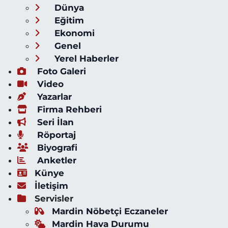
Dünya
Eğitim
Ekonomi
Genel
Yerel Haberler
Foto Galeri
Video
Yazarlar
Firma Rehberi
Seri İlan
Röportaj
Biyografi
Anketler
Künye
İletişim
Servisler
Mardin Nöbetçi Eczaneler
Mardin Hava Durumu