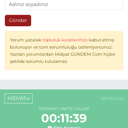
Gönder
Yorum yazarak
topluluk kurallarımızı
kabul etmiş
bulunuyor ve tüm sorumluluğu üstleniyorsunuz.
Yazılan yorumlardan Midyat GÜNDEM Com hiçbir
şekilde sorumlu tutulamaz.
MİDYAT
09.08.2026
SONRAKI VAKTE KALAN
00:11:39