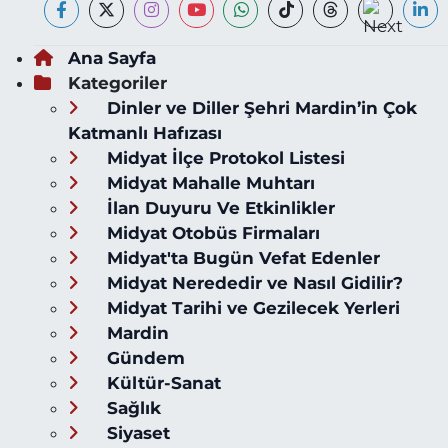
Ana Sayfa
Kategoriler
Dinler ve Diller Şehri Mardin’in Çok
Katmanlı Hafızası
Midyat İlçe Protokol Listesi
Midyat Mahalle Muhtarı
İlan Duyuru Ve Etkinlikler
Midyat Otobüs Firmaları
Midyat'ta Bugün Vefat Edenler
Midyat Nerededir ve Nasıl Gidilir?
Midyat Tarihi ve Gezilecek Yerleri
Mardin
Gündem
Kültür-Sanat
Sağlık
Siyaset