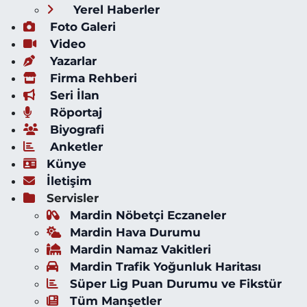
Yerel Haberler
Foto Galeri
Video
Yazarlar
Firma Rehberi
Seri İlan
Röportaj
Biyografi
Anketler
Künye
İletişim
Servisler
Mardin Nöbetçi Eczaneler
Mardin Hava Durumu
Mardin Namaz Vakitleri
Mardin Trafik Yoğunluk Haritası
Süper Lig Puan Durumu ve Fikstür
Tüm Manşetler