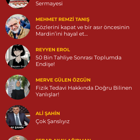
Sermayesi
MEHMET REMZI TANIŞ
Gözlerini kapat ve bir asır öncesinin
Mardin’ini hayal et…
REYYEN EROL
50 Bin Tahliye Sonrası Toplumda
Endişe!
MERVE GÜLEN ÖZGÜN
Fizik Tedavi Hakkında Doğru Bilinen
Yanlışlar!
ALI ŞAHİN
Çok Şanslıyız