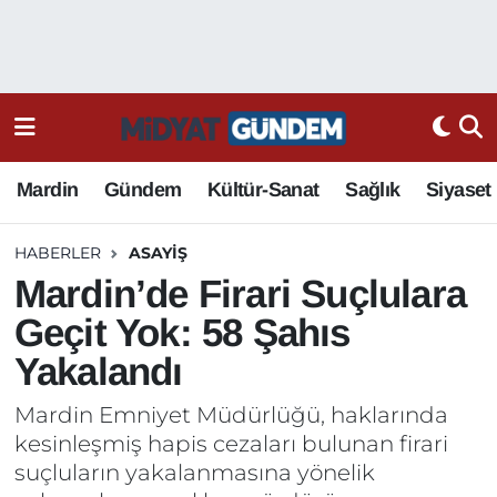
Mardin
Gündem
Kültür-Sanat
Sağlık
Siyaset
HABERLER
ASAYIŞ
Mardin’de Firari Suçlulara
Geçit Yok: 58 Şahıs
Yakalandı
Mardin Emniyet Müdürlüğü, haklarında
kesinleşmiş hapis cezaları bulunan firari
suçluların yakalanmasına yönelik