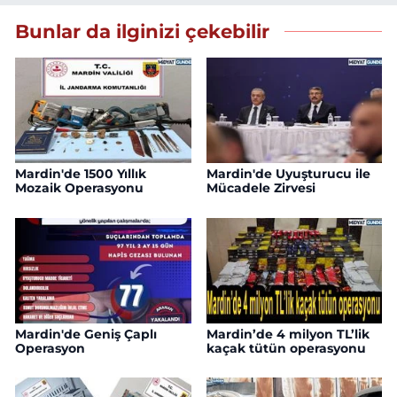
Bunlar da ilginizi çekebilir
Mardin'de 1500 Yıllık
Mardin'de Uyuşturucu ile
Mozaik Operasyonu
Mücadele Zirvesi
Mardin'de Geniş Çaplı
Mardin’de 4 milyon TL’lik
Operasyon
kaçak tütün operasyonu