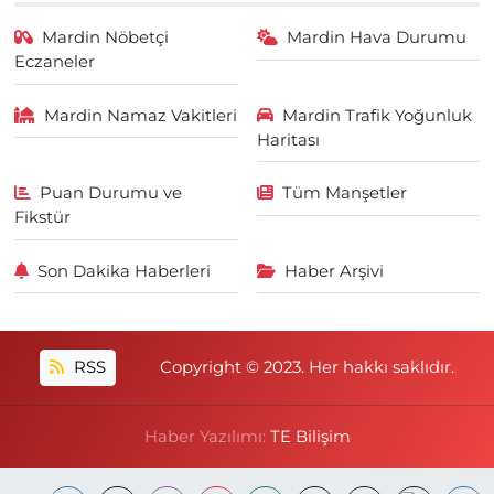
Mardin Nöbetçi
Mardin Hava Durumu
Eczaneler
Mardin Namaz Vakitleri
Mardin Trafik Yoğunluk
Haritası
Puan Durumu ve
Tüm Manşetler
Fikstür
Son Dakika Haberleri
Haber Arşivi
RSS
Copyright © 2023. Her hakkı saklıdır.
Haber Yazılımı:
TE Bilişim