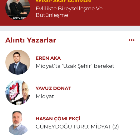
SERAP AKAY AĞIRMAN
Evlilikte Bireyselleşme Ve
Bütünleşme
Alıntı Yazarlar
EREN AKA
Midyat’ta ‘Uzak Şehir’ bereketi
YAVUZ DONAT
Midyat
HASAN ÇÖMLEKÇİ
GÜNEYDOĞU TURU: MİDYAT (2)