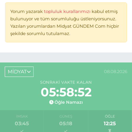
Yorum yazarak
topluluk kurallarımızı
kabul etmiş
bulunuyor ve tüm sorumluluğu üstleniyorsunuz.
Yazılan yorumlardan Midyat GÜNDEM Com hiçbir
şekilde sorumlu tutulamaz.
MİDYAT
08.08.2026
SONRAKI VAKTE KALAN
05:58:52
Öğle Namazı
İMSAK
GÜNEŞ
ÖĞLE
03:45
05:18
12:25