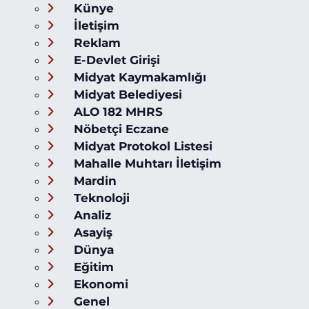
Künye
İletişim
Reklam
E-Devlet Girişi
Midyat Kaymakamlığı
Midyat Belediyesi
ALO 182 MHRS
Nöbetçi Eczane
Midyat Protokol Listesi
Mahalle Muhtarı İletişim
Mardin
Teknoloji
Analiz
Asayiş
Dünya
Eğitim
Ekonomi
Genel