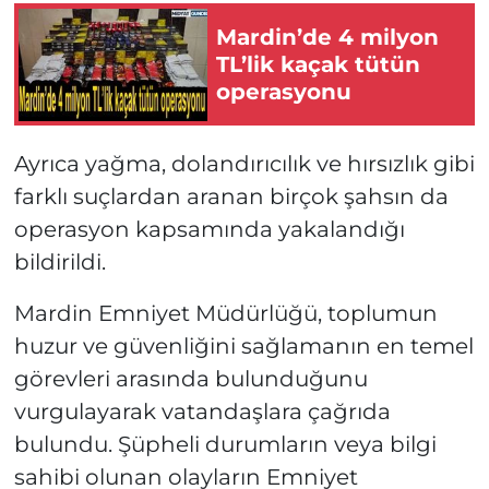
Mardin’de 4 milyon
TL’lik kaçak tütün
operasyonu
Ayrıca yağma, dolandırıcılık ve hırsızlık gibi
farklı suçlardan aranan birçok şahsın da
operasyon kapsamında yakalandığı
bildirildi.
Mardin Emniyet Müdürlüğü, toplumun
huzur ve güvenliğini sağlamanın en temel
görevleri arasında bulunduğunu
vurgulayarak vatandaşlara çağrıda
bulundu. Şüpheli durumların veya bilgi
sahibi olunan olayların Emniyet