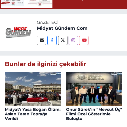
GAZETECI
Midyat Gündem Com
Bunlar da ilginizi çekebilir
Midyat’ı Yasa Boğan Ölüm:
Onur Sürek’in “Mevcut Üç”
Aslan Taran Toprağa
Filmi Özel Gösterimle
Verildi
Buluştu