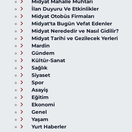
Midyat Mahalle Muhtarı
İlan Duyuru Ve Etkinlikler
Midyat Otobüs Firmaları
Midyat'ta Bugün Vefat Edenler
Midyat Nerededir ve Nasıl Gidilir?
Midyat Tarihi ve Gezilecek Yerleri
Mardin
Gündem
Kültür-Sanat
Sağlık
Siyaset
Spor
Asayiş
Eğitim
Ekonomi
Genel
Yaşam
Yurt Haberler