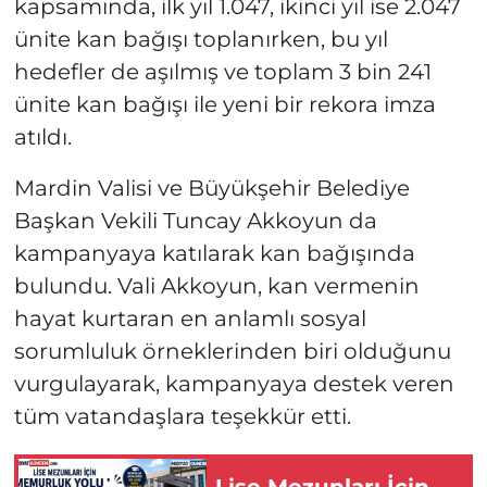
kapsamında, ilk yıl 1.047, ikinci yıl ise 2.047
ünite kan bağışı toplanırken, bu yıl
hedefler de aşılmış ve toplam 3 bin 241
ünite kan bağışı ile yeni bir rekora imza
atıldı.
Mardin Valisi ve Büyükşehir Belediye
Başkan Vekili Tuncay Akkoyun da
kampanyaya katılarak kan bağışında
bulundu. Vali Akkoyun, kan vermenin
hayat kurtaran en anlamlı sosyal
sorumluluk örneklerinden biri olduğunu
vurgulayarak, kampanyaya destek veren
tüm vatandaşlara teşekkür etti.