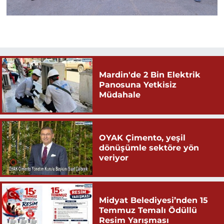
Mardin'de 2 Bin Elektrik
Panosuna Yetkisiz
Müdahale
OYAK Çimento, yeşil
dönüşümle sektöre yön
veriyor
Midyat Belediyesi’nden 15
Temmuz Temalı Ödüllü
Resim Yarışması