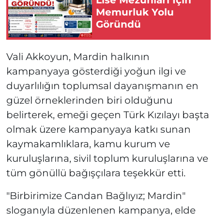
Lise Mezunları İçin
Memurluk Yolu
Göründü
Vali Akkoyun, Mardin halkının
kampanyaya gösterdiği yoğun ilgi ve
duyarlılığın toplumsal dayanışmanın en
güzel örneklerinden biri olduğunu
belirterek, emeği geçen Türk Kızılayı başta
olmak üzere kampanyaya katkı sunan
kaymakamlıklara, kamu kurum ve
kuruluşlarına, sivil toplum kuruluşlarına ve
tüm gönüllü bağışçılara teşekkür etti.
"Birbirimize Candan Bağlıyız; Mardin"
sloganıyla düzenlenen kampanya, elde