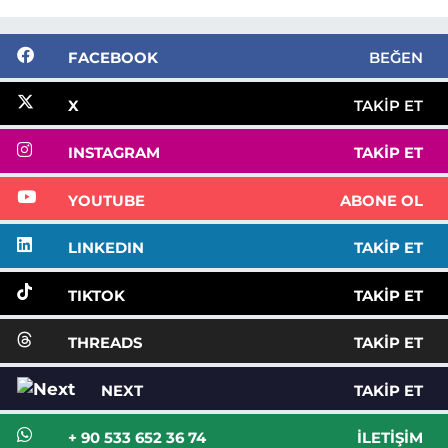
FACEBOOK
BEĞEN
X
TAKIP ET
INSTAGRAM
TAKIP ET
YOUTUBE
ABONE OL
LINKEDIN
TAKIP ET
TIKTOK
TAKIP ET
THREADS
TAKIP ET
NEXT
TAKIP ET
+ 90 533 652 36 74
İLETIŞIM