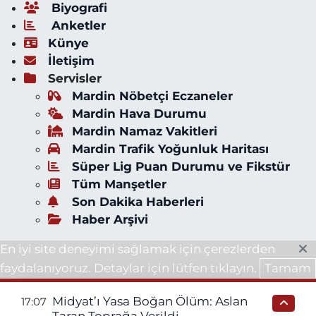
Biyografi
Anketler
Künye
İletişim
Servisler
Mardin Nöbetçi Eczaneler
Mardin Hava Durumu
Mardin Namaz Vakitleri
Mardin Trafik Yoğunluk Haritası
Süper Lig Puan Durumu ve Fikstür
Tüm Manşetler
Son Dakika Haberleri
Haber Arşivi
En iyi site deneyimi sağlamak için çerezlerden
faydalanıyoruz. Detaylar için lütfen tıklayın.
Tamam
Midyat’ı Yasa Boğan Ölüm: Aslan
17:07
Taran Toprağa Verildi