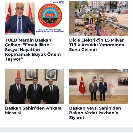
TÜED Mardin Başkanı
Dicle Elektrik’in 1,5 Milyar
Çalhan: “Emeklilikte
TL’lik Artuklu Yatırımında
Sosyal Hayattan
Sona Gelindi
Kopmamak Büyük Önem
Taşıyor”
Başkan Şahin’den Ankara
Başkan Veysi Şahin’den
Mesaisi
Bakan Vedat Işıkhan’a
Ziyaret