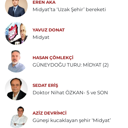
EREN AKA
Midyat’ta ‘Uzak Şehir’ bereketi
YAVUZ DONAT
Midyat
HASAN ÇÖMLEKÇİ
GÜNEYDOĞU TURU: MİDYAT (2)
SEDAT ERİŞ
Doktor Nihat ÖZKAN- 5 ve SON
AZIZ DEVRIMCI
Güneşi kucaklayan şehir ‘Midyat’