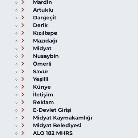
Mardin
Artuklu
Dargeçit
Derik
Kızıltepe
Mazıdağı
Midyat
Nusaybin
Ömerli
Savur
Yeşilli
Künye
İletişim
Reklam
E-Devlet Girişi
Midyat Kaymakamlığı
Midyat Belediyesi
ALO 182 MHRS