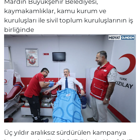
Mardin Büyükşehir Belediyesi,
kaymakamlıklar, kamu kurum ve
kuruluşları ile sivil toplum kuruluşlarının iş
birliğinde
Üç yıldır aralıksız sürdürülen kampanya