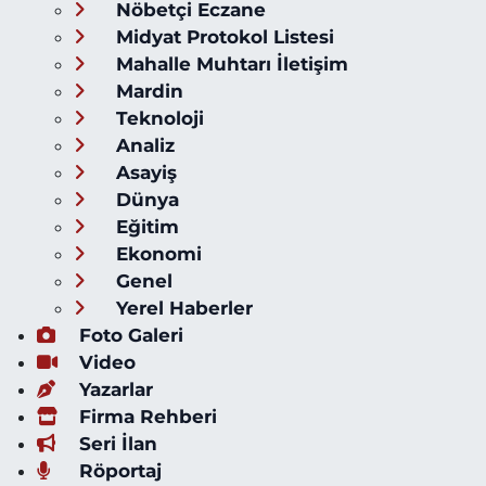
Nöbetçi Eczane
Midyat Protokol Listesi
Mahalle Muhtarı İletişim
Mardin
Teknoloji
Analiz
Asayiş
Dünya
Eğitim
Ekonomi
Genel
Yerel Haberler
Foto Galeri
Video
Yazarlar
Firma Rehberi
Seri İlan
Röportaj