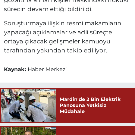
gözaltına alınan kişiler hakkındaki hukuki
sürecin devam ettiği bildirildi.
Soruşturmaya ilişkin resmi makamların
yapacağı açıklamalar ve adli süreçte
ortaya çıkacak gelişmeler kamuoyu
tarafından yakından takip ediliyor.
Kaynak:
Haber Merkezi
Mardin'de 2 Bin Elektrik
Panosuna Yetkisiz
Müdahale