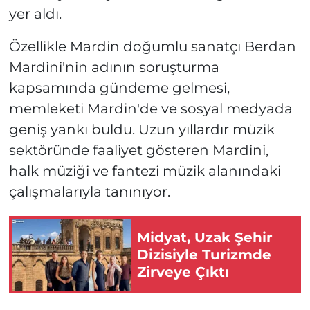
yer aldı.
Özellikle Mardin doğumlu sanatçı Berdan
Mardini'nin adının soruşturma
kapsamında gündeme gelmesi,
memleketi Mardin'de ve sosyal medyada
geniş yankı buldu. Uzun yıllardır müzik
sektöründe faaliyet gösteren Mardini,
halk müziği ve fantezi müzik alanındaki
çalışmalarıyla tanınıyor.
Midyat, Uzak Şehir
Dizisiyle Turizmde
Zirveye Çıktı