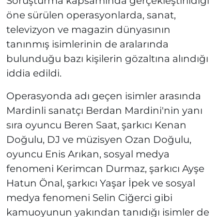
Soruşturma kapsamında gerçekleştirildiği
öne sürülen operasyonlarda, sanat,
televizyon ve magazin dünyasının
tanınmış isimlerinin de aralarında
bulunduğu bazı kişilerin gözaltına alındığı
iddia edildi.
Operasyonda adı geçen isimler arasında
Mardinli sanatçı Berdan Mardini'nin yanı
sıra oyuncu Beren Saat, şarkıcı Kenan
Doğulu, DJ ve müzisyen Ozan Doğulu,
oyuncu Enis Arıkan, sosyal medya
fenomeni Kerimcan Durmaz, şarkıcı Ayşe
Hatun Önal, şarkıcı Yaşar İpek ve sosyal
medya fenomeni Selin Ciğerci gibi
kamuoyunun yakından tanıdığı isimler de