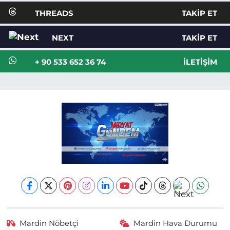
THREADS
TAKIP ET
NEXT
TAKIP ET
+ 90 533 652 36 74
İLETIŞIM
Mardin Nöbetçi
Mardin Hava Durumu