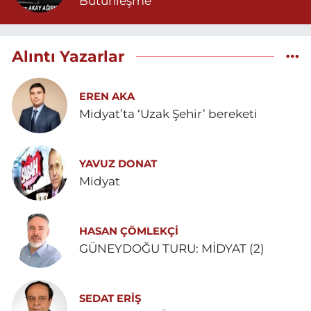
Bütünleşme
Alıntı Yazarlar
EREN AKA
Midyat’ta ‘Uzak Şehir’ bereketi
YAVUZ DONAT
Midyat
HASAN ÇÖMLEKÇİ
GÜNEYDOĞU TURU: MİDYAT (2)
SEDAT ERİŞ