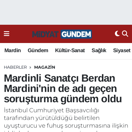
Mardin
Gündem
Kültür-Sanat
Sağlık
Siyaset
HABERLER
MAGAZIN
Mardinli Sanatçı Berdan
Mardini'nin de adı geçen
soruşturma gündem oldu
İstanbul Cumhuriyet Başsavcılığı
tarafından yürütüldüğü belirtilen
uyuşturucu ve fuhuş soruşturmasına ilişkin