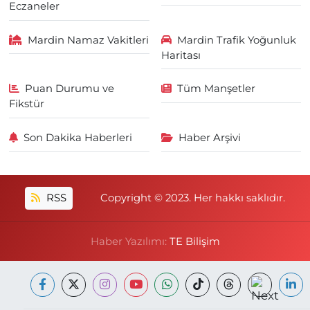
Eczaneler
Mardin Namaz Vakitleri
Mardin Trafik Yoğunluk
Haritası
Puan Durumu ve
Tüm Manşetler
Fikstür
Son Dakika Haberleri
Haber Arşivi
RSS
Copyright © 2023. Her hakkı saklıdır.
Haber Yazılımı:
TE Bilişim