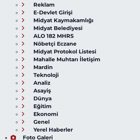
Reklam
E-Devlet Girişi
Midyat Kaymakamlığı
Midyat Belediyesi
ALO 182 MHRS
Nöbetçi Eczane
Midyat Protokol Listesi
Mahalle Muhtarı İletişim
Mardin
Teknoloji
Analiz
Asayiş
Dünya
Eğitim
Ekonomi
Genel
Yerel Haberler
Foto Galeri