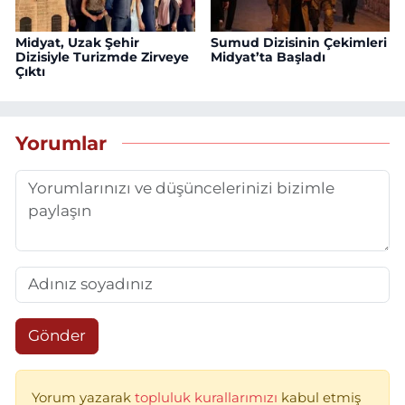
Midyat, Uzak Şehir
Sumud Dizisinin Çekimleri
Dizisiyle Turizmde Zirveye
Midyat’ta Başladı
Çıktı
Yorumlar
Gönder
Yorum yazarak
topluluk kurallarımızı
kabul etmiş