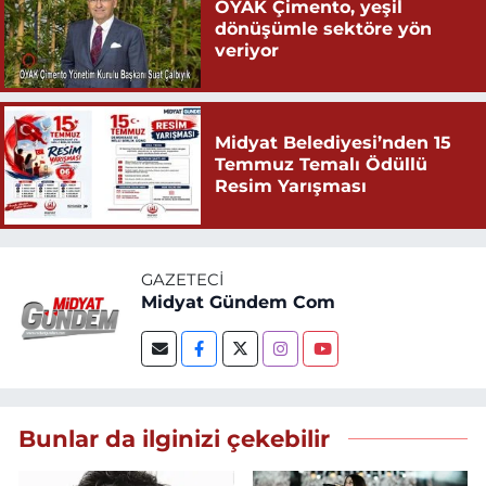
OYAK Çimento, yeşil
dönüşümle sektöre yön
veriyor
Midyat Belediyesi’nden 15
Temmuz Temalı Ödüllü
Resim Yarışması
GAZETECI
Midyat Gündem Com
Bunlar da ilginizi çekebilir