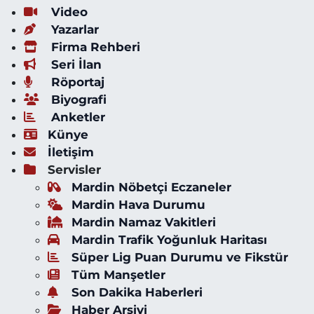
Video
Yazarlar
Firma Rehberi
Seri İlan
Röportaj
Biyografi
Anketler
Künye
İletişim
Servisler
Mardin Nöbetçi Eczaneler
Mardin Hava Durumu
Mardin Namaz Vakitleri
Mardin Trafik Yoğunluk Haritası
Süper Lig Puan Durumu ve Fikstür
Tüm Manşetler
Son Dakika Haberleri
Haber Arşivi