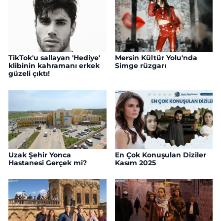
TikTok'u sallayan 'Hediye'
Mersin Kültür Yolu'nda
klibinin kahramanı erkek
Simge rüzgarı
güzeli çıktı!
Uzak Şehir Yonca
En Çok Konuşulan Diziler
Hastanesi Gerçek mi?
Kasım 2025