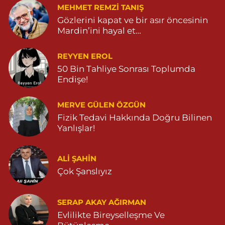
MEHMET REMZI TANIŞ
Gözlerini kapat ve bir asır öncesinin
Mardin’ini hayal et…
REYYEN EROL
50 Bin Tahliye Sonrası Toplumda
Endişe!
MERVE GÜLEN ÖZGÜN
Fizik Tedavi Hakkında Doğru Bilinen
Yanlışlar!
ALI ŞAHİN
Çok Şanslıyız
SERAP AKAY AĞIRMAN
Evlilikte Bireyselleşme Ve