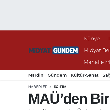
Künye
Midyat Bel
Mahalle Mu
Mardin
Gündem
Kültür-Sanat
Sağ
HABERLER
EĞITIM
MAÜ’den Bir