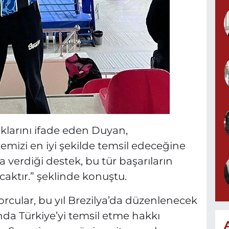
klarını ifade eden Duyan,
kemizi en iyi şekilde temsil edeceğine
 verdiği destek, bu tür başarıların
aktır.” şeklinde konuştu.
cular, bu yıl Brezilya’da düzenlenecek
a Türkiye’yi temsil etme hakkı