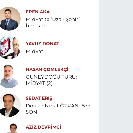
EREN AKA
Midyat’ta ‘Uzak Şehir’
bereketi
YAVUZ DONAT
Midyat
HASAN ÇÖMLEKÇİ
GÜNEYDOĞU TURU:
MİDYAT (2)
SEDAT ERİŞ
Doktor Nihat ÖZKAN- 5 ve
SON
AZIZ DEVRIMCI