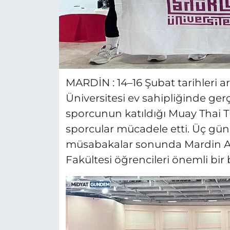
MARDİN : 14–16 Şubat tarihleri 
Üniversitesi ev sahipliğinde gerç
sporcunun katıldığı Muay Thai 
sporcular mücadele etti. Üç g
müsabakalar sonunda Mardin Art
Fakültesi öğrencileri önemli bir 