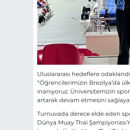
Uluslararası hedeflere odaklandı
“Öğrencilerimizin Brezilya’da ül
inanıyoruz. Üniversitemizin spora
artarak devam etmesini sağlayac
Turnuvada derece elde eden spor
Dünya Muay Thai Şampiyonası’nd