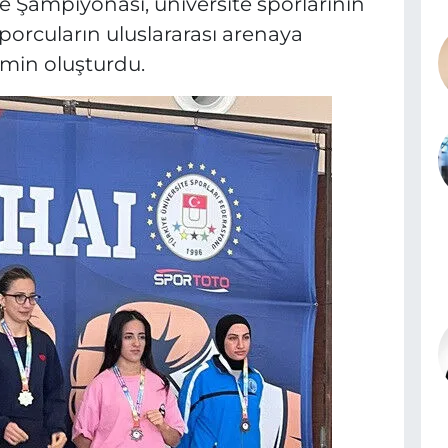
e Şampiyonası, üniversite sporlarının
sporcuların uluslararası arenaya
min oluşturdu.