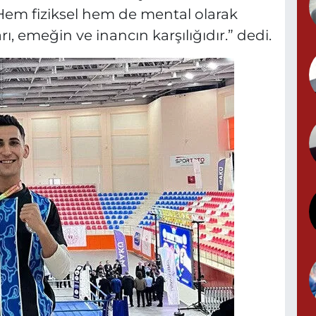
Hem fiziksel hem de mental olarak
ı, emeğin ve inancın karşılığıdır.” dedi.
T
S