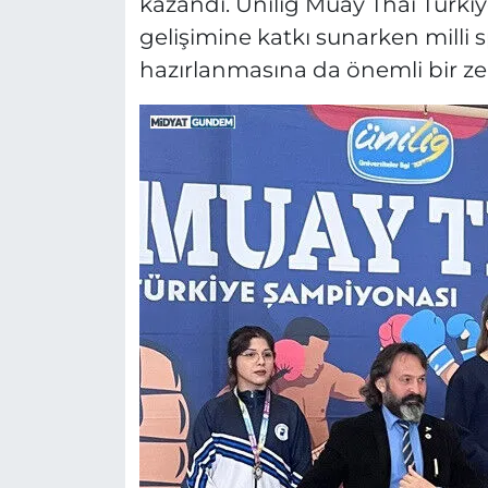
kazandı. Ünilig Muay Thai Türkiy
gelişimine katkı sunarken milli 
hazırlanmasına da önemli bir ze