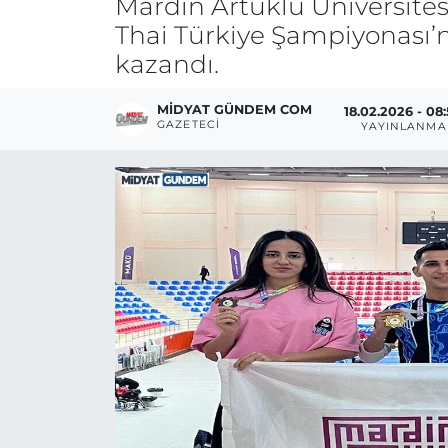
Mardin Artuklu Üniversites
Thai Türkiye Şampiyonası’
kazandı.
MIDYAT GÜNDEM COM
18.02.2026 - 08
GAZETECI
YAYINLANMA