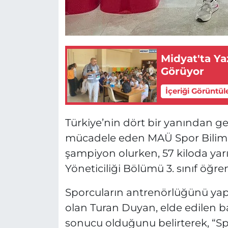
Midyat'ta Ya
Görüyor
İçeriği Görüntül
Türkiye’nin dört bir yanından g
mücadele eden MAÜ Spor Bilimle
şampiyon olurken, 57 kiloda yarı
Yöneticiliği Bölümü 3. sınıf öğr
Sporcuların antrenörlüğünü ya
olan Turan Duyan, elde edilen baş
sonucu olduğunu belirterek, “Sp