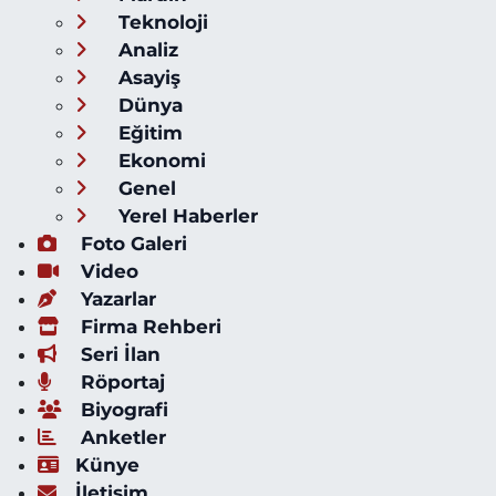
Teknoloji
Analiz
Asayiş
Dünya
Eğitim
Ekonomi
Genel
Yerel Haberler
Foto Galeri
Video
Yazarlar
Firma Rehberi
Seri İlan
Röportaj
Biyografi
Anketler
Künye
İletişim