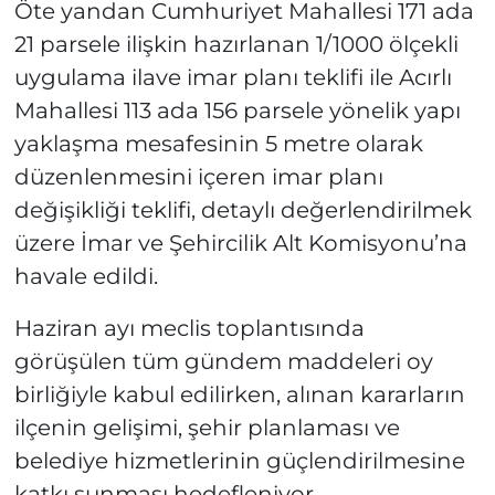
Öte yandan Cumhuriyet Mahallesi 171 ada
21 parsele ilişkin hazırlanan 1/1000 ölçekli
uygulama ilave imar planı teklifi ile Acırlı
Mahallesi 113 ada 156 parsele yönelik yapı
yaklaşma mesafesinin 5 metre olarak
düzenlenmesini içeren imar planı
değişikliği teklifi, detaylı değerlendirilmek
üzere İmar ve Şehircilik Alt Komisyonu’na
havale edildi.
Haziran ayı meclis toplantısında
görüşülen tüm gündem maddeleri oy
birliğiyle kabul edilirken, alınan kararların
ilçenin gelişimi, şehir planlaması ve
belediye hizmetlerinin güçlendirilmesine
katkı sunması hedefleniyor.