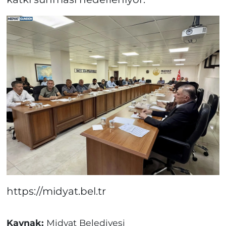
https://midyat.bel.tr
Kaynak:
Midyat Belediyesi