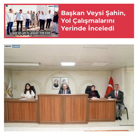
Başkan Veysi Şahin,
Yol Çalışmalarını
Yerinde İnceledi