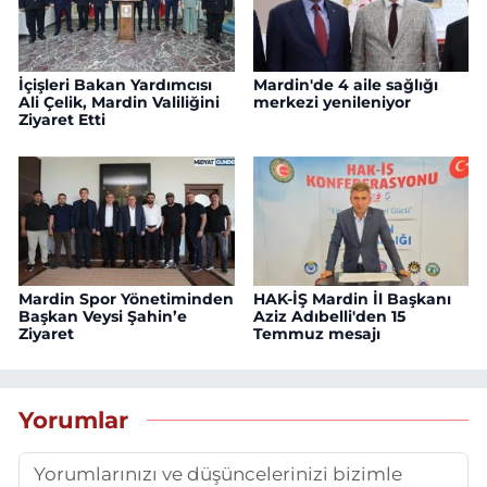
İçişleri Bakan Yardımcısı
Mardin'de 4 aile sağlığı
Ali Çelik, Mardin Valiliğini
merkezi yenileniyor
Ziyaret Etti
Mardin Spor Yönetiminden
HAK-İŞ Mardin İl Başkanı
Başkan Veysi Şahin’e
Aziz Adıbelli'den 15
Ziyaret
Temmuz mesajı
Yorumlar