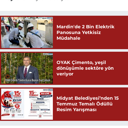
Mardin'de 2 Bin Elektrik
Panosuna Yetkisiz
Müdahale
OYAK Çimento, yeşil
dönüşümle sektöre yön
veriyor
Midyat Belediyesi’nden 15
Temmuz Temalı Ödüllü
Resim Yarışması