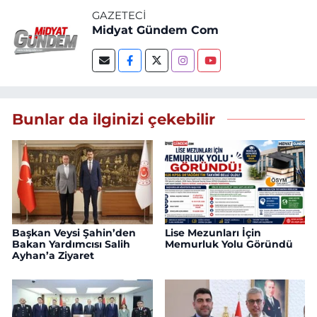
GAZETECI
Midyat Gündem Com
Bunlar da ilginizi çekebilir
Başkan Veysi Şahin’den
Lise Mezunları İçin
Bakan Yardımcısı Salih
Memurluk Yolu Göründü
Ayhan’a Ziyaret