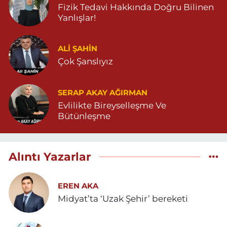
Fizik Tedavi Hakkında Doğru Bilinen
Yanlışlar!
ALI ŞAHİN
Çok Şanslıyız
SERAP AKAY AĞIRMAN
Evlilikte Bireyselleşme Ve
Bütünleşme
Alıntı Yazarlar
EREN AKA
Midyat’ta ‘Uzak Şehir’ bereketi