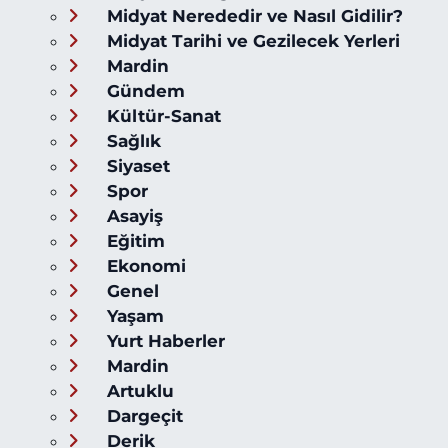
Midyat Nerededir ve Nasıl Gidilir?
Midyat Tarihi ve Gezilecek Yerleri
Mardin
Gündem
Kültür-Sanat
Sağlık
Siyaset
Spor
Asayiş
Eğitim
Ekonomi
Genel
Yaşam
Yurt Haberler
Mardin
Artuklu
Dargeçit
Derik