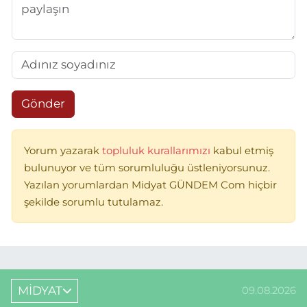
Gönder
Yorum yazarak
topluluk kurallarımızı
kabul etmiş
bulunuyor ve tüm sorumluluğu üstleniyorsunuz.
Yazılan yorumlardan Midyat GÜNDEM Com hiçbir
şekilde sorumlu tutulamaz.
MİDYAT
09.08.2026