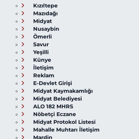
Kızıltepe
Mazıdağı
Midyat
Nusaybin
Ömerli
Savur
Yeşilli
Künye
İletişim
Reklam
E-Devlet Girişi
Midyat Kaymakamlığı
Midyat Belediyesi
ALO 182 MHRS
Nöbetçi Eczane
Midyat Protokol Listesi
Mahalle Muhtarı İletişim
Mardin