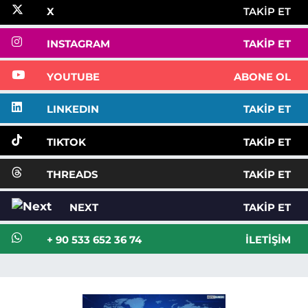
X
TAKIP ET
INSTAGRAM
TAKIP ET
YOUTUBE
ABONE OL
LINKEDIN
TAKIP ET
TIKTOK
TAKIP ET
THREADS
TAKIP ET
NEXT
TAKIP ET
+ 90 533 652 36 74
İLETIŞIM