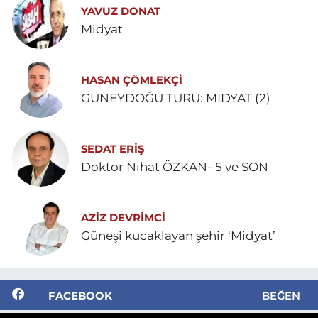
YAVUZ DONAT
Midyat
HASAN ÇÖMLEKÇİ
GÜNEYDOĞU TURU: MİDYAT (2)
SEDAT ERİŞ
Doktor Nihat ÖZKAN- 5 ve SON
AZIZ DEVRIMCI
Güneşi kucaklayan şehir ‘Midyat’
FACEBOOK
BEĞEN