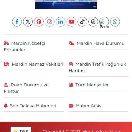
Mardin Nöbetçi
Mardin Hava Durumu
Eczaneler
Mardin Namaz Vakitleri
Mardin Trafik Yoğunluk
Haritası
Puan Durumu ve
Tüm Manşetler
Fikstür
Son Dakika Haberleri
Haber Arşivi
RSS
Copyright © 2023. Her hakkı saklıdır.