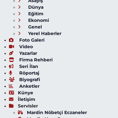
Asayiş
Dünya
Eğitim
Ekonomi
Genel
Yerel Haberler
Foto Galeri
Video
Yazarlar
Firma Rehberi
Seri İlan
Röportaj
Biyografi
Anketler
Künye
İletişim
Servisler
Mardin Nöbetçi Eczaneler