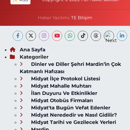
Haber Yazılımı:
TE Bilişim
Ana Sayfa
Kategoriler
Dinler ve Diller Şehri Mardin’in Çok
Katmanlı Hafızası
Midyat İlçe Protokol Listesi
Midyat Mahalle Muhtarı
İlan Duyuru Ve Etkinlikler
Midyat Otobüs Firmaları
Midyat'ta Bugün Vefat Edenler
Midyat Nerededir ve Nasıl Gidilir?
Midyat Tarihi ve Gezilecek Yerleri
Mardin