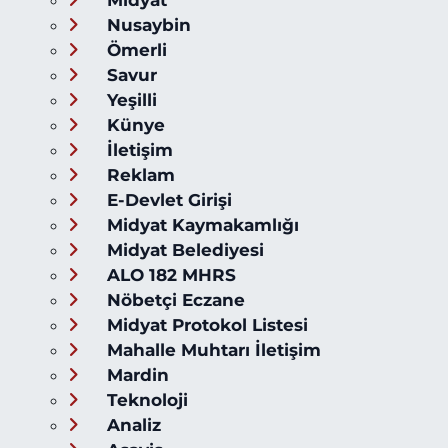
Nusaybin
Ömerli
Savur
Yeşilli
Künye
İletişim
Reklam
E-Devlet Girişi
Midyat Kaymakamlığı
Midyat Belediyesi
ALO 182 MHRS
Nöbetçi Eczane
Midyat Protokol Listesi
Mahalle Muhtarı İletişim
Mardin
Teknoloji
Analiz