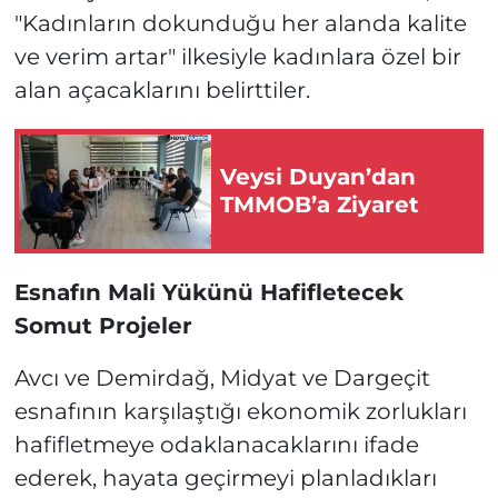
"Kadınların dokunduğu her alanda kalite
ve verim artar" ilkesiyle kadınlara özel bir
alan açacaklarını belirttiler.
Veysi Duyan’dan
TMMOB’a Ziyaret
Esnafın Mali Yükünü Hafifletecek
Somut Projeler
Avcı ve Demirdağ, Midyat ve Dargeçit
esnafının karşılaştığı ekonomik zorlukları
hafifletmeye odaklanacaklarını ifade
ederek, hayata geçirmeyi planladıkları