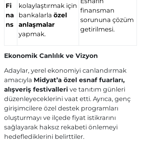
Esnafın
Fi
kolaylaştırmak için
finansman
na
bankalarla
özel
sorununa çözüm
ns
anlaşmalar
getirilmesi.
yapmak.
Ekonomik Canlılık ve Vizyon
Adaylar, yerel ekonomiyi canlandırmak
amacıyla
Midyat’a özel esnaf fuarları,
alışveriş festivalleri
ve tanıtım günleri
düzenleyeceklerini vaat etti. Ayrıca, genç
girişimcilere özel destek programları
oluşturmayı ve ilçede fiyat istikrarını
sağlayarak haksız rekabeti önlemeyi
hedeflediklerini belirttiler.