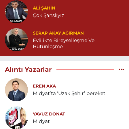
ALI ŞAHİN
Çok Şanslıyız
SERAP AKAY AĞIRMAN
Evlilikte Bireyselleşme Ve
Bütünleşme
Alıntı Yazarlar
EREN AKA
Midyat’ta ‘Uzak Şehir’ bereketi
YAVUZ DONAT
Midyat