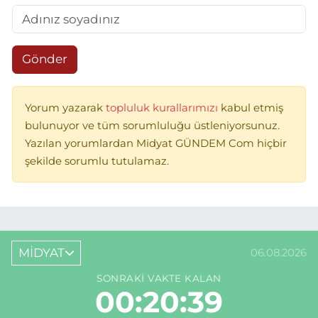
Gönder
Yorum yazarak
topluluk kurallarımızı
kabul etmiş
bulunuyor ve tüm sorumluluğu üstleniyorsunuz.
Yazılan yorumlardan Midyat GÜNDEM Com hiçbir
şekilde sorumlu tutulamaz.
MİDYAT
06.08.2026
SONRAKI VAKTE KALAN
00:20:39