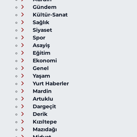
Gündem
Kültür-Sanat
Sağlık
Siyaset
Spor
Asayiş
Eğitim
Ekonomi
Genel
Yaşam
Yurt Haberler
Mardin
Artuklu
Dargeçit
Derik
Kızıltepe
Mazıdağı
Midyat