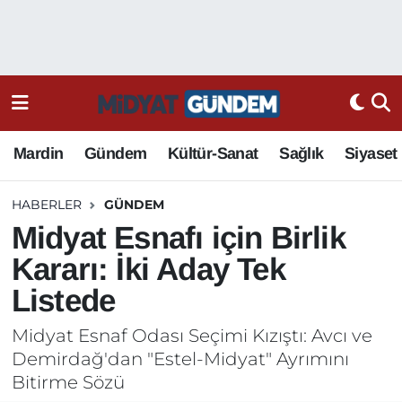
Mardin
Gündem
Kültür-Sanat
Sağlık
Siyaset
HABERLER
GÜNDEM
Midyat Esnafı için Birlik
Kararı: İki Aday Tek
Listede
Midyat Esnaf Odası Seçimi Kızıştı: Avcı ve
Demirdağ'dan "Estel-Midyat" Ayrımını
Bitirme Sözü