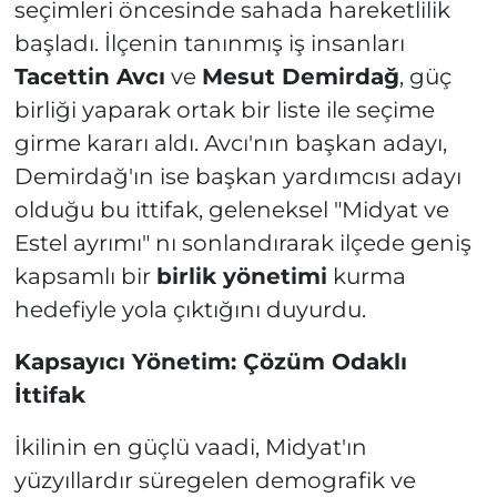
seçimleri öncesinde sahada hareketlilik
başladı. İlçenin tanınmış iş insanları
Tacettin Avcı
ve
Mesut Demirdağ
, güç
birliği yaparak ortak bir liste ile seçime
girme kararı aldı. Avcı'nın başkan adayı,
Demirdağ'ın ise başkan yardımcısı adayı
olduğu bu ittifak, geleneksel "Midyat ve
Estel ayrımı" nı sonlandırarak ilçede geniş
kapsamlı bir
birlik yönetimi
kurma
hedefiyle yola çıktığını duyurdu.
Kapsayıcı Yönetim: Çözüm Odaklı
İttifak
İkilinin en güçlü vaadi, Midyat'ın
yüzyıllardır süregelen demografik ve