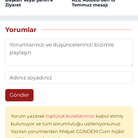
Başkan Veysi Şahin’e
Aziz Adıbelli'den 15
Ziyaret
Temmuz mesajı
Yorumlar
Gönder
Yorum yazarak
topluluk kurallarımızı
kabul etmiş
bulunuyor ve tüm sorumluluğu üstleniyorsunuz.
Yazılan yorumlardan Midyat GÜNDEM Com hiçbir