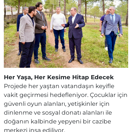
Her Yaşa, Her Kesime Hitap Edecek
Projede her yaştan vatandaşın keyifle
vakit geçirmesi hedefleniyor. Çocuklar için
güvenli oyun alanları, yetişkinler için
dinlenme ve sosyal donatı alanları ile
doğanın kalbinde yepyeni bir cazibe
merkezi inşa ediliyor.