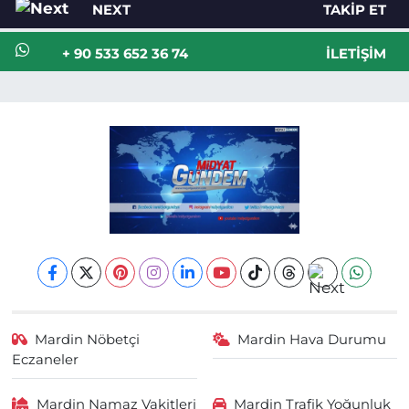
NEXT
TAKIP ET
+ 90 533 652 36 74
İLETIŞIM
Mardin Nöbetçi
Mardin Hava Durumu
Eczaneler
Mardin Namaz Vakitleri
Mardin Trafik Yoğunluk