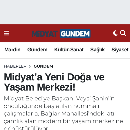
Mardin
Gündem
Kültür-Sanat
Sağlık
Siyaset
HABERLER
GÜNDEM
Midyat’a Yeni Doğa ve
Yaşam Merkezi!
Midyat Belediye Başkanı Veysi Şahin’in
öncülüğünde başlatılan hummalı
çalışmalarla, Bağlar Mahallesi’ndeki atıl
çamlık alan modern bir yaşam merkezine
dönüştürülüyor.