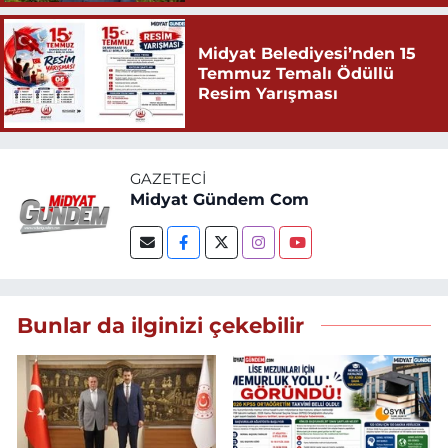
Midyat Belediyesi’nden 15
Temmuz Temalı Ödüllü
Resim Yarışması
GAZETECI
Midyat Gündem Com
Bunlar da ilginizi çekebilir