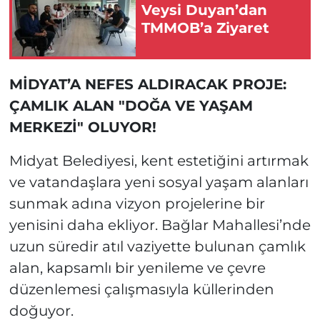
Veysi Duyan’dan
TMMOB’a Ziyaret
MİDYAT’A NEFES ALDIRACAK PROJE:
ÇAMLIK ALAN "DOĞA VE YAŞAM
MERKEZİ" OLUYOR!
Midyat Belediyesi, kent estetiğini artırmak
ve vatandaşlara yeni sosyal yaşam alanları
sunmak adına vizyon projelerine bir
yenisini daha ekliyor. Bağlar Mahallesi’nde
uzun süredir atıl vaziyette bulunan çamlık
alan, kapsamlı bir yenileme ve çevre
düzenlemesi çalışmasıyla küllerinden
doğuyor.