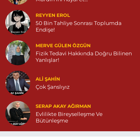
REYYEN EROL
50 Bin Tahliye Sonrası Toplumda
Endişe!
MERVE GÜLEN ÖZGÜN
Fizik Tedavi Hakkında Doğru Bilinen
Yanlışlar!
ALI ŞAHİN
Çok Şanslıyız
SERAP AKAY AĞIRMAN
Evlilikte Bireyselleşme Ve
Bütünleşme