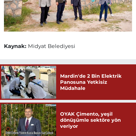
Kaynak:
Midyat Belediyesi
Mardin'de 2 Bin Elektrik
Panosuna Yetkisiz
Müdahale
OYAK Çimento, yeşil
dönüşümle sektöre yön
veriyor