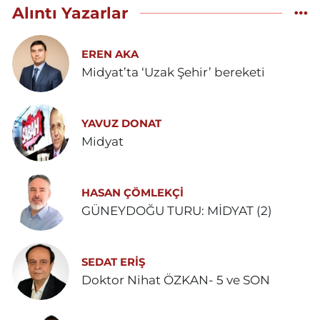
Alıntı Yazarlar
EREN AKA
Midyat’ta ‘Uzak Şehir’ bereketi
YAVUZ DONAT
Midyat
HASAN ÇÖMLEKÇİ
GÜNEYDOĞU TURU: MİDYAT (2)
SEDAT ERİŞ
Doktor Nihat ÖZKAN- 5 ve SON