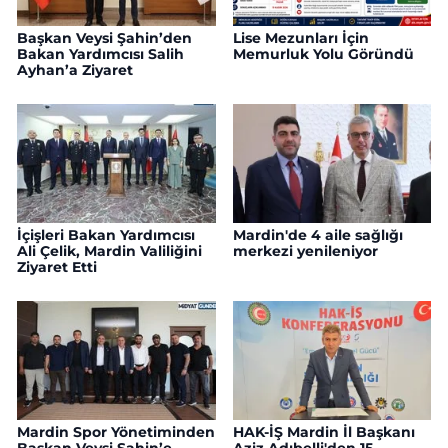
Başkan Veysi Şahin’den
Lise Mezunları İçin
Bakan Yardımcısı Salih
Memurluk Yolu Göründü
Ayhan’a Ziyaret
İçişleri Bakan Yardımcısı
Mardin'de 4 aile sağlığı
Ali Çelik, Mardin Valiliğini
merkezi yenileniyor
Ziyaret Etti
Mardin Spor Yönetiminden
HAK-İŞ Mardin İl Başkanı