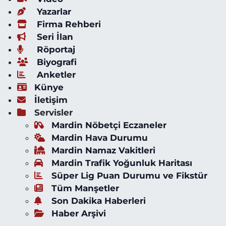
Yazarlar
Firma Rehberi
Seri İlan
Röportaj
Biyografi
Anketler
Künye
İletişim
Servisler
Mardin Nöbetçi Eczaneler
Mardin Hava Durumu
Mardin Namaz Vakitleri
Mardin Trafik Yoğunluk Haritası
Süper Lig Puan Durumu ve Fikstür
Tüm Manşetler
Son Dakika Haberleri
Haber Arşivi