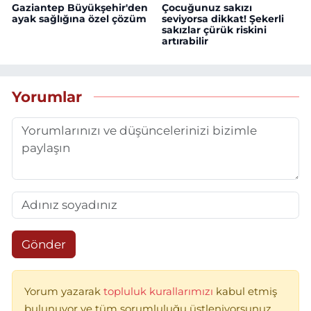
Gaziantep Büyükşehir'den
Çocuğunuz sakızı
ayak sağlığına özel çözüm
seviyorsa dikkat! Şekerli
sakızlar çürük riskini
artırabilir
Yorumlar
Gönder
Yorum yazarak
topluluk kurallarımızı
kabul etmiş
bulunuyor ve tüm sorumluluğu üstleniyorsunuz.