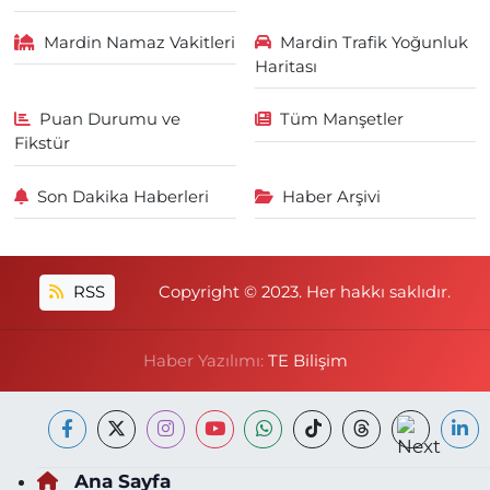
Mardin Namaz Vakitleri
Mardin Trafik Yoğunluk
Haritası
Puan Durumu ve
Tüm Manşetler
Fikstür
Son Dakika Haberleri
Haber Arşivi
RSS
Copyright © 2023. Her hakkı saklıdır.
Haber Yazılımı:
TE Bilişim
Ana Sayfa