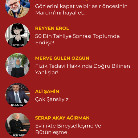
Gözlerini kapat ve bir asır öncesinin
Mardin’ini hayal et…
REYYEN EROL
50 Bin Tahliye Sonrası Toplumda
Endişe!
MERVE GÜLEN ÖZGÜN
Fizik Tedavi Hakkında Doğru Bilinen
Yanlışlar!
ALI ŞAHİN
Çok Şanslıyız
SERAP AKAY AĞIRMAN
Evlilikte Bireyselleşme Ve
Bütünleşme