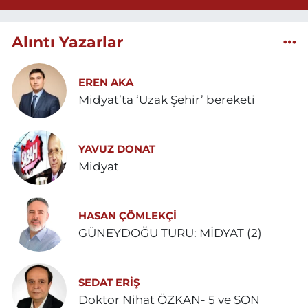
Alıntı Yazarlar
EREN AKA
Midyat’ta ‘Uzak Şehir’ bereketi
YAVUZ DONAT
Midyat
HASAN ÇÖMLEKÇİ
GÜNEYDOĞU TURU: MİDYAT (2)
SEDAT ERİŞ
Doktor Nihat ÖZKAN- 5 ve SON