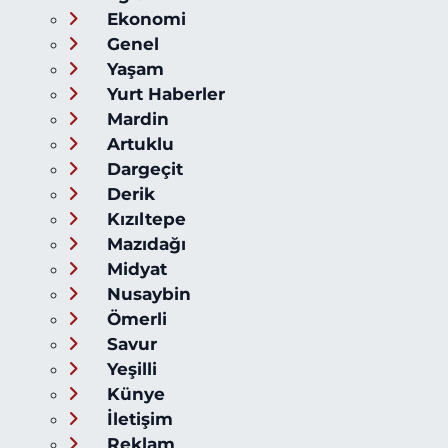
Ekonomi
Genel
Yaşam
Yurt Haberler
Mardin
Artuklu
Dargeçit
Derik
Kızıltepe
Mazıdağı
Midyat
Nusaybin
Ömerli
Savur
Yeşilli
Künye
İletişim
Reklam