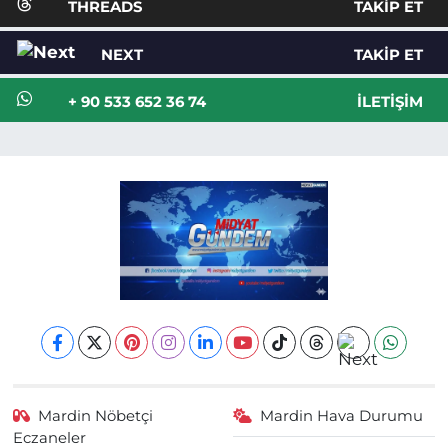
THREADS
TAKIP ET
NEXT
TAKIP ET
+ 90 533 652 36 74
İLETIŞIM
Mardin Nöbetçi
Mardin Hava Durumu
Eczaneler