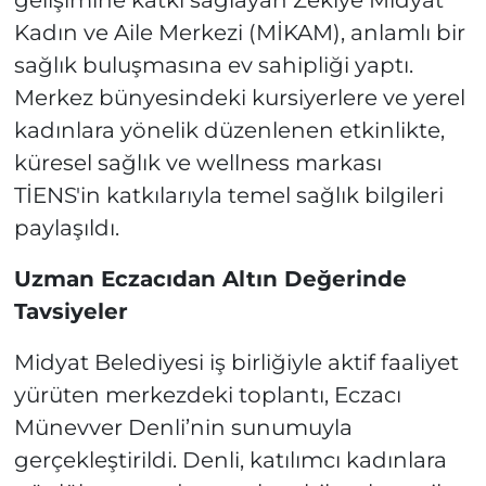
gelişimine katkı sağlayan Zekiye Midyat
Kadın ve Aile Merkezi (MİKAM), anlamlı bir
sağlık buluşmasına ev sahipliği yaptı.
Merkez bünyesindeki kursiyerlere ve yerel
kadınlara yönelik düzenlenen etkinlikte,
küresel sağlık ve wellness markası
TİENS'in katkılarıyla temel sağlık bilgileri
paylaşıldı.
Uzman Eczacıdan Altın Değerinde
Tavsiyeler
Midyat Belediyesi iş birliğiyle aktif faaliyet
yürüten merkezdeki toplantı, Eczacı
Münevver Denli’nin sunumuyla
gerçekleştirildi. Denli, katılımcı kadınlara