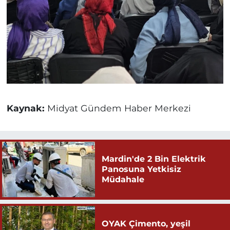
Kaynak:
Midyat Gündem Haber Merkezi
Mardin'de 2 Bin Elektrik
Panosuna Yetkisiz
Müdahale
OYAK Çimento, yeşil