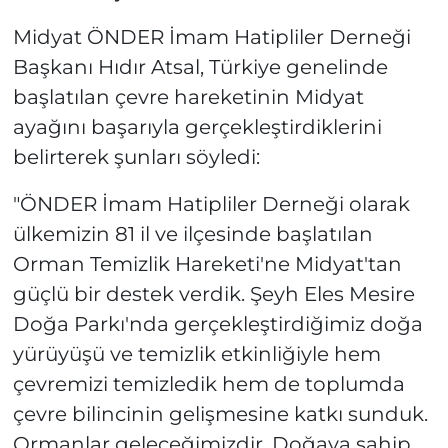
Midyat ÖNDER İmam Hatipliler Derneği
Başkanı Hıdır Atsal, Türkiye genelinde
başlatılan çevre hareketinin Midyat
ayağını başarıyla gerçekleştirdiklerini
belirterek şunları söyledi:
"ÖNDER İmam Hatipliler Derneği olarak
ülkemizin 81 il ve ilçesinde başlatılan
Orman Temizlik Hareketi'ne Midyat'tan
güçlü bir destek verdik. Şeyh Eles Mesire
Doğa Parkı'nda gerçekleştirdiğimiz doğa
yürüyüşü ve temizlik etkinliğiyle hem
çevremizi temizledik hem de toplumda
çevre bilincinin gelişmesine katkı sunduk.
Ormanlar geleceğimizdir. Doğaya sahip