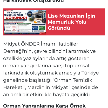
Farkındalık Oluşturuldu
Lise Mezunları İçin
Memurluk Yolu
Göründü
Midyat ÖNDER İmam Hatipliler
Derneği'nin, çevre bilincini artırmak ve
özellikle yaz aylarında artış gösteren
orman yangınlarına karşı toplumsal
farkındalık oluşturmak amacıyla Türkiye
genelinde başlattığı "Orman Temizlik
Hareketi", Mardin'in Midyat ilçesinde de
anlamlı bir etkinlikle hayata geçirildi.
Orman Yangınlarına Karşı Örnek