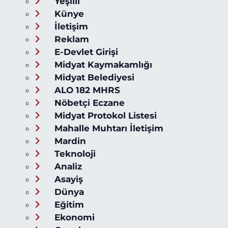
Yeşilli
Künye
İletişim
Reklam
E-Devlet Girişi
Midyat Kaymakamlığı
Midyat Belediyesi
ALO 182 MHRS
Nöbetçi Eczane
Midyat Protokol Listesi
Mahalle Muhtarı İletişim
Mardin
Teknoloji
Analiz
Asayiş
Dünya
Eğitim
Ekonomi