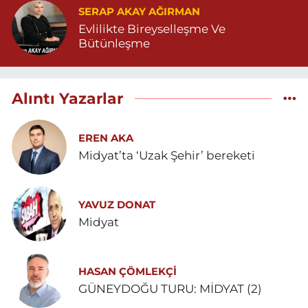
SERAP AKAY AĞIRMAN
Evlilikte Bireyselleşme Ve
Bütünleşme
Alıntı Yazarlar
EREN AKA
Midyat’ta ‘Uzak Şehir’ bereketi
YAVUZ DONAT
Midyat
HASAN ÇÖMLEKÇİ
GÜNEYDOĞU TURU: MİDYAT (2)