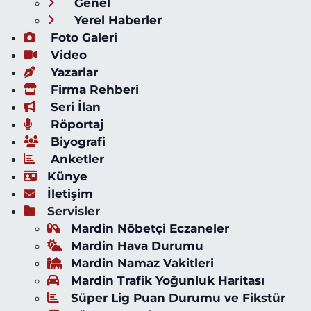
Genel
Yerel Haberler
Foto Galeri
Video
Yazarlar
Firma Rehberi
Seri İlan
Röportaj
Biyografi
Anketler
Künye
İletişim
Servisler
Mardin Nöbetçi Eczaneler
Mardin Hava Durumu
Mardin Namaz Vakitleri
Mardin Trafik Yoğunluk Haritası
Süper Lig Puan Durumu ve Fikstür