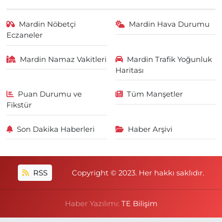
Mardin Nöbetçi
Mardin Hava Durumu
Eczaneler
Mardin Namaz Vakitleri
Mardin Trafik Yoğunluk
Haritası
Puan Durumu ve
Tüm Manşetler
Fikstür
Son Dakika Haberleri
Haber Arşivi
RSS
Copyright © 2023. Her hakkı saklıdır.
Haber Yazılımı:
TE Bilişim