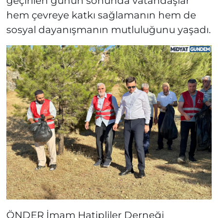
geçirilen günün sonunda vatandaşlar
hem çevreye katkı sağlamanın hem de
sosyal dayanışmanın mutluluğunu yaşadı.
ÖNDER İmam Hatipliler Derneği