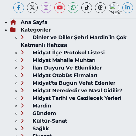
Ana Sayfa
Kategoriler
Dinler ve Diller Şehri Mardin’in Çok
Katmanlı Hafızası
Midyat İlçe Protokol Listesi
Midyat Mahalle Muhtarı
İlan Duyuru Ve Etkinlikler
Midyat Otobüs Firmaları
Midyat'ta Bugün Vefat Edenler
Midyat Nerededir ve Nasıl Gidilir?
Midyat Tarihi ve Gezilecek Yerleri
Mardin
Gündem
Kültür-Sanat
Sağlık
Siyaset