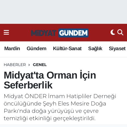
Mardin
Gündem
Kültür-Sanat
Sağlık
Siyaset
HABERLER
GENEL
Midyat'ta Orman İçin
Seferberlik
Midyat ÖNDER İmam Hatipliler Derneği
öncülüğünde Şeyh Eles Mesire Doğa
Parkı'nda doğa yürüyüşü ve çevre
temizliği etkinliği gerçekleştirildi.