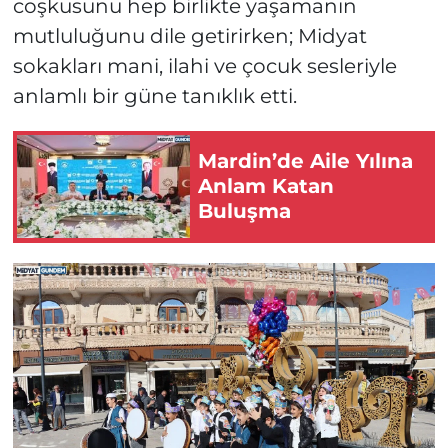
coşkusunu hep birlikte yaşamanın
mutluluğunu dile getirirken; Midyat
sokakları mani, ilahi ve çocuk sesleriyle
anlamlı bir güne tanıklık etti.
Mardin’de Aile Yılına
Anlam Katan
Buluşma