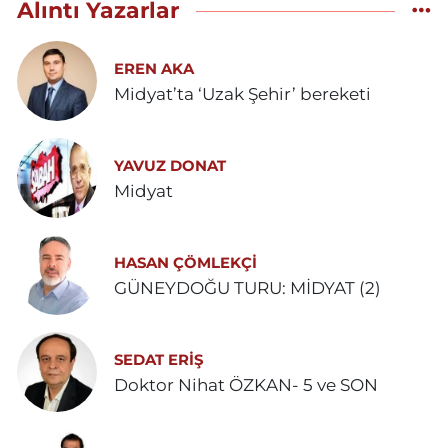
Alıntı Yazarlar
EREN AKA
Midyat’ta ‘Uzak Şehir’ bereketi
YAVUZ DONAT
Midyat
HASAN ÇÖMLEKÇİ
GÜNEYDOĞU TURU: MİDYAT (2)
SEDAT ERİŞ
Doktor Nihat ÖZKAN- 5 ve SON