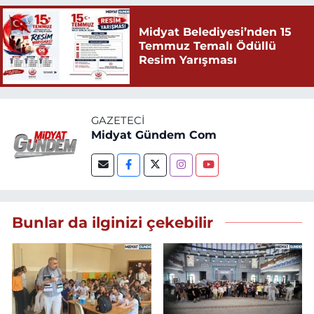
Midyat Belediyesi’nden 15
Temmuz Temalı Ödüllü
Resim Yarışması
GAZETECI
Midyat Gündem Com
Bunlar da ilginizi çekebilir