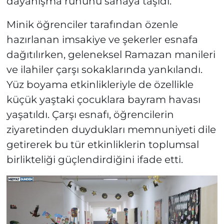
dayanışma ruhunu sahaya taşıdı.
Minik öğrenciler tarafından özenle
hazırlanan imsakiye ve şekerler esnafa
dağıtılırken, geleneksel Ramazan manileri
ve ilahiler çarşı sokaklarında yankılandı.
Yüz boyama etkinlikleriyle de özellikle
küçük yaştaki çocuklara bayram havası
yaşatıldı. Çarşı esnafı, öğrencilerin
ziyaretinden duydukları memnuniyeti dile
getirerek bu tür etkinliklerin toplumsal
birlikteliği güçlendirdiğini ifade etti.