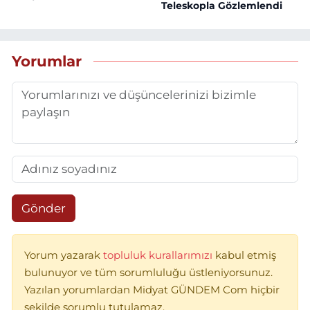
Teleskopla Gözlemlendi
Yorumlar
Gönder
Yorum yazarak
topluluk kurallarımızı
kabul etmiş
bulunuyor ve tüm sorumluluğu üstleniyorsunuz.
Yazılan yorumlardan Midyat GÜNDEM Com hiçbir
şekilde sorumlu tutulamaz.