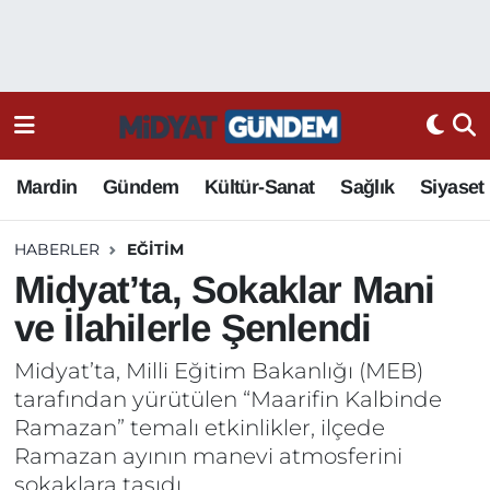
Mardin
Gündem
Kültür-Sanat
Sağlık
Siyaset
HABERLER
EĞITIM
Midyat’ta, Sokaklar Mani
ve İlahilerle Şenlendi
Midyat’ta, Milli Eğitim Bakanlığı (MEB)
tarafından yürütülen “Maarifin Kalbinde
Ramazan” temalı etkinlikler, ilçede
Ramazan ayının manevi atmosferini
sokaklara taşıdı.