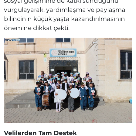
sosyal gelişimine de katkı sunduğunu
vurgulayarak, yardımlaşma ve paylaşma
bilincinin küçük yaşta kazandırılmasının
önemine dikkat çekti.
Velilerden Tam Destek