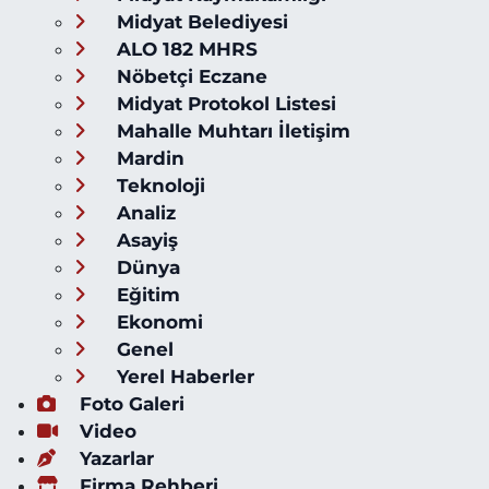
Midyat Belediyesi
ALO 182 MHRS
Nöbetçi Eczane
Midyat Protokol Listesi
Mahalle Muhtarı İletişim
Mardin
Teknoloji
Analiz
Asayiş
Dünya
Eğitim
Ekonomi
Genel
Yerel Haberler
Foto Galeri
Video
Yazarlar
Firma Rehberi