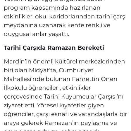
program kapsamında hazırlanan
etkinlikler, okul koridorlarından tarihi çarşı
meydanına uzanarak kente renkli ve
duygusal anlar yaşattı.
Tarihi Çarşıda Ramazan Bereketi
Mardin’in önemli kültürel merkezlerinden
biri olan Midyat’ta, Cumhuriyet
Mahallesi’nde bulunan Fahrettin Önen
İlkokulu öğrencileri, etkinlikler
çerçevesinde Tarihi Kuyumcular Çarşısı’nı
ziyaret etti. Yöresel kıyafetler giyen
öğrenciler, çarşı esnafı ve vatandaşlarla bir
araya gelerek Ramazan’ın paylaşma ve