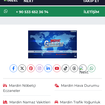
NEXT
TAKIP ET
+ 90 533 652 36 74
İLETIŞIM
Mardin Nöbetçi
Mardin Hava Durumu
Eczaneler
Mardin Namaz Vakitleri
Mardin Trafik Yoğunluk