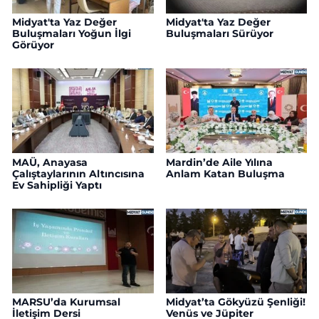
Midyat'ta Yaz Değer
Midyat'ta Yaz Değer
Buluşmaları Yoğun İlgi
Buluşmaları Sürüyor
Görüyor
MAÜ, Anayasa
Mardin’de Aile Yılına
Çalıştaylarının Altıncısına
Anlam Katan Buluşma
Ev Sahipliği Yaptı
MARSU’da Kurumsal
Midyat’ta Gökyüzü Şenliği!
İletişim Dersi
Venüs ve Jüpiter