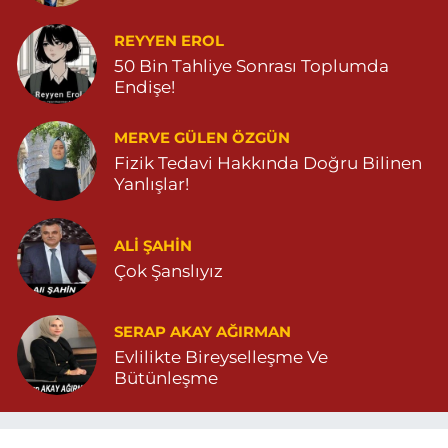
REYYEN EROL
50 Bin Tahliye Sonrası Toplumda
Endişe!
MERVE GÜLEN ÖZGÜN
Fizik Tedavi Hakkında Doğru Bilinen
Yanlışlar!
ALI ŞAHİN
Çok Şanslıyız
SERAP AKAY AĞIRMAN
Evlilikte Bireyselleşme Ve
Bütünleşme