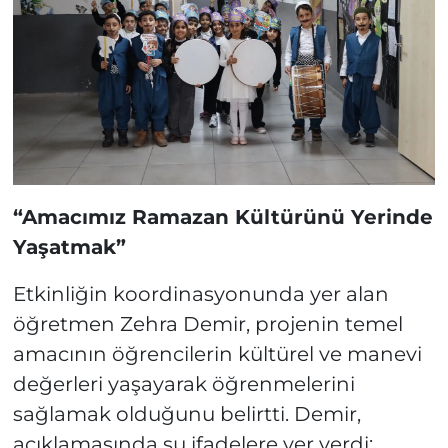
“Amacımız Ramazan Kültürünü Yerinde
Yaşatmak”
Etkinliğin koordinasyonunda yer alan
öğretmen Zehra Demir, projenin temel
amacının öğrencilerin kültürel ve manevi
değerleri yaşayarak öğrenmelerini
sağlamak olduğunu belirtti. Demir,
açıklamasında şu ifadelere yer verdi: