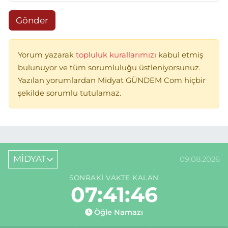
Gönder
Yorum yazarak
topluluk kurallarımızı
kabul etmiş
bulunuyor ve tüm sorumluluğu üstleniyorsunuz.
Yazılan yorumlardan Midyat GÜNDEM Com hiçbir
şekilde sorumlu tutulamaz.
MİDYAT
09.08.2026
SONRAKI VAKTE KALAN
07:41:46
Öğle Namazı