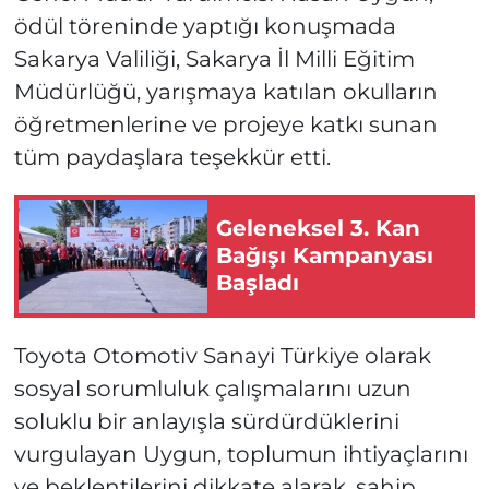
ödül töreninde yaptığı konuşmada
Sakarya Valiliği, Sakarya İl Milli Eğitim
Müdürlüğü, yarışmaya katılan okulların
öğretmenlerine ve projeye katkı sunan
tüm paydaşlara teşekkür etti.
Geleneksel 3. Kan
Bağışı Kampanyası
Başladı
Toyota Otomotiv Sanayi Türkiye olarak
sosyal sorumluluk çalışmalarını uzun
soluklu bir anlayışla sürdürdüklerini
vurgulayan Uygun, toplumun ihtiyaçlarını
ve beklentilerini dikkate alarak, sahip