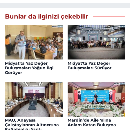
Bunlar da ilginizi çekebilir
Midyat'ta Yaz Değer
Midyat'ta Yaz Değer
Buluşmaları Yoğun İlgi
Buluşmaları Sürüyor
Görüyor
MAÜ, Anayasa
Mardin’de Aile Yılına
Çalıştaylarının Altıncısına
Anlam Katan Buluşma
Ev Sahipliği Yaptı