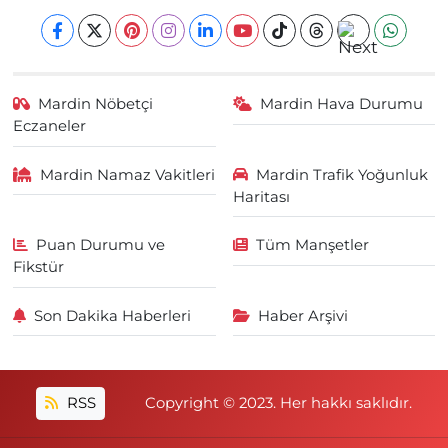
Mardin Nöbetçi
Mardin Hava Durumu
Eczaneler
Mardin Namaz Vakitleri
Mardin Trafik Yoğunluk
Haritası
Puan Durumu ve
Tüm Manşetler
Fikstür
Son Dakika Haberleri
Haber Arşivi
RSS
Copyright © 2023. Her hakkı saklıdır.