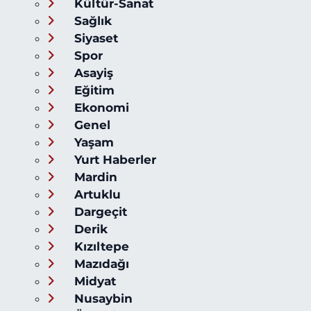
Kültür-Sanat
Sağlık
Siyaset
Spor
Asayiş
Eğitim
Ekonomi
Genel
Yaşam
Yurt Haberler
Mardin
Artuklu
Dargeçit
Derik
Kızıltepe
Mazıdağı
Midyat
Nusaybin