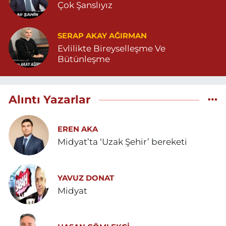
Çok Şanslıyız
SERAP AKAY AĞIRMAN
Evlilikte Bireyselleşme Ve
Bütünleşme
Alıntı Yazarlar
EREN AKA
Midyat’ta ‘Uzak Şehir’ bereketi
YAVUZ DONAT
Midyat