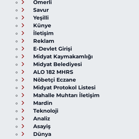
Ömerli
Savur
Yeşilli
Künye
İletişim
Reklam
E-Devlet Girişi
Midyat Kaymakamlığı
Midyat Belediyesi
ALO 182 MHRS
Nöbetçi Eczane
Midyat Protokol Listesi
Mahalle Muhtarı İletişim
Mardin
Teknoloji
Analiz
Asayiş
Dünya