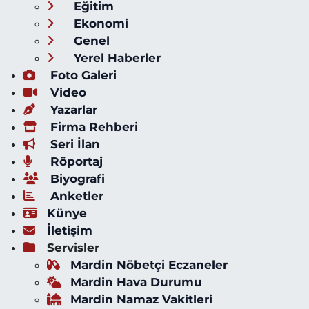
Eğitim
Ekonomi
Genel
Yerel Haberler
Foto Galeri
Video
Yazarlar
Firma Rehberi
Seri İlan
Röportaj
Biyografi
Anketler
Künye
İletişim
Servisler
Mardin Nöbetçi Eczaneler
Mardin Hava Durumu
Mardin Namaz Vakitleri