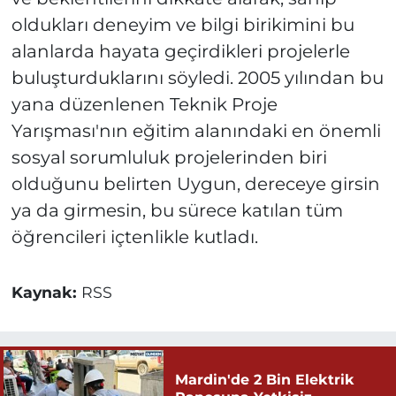
oldukları deneyim ve bilgi birikimini bu
alanlarda hayata geçirdikleri projelerle
buluşturduklarını söyledi. 2005 yılından bu
yana düzenlenen Teknik Proje
Yarışması'nın eğitim alanındaki en önemli
sosyal sorumluluk projelerinden biri
olduğunu belirten Uygun, dereceye girsin
ya da girmesin, bu sürece katılan tüm
öğrencileri içtenlikle kutladı.
Kaynak:
RSS
Mardin'de 2 Bin Elektrik